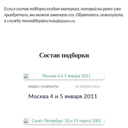
Если в состав подборки входит материал, который вы ранее уже
приобретали, мы можем заменить его. Обратитесь, пожалуйста,
в службу техподдержки
help
@lazarev.r
u
Состав подборки
04 ЯНВАРЯ 2011
ВИДЕО-СЕМИНАРЫ
Москва 4 и 5 января 2011