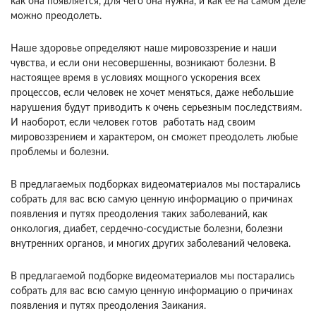
как она появляется, для чего она нужна, и как ее на самом деле
можно преодолеть.
Наше здоровье определяют наше мировоззрение и наши
чувства, и если они несовершенны, возникают болезни. В
настоящее время в условиях мощного ускорения всех
процессов, если человек не хочет меняться, даже небольшие
нарушения будут приводить к очень серьезным последствиям.
И наоборот, если человек готов работать над своим
мировоззрением и характером, он сможет преодолеть любые
проблемы и болезни.
В предлагаемых подборках видеоматериалов мы постарались
собрать для вас всю самую ценную информацию о причинах
появления и путях преодоления таких заболеваний, как
онкология, диабет, сердечно-сосудистые болезни, болезни
внутренних органов, и многих других заболеваний человека.
В предлагаемой подборке видеоматериалов мы постарались
собрать для вас всю самую ценную информацию о причинах
появления и путях преодоления Заикания.