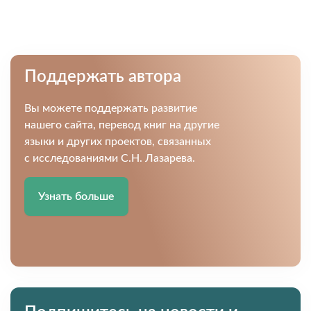
Поддержать автора
Вы можете поддержать развитие
нашего сайта, перевод книг на другие
языки и других проектов, связанных
с исследованиями С.Н. Лазарева.
Узнать больше