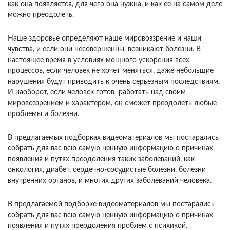
как она появляется, для чего она нужна, и как ее на самом деле
можно преодолеть.
Наше здоровье определяют наше мировоззрение и наши
чувства, и если они несовершенны, возникают болезни. В
настоящее время в условиях мощного ускорения всех
процессов, если человек не хочет меняться, даже небольшие
нарушения будут приводить к очень серьезным последствиям.
И наоборот, если человек готов работать над своим
мировоззрением и характером, он сможет преодолеть любые
проблемы и болезни.
В предлагаемых подборках видеоматериалов мы постарались
собрать для вас всю самую ценную информацию о причинах
появления и путях преодоления таких заболеваний, как
онкология, диабет, сердечно-сосудистые болезни, болезни
внутренних органов, и многих других заболеваний человека.
В предлагаемой подборке видеоматериалов мы постарались
собрать для вас всю самую ценную информацию о причинах
появления и путях преодоления проблем с психикой.