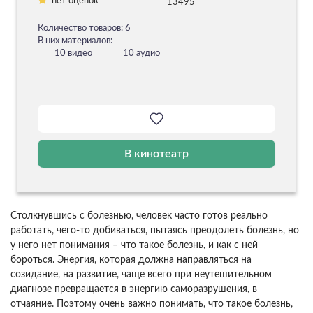
нет оценок
13495
Количество товаров: 6
В них материалов:
10 видео
10 аудио
В кинотеатр
Столкнувшись с болезнью, человек часто готов реально
работать, чего-то добиваться, пытаясь преодолеть болезнь, но
у него нет понимания – что такое болезнь, и как с ней
бороться. Энергия, которая должна направляться на
созидание, на развитие, чаще всего при неутешительном
диагнозе превращается в энергию саморазрушения, в
отчаяние. Поэтому очень важно понимать, что такое болезнь,