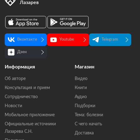
Лазарев
Вконтакте
Youtube
Telegram
Дзен
Информация
Магазин
Об авторе
Видео
Консультация и прием
Книги
Сотрудничество
Аудио
Новости
Подборки
Мобильное приложение
Тема: болезни
Официальные источники
С чего начать
Лазарева С.Н.
Доставка