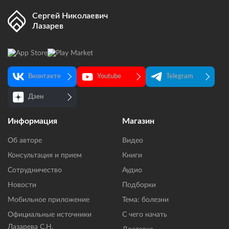
Сергей Николаевич
Лазарев
Вконтакте
Youtube
Telegram
Дзен
Информация
Магазин
Об авторе
Видео
Консультация и прием
Книги
Сотрудничество
Аудио
Новости
Подборки
Мобильное приложение
Тема: болезни
Официальные источники
С чего начать
Лазарева С.Н.