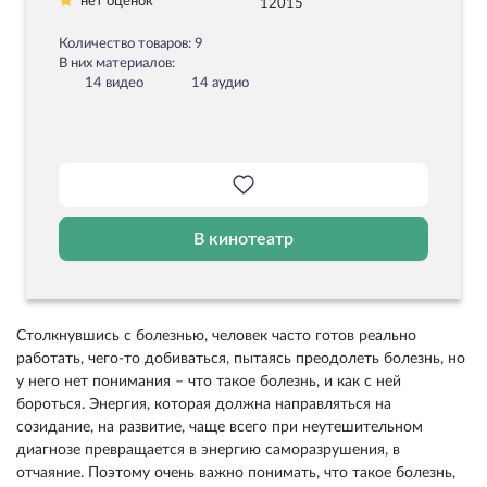
нет оценок
12015
Количество товаров: 9
В них материалов:
14 видео
14 аудио
В кинотеатр
Столкнувшись с болезнью, человек часто готов реально
работать, чего-то добиваться, пытаясь преодолеть болезнь, но
у него нет понимания – что такое болезнь, и как с ней
бороться. Энергия, которая должна направляться на
созидание, на развитие, чаще всего при неутешительном
диагнозе превращается в энергию саморазрушения, в
отчаяние. Поэтому очень важно понимать, что такое болезнь,