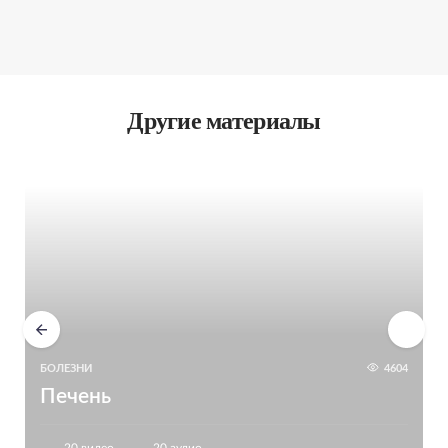
Другие материалы
БОЛЕЗНИ
4604
Печень
20 видео
20 аудио