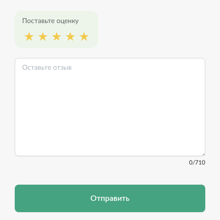
Поставьте оценку
0
/710
Отправить