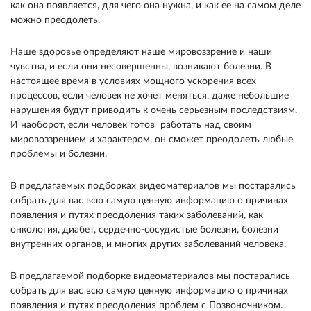
как она появляется, для чего она нужна, и как ее на самом деле
можно преодолеть.
Наше здоровье определяют наше мировоззрение и наши
чувства, и если они несовершенны, возникают болезни. В
настоящее время в условиях мощного ускорения всех
процессов, если человек не хочет меняться, даже небольшие
нарушения будут приводить к очень серьезным последствиям.
И наоборот, если человек готов работать над своим
мировоззрением и характером, он сможет преодолеть любые
проблемы и болезни.
В предлагаемых подборках видеоматериалов мы постарались
собрать для вас всю самую ценную информацию о причинах
появления и путях преодоления таких заболеваний, как
онкология, диабет, сердечно-сосудистые болезни, болезни
внутренних органов, и многих других заболеваний человека.
В предлагаемой подборке видеоматериалов мы постарались
собрать для вас всю самую ценную информацию о причинах
появления и путях преодоления проблем с Позвоночником.