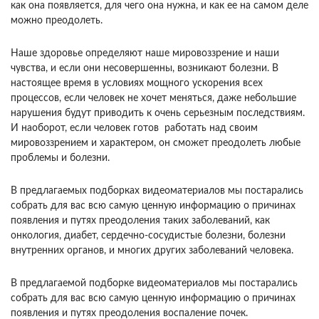
как она появляется, для чего она нужна, и как ее на самом деле
можно преодолеть.
Наше здоровье определяют наше мировоззрение и наши
чувства, и если они несовершенны, возникают болезни. В
настоящее время в условиях мощного ускорения всех
процессов, если человек не хочет меняться, даже небольшие
нарушения будут приводить к очень серьезным последствиям.
И наоборот, если человек готов работать над своим
мировоззрением и характером, он сможет преодолеть любые
проблемы и болезни.
В предлагаемых подборках видеоматериалов мы постарались
собрать для вас всю самую ценную информацию о причинах
появления и путях преодоления таких заболеваний, как
онкология, диабет, сердечно-сосудистые болезни, болезни
внутренних органов, и многих других заболеваний человека.
В предлагаемой подборке видеоматериалов мы постарались
собрать для вас всю самую ценную информацию о причинах
появления и путях преодоления воспаление почек.