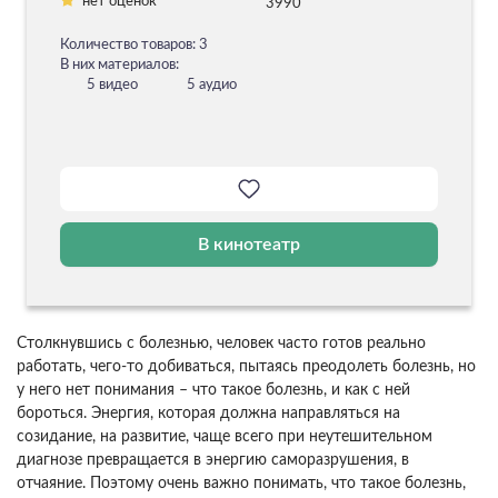
нет оценок
3990
Количество товаров: 3
В них материалов:
5 видео
5 аудио
В кинотеатр
Столкнувшись с болезнью, человек часто готов реально
работать, чего-то добиваться, пытаясь преодолеть болезнь, но
у него нет понимания – что такое болезнь, и как с ней
бороться. Энергия, которая должна направляться на
созидание, на развитие, чаще всего при неутешительном
диагнозе превращается в энергию саморазрушения, в
отчаяние. Поэтому очень важно понимать, что такое болезнь,