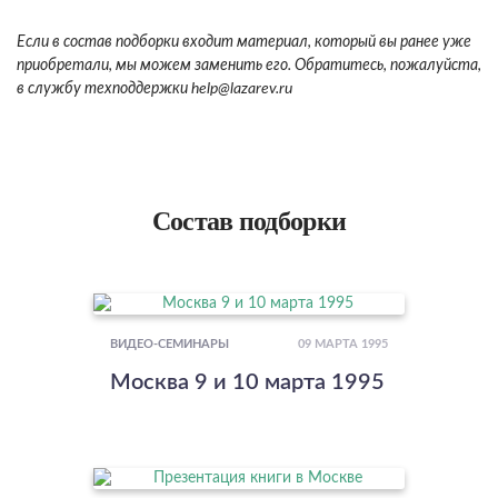
Если в состав подборки входит материал, который вы ранее уже
приобретали, мы можем заменить его. Обратитесь, пожалуйста,
в службу техподдержки
help
@lazarev.r
u
Состав подборки
09 МАРТА 1995
ВИДЕО-СЕМИНАРЫ
Москва 9 и 10 марта 1995