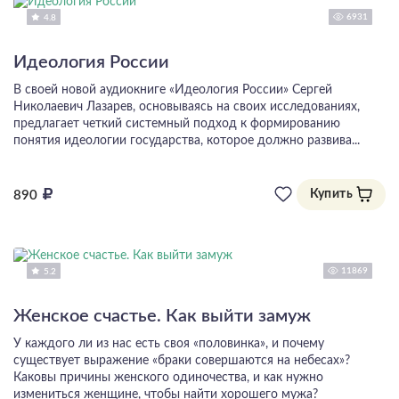
6931
4.8
Идеология России
В своей новой аудиокниге «Идеология России» Сергей
Николаевич Лазарев, основываясь на своих исследованиях,
предлагает четкий системный подход к формированию
понятия идеологии государства, которое должно развива...
Купить
890
11869
5.2
Женское счастье. Как выйти замуж
У каждого ли из нас есть своя «половинка», и почему
существует выражение «браки совершаются на небесах»?
Каковы причины женского одиночества, и как нужно
измениться женщине, чтобы найти хорошего мужа?