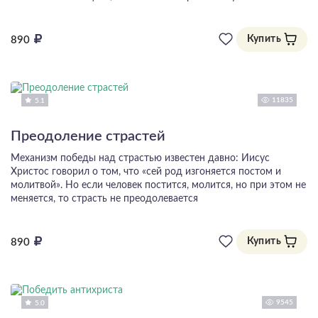
Купить
890
11835
5.1
Преодоление страстей
Механизм победы над страстью известен давно: Иисус
Христос говорил о том, что «сей род изгоняется постом и
молитвой». Но если человек постится, молится, но при этом не
меняется, то страсть не преодолевается
Купить
890
9545
5.0