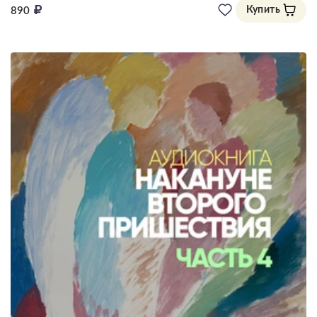
Купить
890