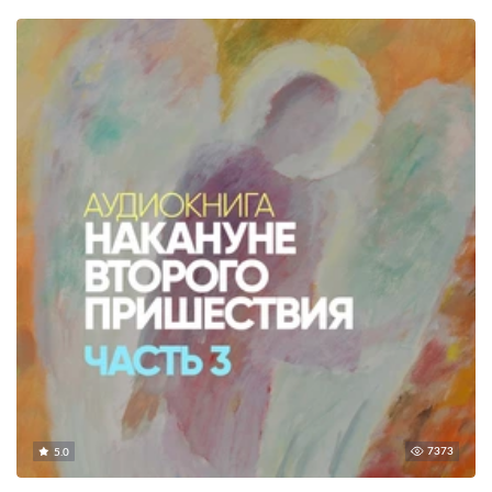
7373
5.0