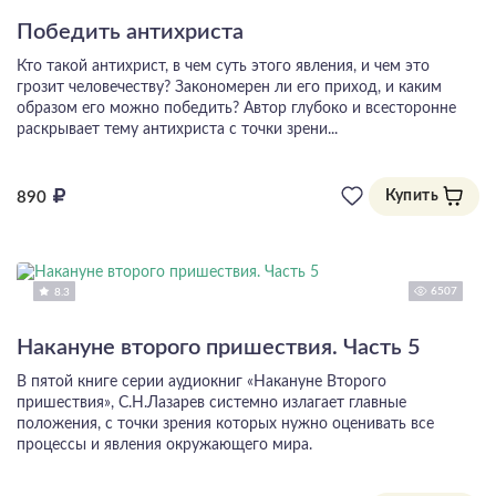
Победить антихриста
Кто такой антихрист, в чем суть этого явления, и чем это
грозит человечеству? Закономерен ли его приход, и каким
образом его можно победить? Автор глубоко и всесторонне
раскрывает тему антихриста с точки зрени...
Купить
890
6507
8.3
Накануне второго пришествия. Часть 5
В пятой книге серии аудиокниг «Накануне Второго
пришествия», С.Н.Лазарев системно излагает главные
положения, с точки зрения которых нужно оценивать все
процессы и явления окружающего мира.