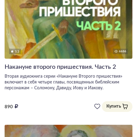
6686
5.3
Накануне второго пришествия. Часть 2
Вторая аудиокнига серии «Накануне Второго пришествия»
включает в себя четыре главы, посвященных библейским
персонажам – Соломону, Давиду, Иову и Иакову.
Купить
890