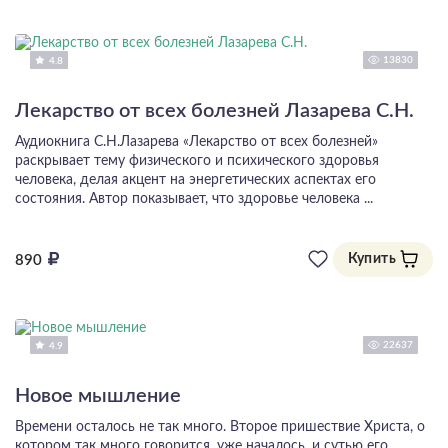
13830
4.8
Лекарство от всех болезней Лазарева С.Н.
Аудиокнига С.Н.Лазарева «Лекарство от всех болезней»
раскрывает тему физического и психического здоровья
человека, делая акцент на энергетических аспектах его
состояния. Автор показывает, что здоровье человека ...
Купить
890
22637
4.9
Новое мышление
Времени осталось не так много. Второе пришествие Христа, о
котором так много говорится, уже началось, и сутью его