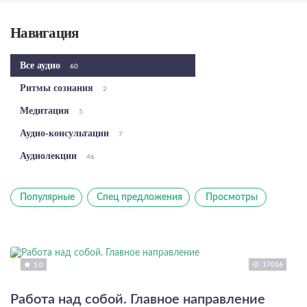
Навигация
Все аудио
60
Ритмы сознания
2
Медитация
5
Аудио-консультации
7
Аудиолекции
46
Популярные
Спец предложения
Просмотры
17016
5.0
Работа над собой. Главное направление