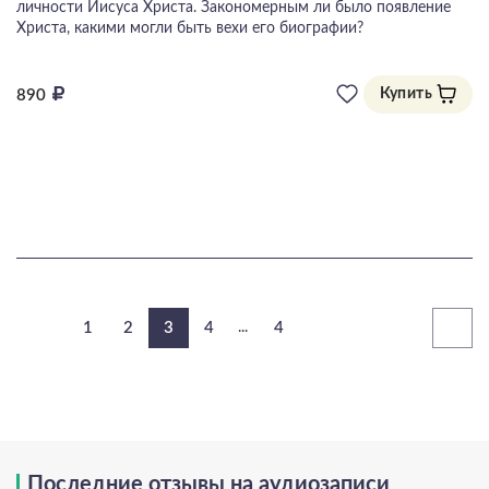
личности Иисуса Христа. Закономерным ли было появление
Христа, какими могли быть вехи его биографии?
Купить
890
1
2
3
4
...
4
Последние отзывы на аудиозаписи