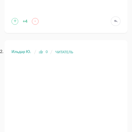
+
-
+4
Ильдар Ю.
0
ЧИТАТЕЛЬ