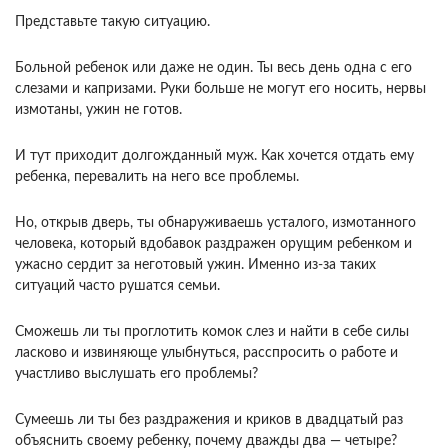
Представьте такую ситуацию.
Больной ребенок или даже не один. Ты весь день одна с его
слезами и капризами. Руки больше не могут его носить, нервы
измотаны, ужин не готов.
И тут приходит долгожданный муж. Как хочется отдать ему
ребенка, перевалить на него все проблемы.
Но, открыв дверь, ты обнаруживаешь усталого, измотанного
человека, который вдобавок раздражен орущим ребенком и
ужасно сердит за неготовый ужин. Именно из-за таких
ситуаций часто рушатся семьи.
Сможешь ли ты проглотить комок слез и найти в себе силы
ласково и извиняюще улыбнуться, расспросить о работе и
участливо выслушать его проблемы?
Сумеешь ли ты без раздражения и криков в двадцатый раз
объяснить своему ребенку, почему дважды два — четыре?