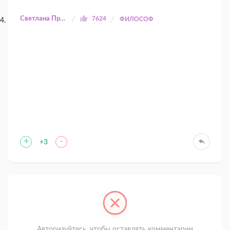
Светлана Прилуцкая
7624
ФИЛОСОФ
+
-
+3
Авторизуйтесь, чтобы оставлять комментарии