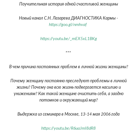
Поучительная история одной счастливой женщины
Новый канал С.Н. Лазарева ДИАГНОСТИКА Кармы -
https://goo.gl/nmhvaf
https://youtu.be/_mEX5xL1BKg
***
В чем причина постоянных проблем в личной жизни женщины?
Почему женщину постоянно преследуют проблемы в личной
жизни? Почему она всю жизнь подвергается насилию и
унижениям? Как такой женщине очистить себя, а заодно
потомков и окружающий мир?
Выдержка из семинара в Москве, 13-14 мая 2006 года
https://youtu.be/R6uaJmI8dR8