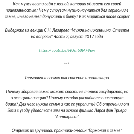
Как мужу вести себя с женой, которая убивает его своей
привязанностью? Чему супругам нужно научиться для гармонии в
семье, и чего нельзя допускать в быту? Как мириться после ссоры?
Выдержка из лекции С.Н. Лазарева "Мужчина и женщина. Ответы
на вопросы" Часть 2, август 2017 года
https://youtu.be/HUm68fAF9uw
***
Гармоничная семья как спасение цивилизации
Почему здоровая семья может спасти не только государство, но
и всю цивилизацию? Почему сегодня распадается институт
брака? Для чего нужна семья и как ее укрепить? Об отречении от
Бога в угоду удовольствиям на основе фильма Ларса фон Триера
"Антихрист".
Отрывок из групповой практики-онлайн "Гармония в семье",