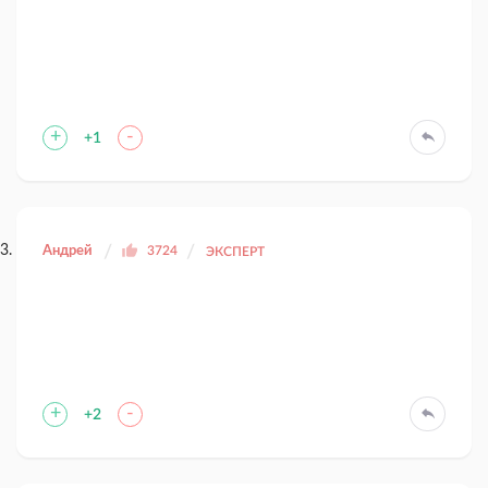
+
-
+1
Андрей
3724
ЭКСПЕРТ
+
-
+2