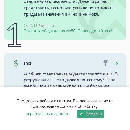
отношению к реальности. Даже страшно
представить, насколько раньше не только не
придавала значения им, но и не могл...
От С. Н. Лазарева
Тема для обсуждения №50. Присоединяйтесь!
Inci
+3
«любовь — светлая, созидательная энергия». А
разрушаюшая — это дьявол по-вашему? Если
вы пришли за одним сплошным большим
счастьем то вы занимаетесь
саморазрушением.
Продолжая работу с сайтом, Вы даете согласие на
использование cookies и обработку
Письма читателей
персональных данных
Согласен
Я выбираю быть Божественным человеком!