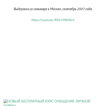
Выдержка из семинара в Москве, сентябрь 2007 года.
https://youtu.be/8IEb1WfxRw4