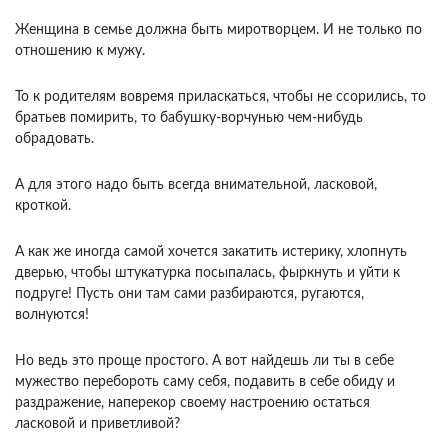
Женщина в семье должна быть миротворцем. И не только по
отношению к мужу.
То к родителям вовремя приласкаться, чтобы не ссорились, то
братьев помирить, то бабушку-ворчунью чем-нибудь
обрадовать.
А для этого надо быть всегда внимательной, ласковой,
кроткой.
А как же иногда самой хочется закатить истерику, хлопнуть
дверью, чтобы штукатурка посыпалась, фыркнуть и уйти к
подруге! Пусть они там сами разбираются, ругаются,
волнуются!
Но ведь это проще простого. А вот найдешь ли ты в себе
мужество перебороть саму себя, подавить в себе обиду и
раздражение, наперекор своему настроению остаться
ласковой и приветливой?