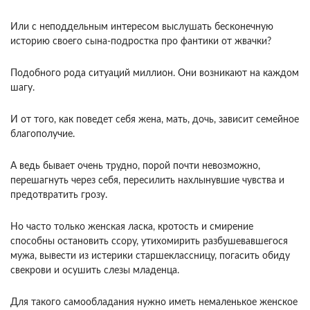
Или с неподдельным интересом выслушать бесконечную
историю своего сына-подростка про фантики от жвачки?
Подобного рода ситуаций миллион. Они возникают на каждом
шагу.
И от того, как поведет себя жена, мать, дочь, зависит семейное
благополучие.
А ведь бывает очень трудно, порой почти невозможно,
перешагнуть через себя, пересилить нахлынувшие чувства и
предотвратить грозу.
Но часто только женская ласка, кротость и смирение
способны остановить ссору, утихомирить разбушевавшегося
мужа, вывести из истерики старшеклассницу, погасить обиду
свекрови и осушить слезы младенца.
Для такого самообладания нужно иметь немаленькое женское