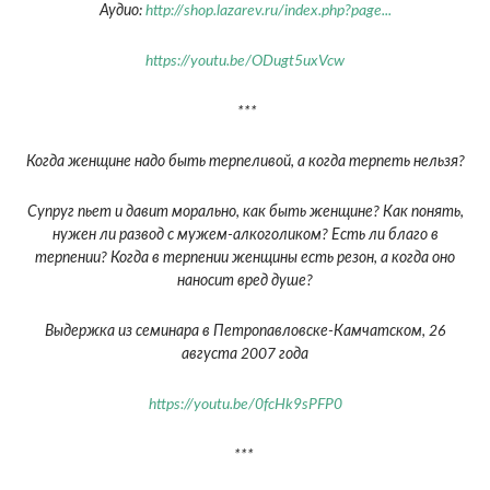
Аудио:
http://shop.lazarev.ru/index.php?page...
https://youtu.be/ODugt5uxVcw
***
Когда женщине надо быть терпеливой, а когда терпеть нельзя?
Супруг пьет и давит морально, как быть женщине? Как понять,
нужен ли развод с мужем-алкоголиком? Есть ли благо в
терпении? Когда в терпении женщины есть резон, а когда оно
наносит вред душе?
Выдержка из семинара в Петропавловске-Камчатском, 26
августа 2007 года
https://youtu.be/0fcHk9sPFP0
***