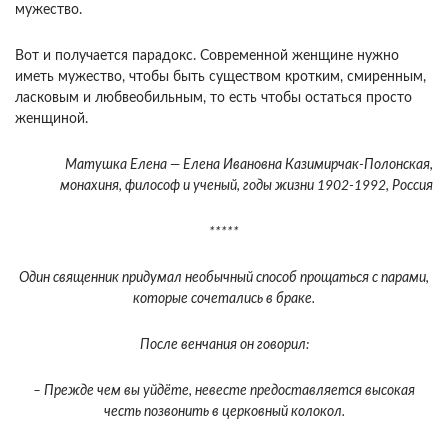
мужество.
Вот и получается парадокс. Современной женщине нужно
иметь мужество, чтобы быть существом кротким, смиренным,
ласковым и любвеобильным, то есть чтобы остаться просто
женщиной.
Матушка Елена — Елена Ивановна Ка­зи­мир­чак-По­лонс­кая,
монахиня, философ и ученый, годы жизни 1902-1992, Россия
*****
Один священник придумал необычный способ прощаться с парами,
которые сочетались в браке.
После венчания он говорил:
– Прежде чем вы уйдёте, невесте предоставляется высокая
честь позвонить в церковный колокол.