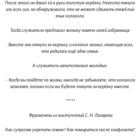
После этого он давал ей в руки толстую верёвку. Невеста тянула
изо всех сил, но обнаруживала, что не может сдвинуть тяжёлый
язык колокола.
Тогда служитель предлагал жениху помочь своей избраннице
. Вместе они тянули за веревку, и колокол звонил, оповещая всех,
что родилась ещё одна семья.
А служитель напутствовал молодых:
– Когда вы пойдёте по жизни, никогда не забывайте, что колокола
зазвонят, только если вы будете тянуть за верёвку вместе.
*****
Фрагменты из выступлений С. Н. Лазарева
Как супругам укрепить семью? Как помириться после конфликта?