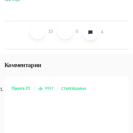
10
0
4
Комментарии
Пролга 21
9557
СТАРЕЙШИНА