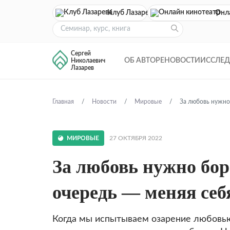
Клуб Лазарева
Онл
Сергей
ОБ АВТОРЕ
НОВОСТИ
ИССЛЕ
Николаевич
Лазарев
Главная
Новости
Мировые
За любовь нужно 
МИРОВЫЕ
27 ОКТЯБРЯ 2022
За любовь нужно бор
очередь — меняя себ
Когда мы испытываем озарение любовью