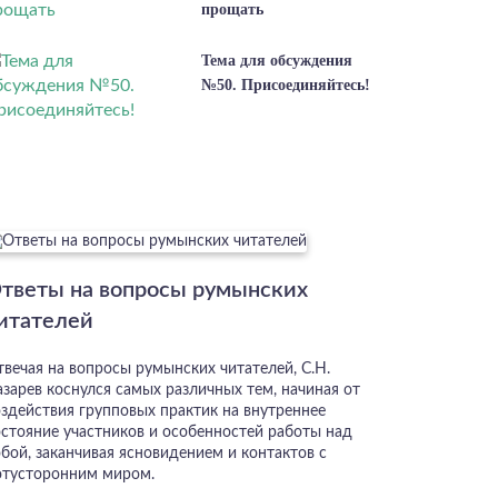
прощать
Тема для обсуждения
№50. Присоединяйтесь!
тветы на вопросы румынских
итателей
твечая на вопросы румынских читателей, С.Н.
азарев коснулся самых различных тем, начиная от
оздействия групповых практик на внутреннее
остояние участников и особенностей работы над
бой, заканчивая ясновидением и контактов с
отусторонним миром.