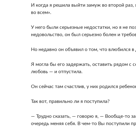
И когда я решила выйти замуж во второй раз, 
во всем».
У него были серьезные недостатки, но я не п
недоволь­ство, он был серьезно болен и требо
Но недавно он объявил о том, что влюбился в 
Я могла бы его задержать, оставить рядом с с
любовь — и отпустила.
Он сейчас там счастлив, у них родился ребено
Так вот, правильно ли я поступила?
— Трудно сказать, — говорю я, — Вообще-то з
очередь ме­няя себя. В чем-то Вы поступили пр