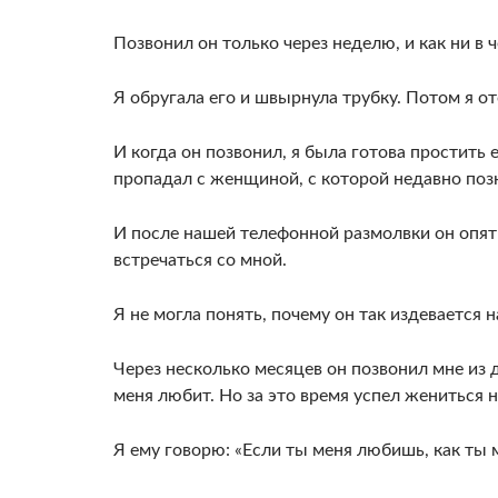
Позвонил он только через неделю, и как ни в
Я обругала его и швырнула трубку. Потом я о
И когда он позвонил, я была готова простить ег
пропадал с женщиной, с которой недавно поз
И после нашей те­лефонной размолвки он опят
встречаться со мной.
Я не могла понять, почему он так издевается 
Через несколько месяцев он позвонил мне из д
меня любит. Но за это время успел жениться 
Я ему говорю: «Если ты меня любишь, как ты м