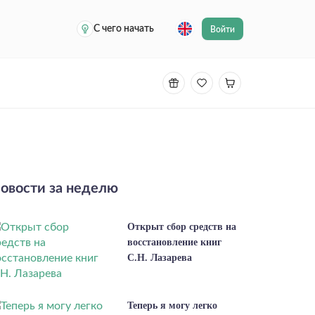
С чего начать
Войти
овости за неделю
Открыт сбор средств на
восстановление книг
С.Н. Лазарева
Теперь я могу легко