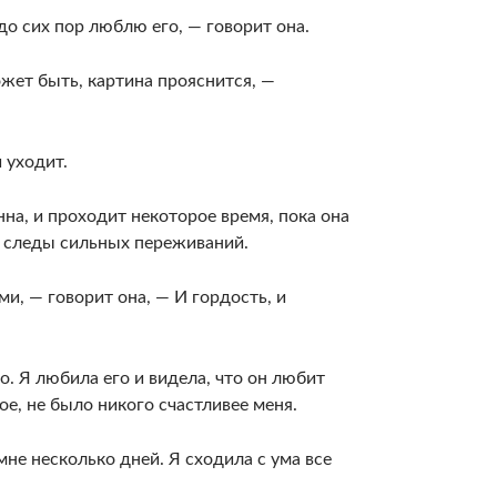
до сих пор люблю его, — говорит она.
­жет быть, картина прояснится, —
 уходит.
на, и проходит некоторое время, пока она
 сле­ды сильных переживаний.
и, — говорит она, — И гордость, и
но. Я любила его и видела, что он любит
ое, не было никого счастливее меня.
 мне несколько дней. Я сходила с ума все