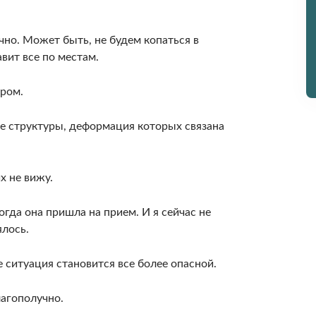
очно. Может быть, не будем копаться в
авит все по местам.
­ром.
ые структуры, деформация которых связана
.
х не вижу.
огда она пришла на прием. И я сейчас не
лось.
е ситуа­ция становится все более опасной.
лагополучно.