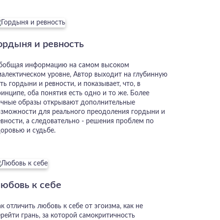
ордыня и ревность
бобщая информацию на самом высоком
иалектическом уровне, Автор выходит на глубинную
ть гордыни и ревности, и показывает, что, в
инципе, оба понятия есть одно и то же. Более
очные образы открывают дополнительные
озможности для реального преодоления гордыни и
евности, а следовательно - решения проблем по
доровью и судьбе.
юбовь к себе
к отличить любовь к себе от эгоизма, как не
ерейти грань, за которой самокритичность