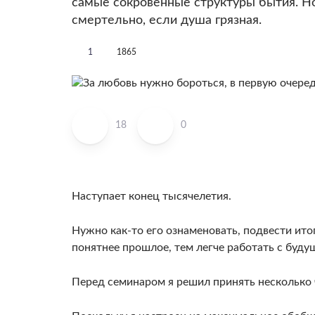
самые сокровенные структуры бытия. Но
смертельно, если душа грязная.
1
1865
18
0
Наступает конец тысячелетия.
Нужно как-то его ознаменовать, подвести итог
понятнее прошлое, тем легче ра­ботать с буду
Перед семинаром я решил при­нять несколько 