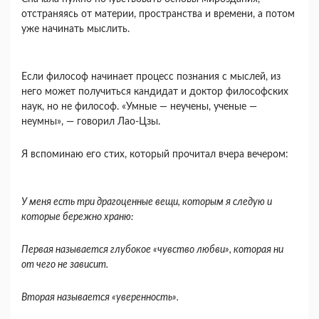
отстраняясь от материи, пространства и вре­мени, а потом
уже начинать мыслить.
Если философ начинает процесс познания с мыслей, из
него может получиться кандидат и доктор философских
наук, но не философ. «Ум­ные — неучены, ученые —
неумны», — говорил Лао-Цзы.
Я вспоминаю его стих, который прочитал вчера вечером:
У меня есть три драгоценные вещи, которым я следую и
которые бережно храню:
Первая называется глубокое «чувство любви», которая ни
от чего не зависит.
Вторая называется «уверенность».