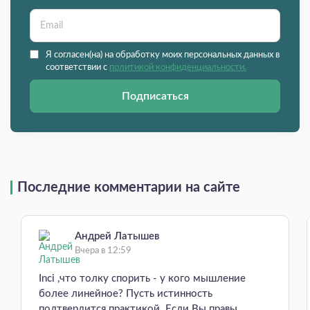
Я согласен(на) на обработку моих персональных данных в
соответствии с
политикой конфиденциальности.
Подписаться
Последние комментарии на сайте
Андрей Латышев
Вчера в 12:59
Inci ,что толку спорить - у кого мышление
более линейное? Пусть истинность
подтвердится практикой. Если Вы правы,