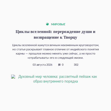
МИРОВЫЕ
Циклы вселенной: перерождение души и
возвращение к Творцу
Циклы вселенной кажутся вечным неизменным круговоротом,
но статья раскрывает главное отличие от индийского понятия
кармы — прошлое можно менять уже сейчас, а не просто
«отрабатывать» его в следующей жизни.
03 августа 2026
0
302