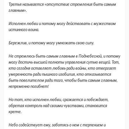
Третья называется «отсутствие стремления быть самым
главным».
Исполнен любви и потому могу действовать с мужеством
истинного воина.
Бережлив, и потому могу умножать свою силу.
Не стремлюсь быть самым главным в Поднебесной, и потому
могу достичь высшей полноты управления сутью вещей. Тот,
кто сегодня оставляет любовь ради войны, кто отвергает
умеренность ради пышного изобилия, кто отказывается
быть повелителем ради того, чтобы быть самым главным,
непременно погибнет!
Но тот, кто исполнен любви, сражается и побеждает,
обретая контроль над своими чувствами, становится
крепче.
Небо содействует ему, заботясь о нем с терпением и