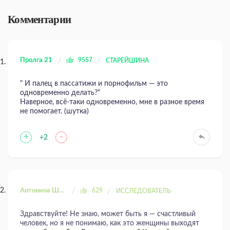
Комментарии
Пролга 21
9557
СТАРЕЙШИНА
" И палец в пассатижи и пopнoфильм — это
одновременно делать?"
Наверное, всё-таки одновременно, мне в разное время
не помогает. (шутка)
+
-
+2
Антонина Шахтаренко
629
ИССЛЕДОВАТЕЛЬ
Здравствуйте! Не знаю, может быть я — счастливый
человек, но я не понимаю, как это женщины выходят