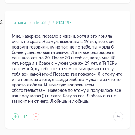
Татьяна
53
ЧИТАТЕЛЬ
Мне, наверное, повезло в жизни, хотя я это поняла
очень не сразу. Я замуж выходила в 19 лет, все мои
подруги говорили, ну не тот, не по тебе, ты могла б
более успешно выйти замуж. И эти все разговоры я
слышала лет до 30. После 30 и сейчас, когда мне 48
лет, когда я в браке с мужем уже аж 29 лет, я ТеПЕРЬ
слышу «ой, ну тебе то что чем то заморачиваться, у
тебя вон какой муж! Повезло так повезло». Я к тому что
и не понимая этого, я всегда любила мужа не за что то,
просто любила. И зачастую вопреки всем
обстоятельствам. Наверное по этому и получилось все
как получилось))) и слава Богу за все. Любовь она не
зависит ни от чего. Любишь и любишь.
+
-
+1