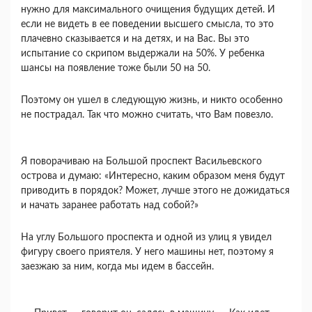
нужно для максимального очищения бу­дущих детей. И
если не видеть в ее поведении высшего смысла, то это
плачевно сказывается и на детях, и на Вас. Вы это
испытание со скрипом вы­держали на 50%. У ребенка
шансы на появление тоже были 50 на 50.
Поэтому он ушел в следующую жизнь, и никто особенно
не пострадал. Так что можно считать, что Вам повезло.
Я поворачиваю на Большой проспект Васильев­ского
острова и думаю: «Интересно, каким обра­зом меня будут
приводить в порядок? Может, лучше этого не дожидаться
и начать заранее рабо­тать над собой?»
На углу Большого проспекта и одной из улиц я увидел
фигуру своего приятеля. У него машины нет, поэтому я
заезжаю за ним, когда мы идем в бассейн.