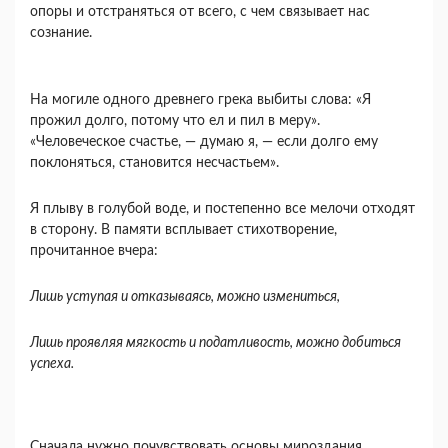
опоры и отстраняться от всего, с чем связывает нас
сознание.
На могиле одного древнего грека выбиты слова: «Я
прожил долго, потому что ел и пил в меру».
«Человеческое счастье, — думаю я, — если долго ему
поклоняться, становится несчастьем».
Я плыву в голубой воде, и постепенно все мело­чи отходят
в сторону. В памяти всплывает стихо­творение,
прочитанное вчера:
Лишь уступая и отказываясь, можно измениться,
Лишь проявляя мягкость и податливость, можно добиться
успеха.
Сначала нужно почувствовать основы мирозда­ния,