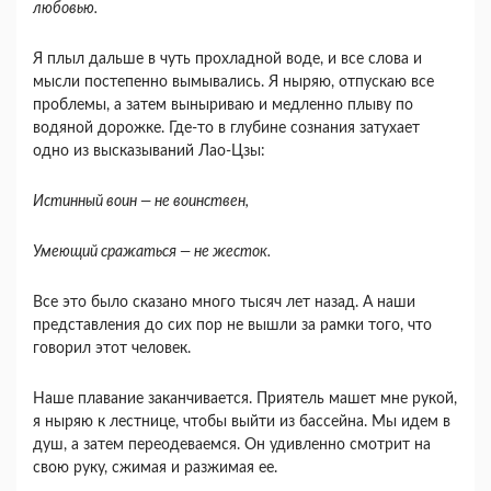
любовью.
Я плыл дальше в чуть прохладной воде, и все слова и
мысли постепенно вымывались. Я ныряю, отпускаю все
проблемы, а затем выныриваю и медленно плыву по
водяной дорожке. Где-то в глубине сознания затухает
одно из высказываний Лао-Цзы:
Истинный воин — не воинствен,
Умеющий сражаться — не жесток.
Все это было сказано много тысяч лет назад. А наши
представления до сих пор не вышли за рамки того, что
говорил этот человек.
Наше плавание заканчивается. Приятель машет мне рукой,
я ныряю к лестнице, чтобы выйти из бассейна. Мы идем в
душ, а затем переодеваемся. Он удивленно смотрит на
свою руку, сжимая и разжимая ее.