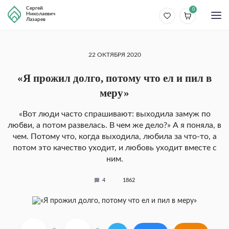
Сергей
0
Николаевич
Лазарев
22 ОКТЯБРЯ 2020
«Я прожил долго, потому что ел и пил в
меру»
«Вот люди часто спрашивают: выходила замуж по
любви, а потом развелась. В чем же дело?» А я поняла, в
чем. По­тому что, когда выходила, любила за что-то, а
по­том это качество уходит, и любовь уходит вместе с
ним.
4
1862