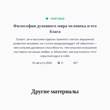
МИРОВЫЕ
Философия духовного мира человека и его
блага
Талант, ум и высокие идеалы принято считать вершиной
развития человека, но статья предупреждает об обратном —
чем сильнее духовные способности, тем опаснее искушение
поставить их выше любви, и объясняет, как распознать этот
скрытый идол в себе.
01 августа 2026
0
427
Другие материалы