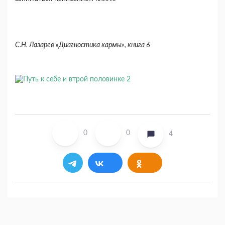
С.Н. Лазарев «Диагностика кармы», книга 6
0
0
4