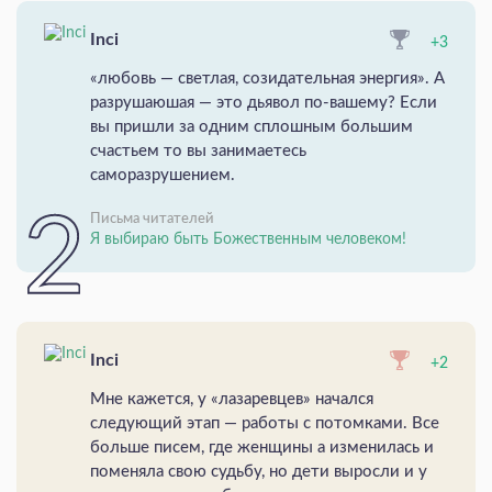
Inci
+3
«любовь — светлая, созидательная энергия». А
разрушаюшая — это дьявол по-вашему? Если
вы пришли за одним сплошным большим
счастьем то вы занимаетесь
саморазрушением.
Письма читателей
Я выбираю быть Божественным человеком!
Inci
+2
Мне кажется, у «лазаревцев» начался
следующий этап — работы с потомками. Все
больше писем, где женщины а изменилась и
поменяла свою судьбу, но дети выросли и у