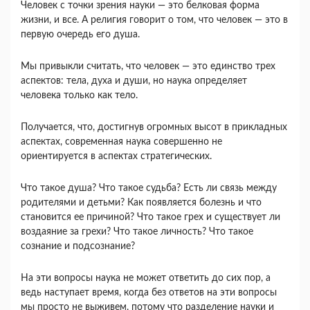
Человек с точки зрения науки — это белковая форма
жизни, и все. А религия говорит о том, что человек — это в
первую очередь его душа.
Мы привыкли считать, что человек — это единство трех
аспектов: тела, духа и души, но наука определяет
человека только как тело.
Получается, что, достигнув огромных высот в прикладных
аспектах, современная наука совершенно не
ориентируется в аспектах стратегических.
Что такое душа? Что такое судьба? Есть ли связь между
родителями и детьми? Как появляется болезнь и что
становится ее причиной? Что такое грех и существует ли
воздаяние за грехи? Что такое личность? Что такое
сознание и подсознание?
На эти вопросы наука не может ответить до сих пор, а
ведь наступает время, когда без ответов на эти вопросы
мы просто не выживем, потому что разделение науки и