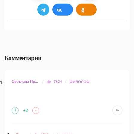
Комментарии
Светлана Прилуцкая
7624
ФИЛОСОФ
+
-
+2