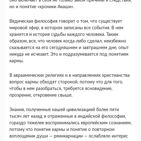
оно включает в себя не только закон причины и следствия,
но и понятие «хроники Акаши».
Ведическая философия говорит о том, что существует
мировой эфир, в котором записаны все события. В нем
хранится и история судьбы каждого человека. Таким
образом, все, что человек когда-либо сделал, неизбежно
сказывается на его сегодняшнем и завтрашнем дне, опыт
никуда не исчезает. Это и подразумевается под понятием
кармы.
В авраамических религиях и в направлениях христианства
вопрос кармы обходят стороной, потому что для того,
чтобы в нем разобраться, требуется ясновидение,
прозрение, откровение свыше.
Знания, полученные нашей цивилизацией более пяти
тысяч лет назад и отраженные в индийской философии,
гораздо тяжелее воспринимались европейским сознанием,
потому что понятие кармы и понятие о повторном
воплощении души — реинкарнации — ослабляло интерес