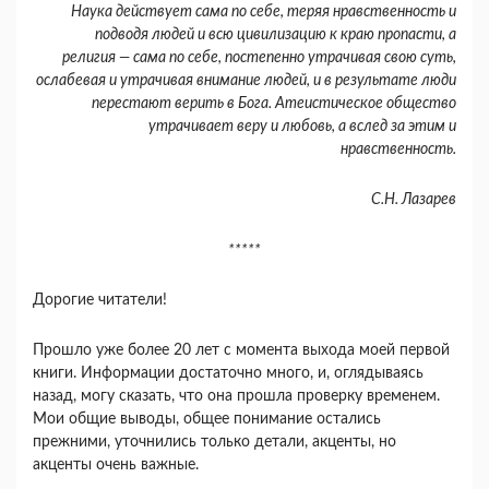
Наука действует сама по себе, теряя нравственность и
подводя людей и всю цивилизацию к краю пропасти, а
религия — сама по себе, постепенно утрачивая свою суть,
ослабевая и утрачивая внимание людей, и в результате люди
перестают верить в Бога. Атеистическое общество
утрачивает веру и любовь, а вслед за этим и
нравственность.
С.Н. Лазарев
*****
Дорогие читатели!
Прошло уже более 20 лет с момента выхода моей первой
книги. Информации достаточно много, и, оглядываясь
назад, могу сказать, что она прошла проверку временем.
Мои общие выводы, общее понимание остались
прежними, уточнились только детали, акценты, но
акценты очень важные.