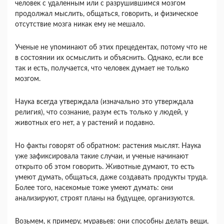
человек с удаленным или с разрушившимся мозгом
продолжал мыслить, общаться, говорить, и физическое
отсутствие мозга никак ему не мешало.
Ученые не упоминают об этих прецедентах, потому что не
в состоянии их осмыслить и объяснить. Однако, если все
так и есть, получается, что человек думает не только
мозгом.
Наука всегда утверждала (изначально это утверждала
религия), что сознание, разум есть только у людей, у
животных его нет, а у растений и подавно.
Но факты говорят об обратном: растения мыслят. Наука
уже зафиксировала такие случаи, и ученые начинают
открыто об этом говорить. Животные думают, то есть
умеют думать, общаться, даже создавать продукты труда.
Более того, насекомые тоже умеют думать: они
анализируют, строят планы на будущее, организуются.
Возьмем, к примеру, муравьев: они способны делать вещи,