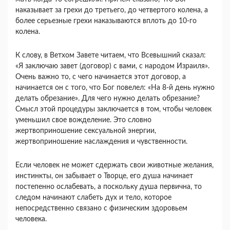
наказывает за грехи до третьего, до четвертого колена, а
более серьезные грехи наказываются вплоть до 10-го
колена.
К слову, в Ветхом Завете читаем, что Всевышний сказал:
«Я заключаю завет (договор) с вами, с народом Израиля».
Очень важно то, с чего начинается этот договор, а
начинается он с того, что Бог повелел: «На 8-й день нужно
делать обрезание». Для чего нужно делать обрезание?
Смысл этой процедуры заключается в том, чтобы человек
уменьшил свое вожделение. Это словно
жертвоприношение сексуальной энергии,
жертвоприношение наслаждения и чувственности.
Если человек не может сдержать свои животные желания,
инстинкты, он забывает о Творце, его душа начинает
постепенно ослабевать, а поскольку душа первична, то
следом начинают слабеть дух и тело, которое
непосредственно связано с физическим здоровьем
человека.