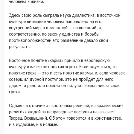
человека к жизни.
Здесь свою роль сыграла наука диалектика: в восточной
культуре внимание человека направлено на его
внутренний мир, а в западной — на внешний, и,
соответственно, по закону единства и борьбы
противоположностей это разделение давало свои
результаты.
Восточное понятие «карма» пришло в европейскую
культуру в качестве понятия «грех». Если вдуматься, то
понятие греха — это и есть понятие кармы, и, если человек
совершил дурной поступок, это не пройдет для него
даром, и рано или поздно он получит воздаяние за свои
грехи.
Однако, в отличие от восточных религий, в авраамических
религиях людей за неправедные поступки наказывает
Творец, Всевышний. Об этом говорится и в христианстве,
и в иудаизме, и в исламе.