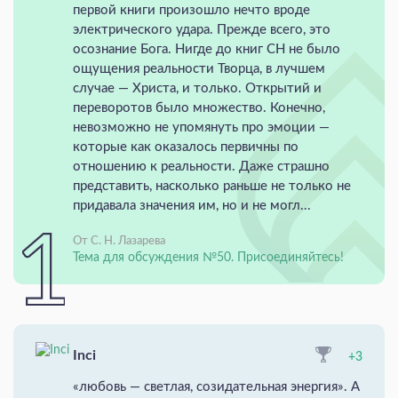
первой книги произошло нечто вроде
электрического удара. Прежде всего, это
осознание Бога. Нигде до книг СН не было
ощущения реальности Творца, в лучшем
случае — Христа, и только. Открытий и
переворотов было множество. Конечно,
невозможно не упомянуть про эмоции —
которые как оказалось первичны по
отношению к реальности. Даже страшно
представить, насколько раньше не только не
придавала значения им, но и не могл...
От С. Н. Лазарева
Тема для обсуждения №50. Присоединяйтесь!
Inci
+3
«любовь — светлая, созидательная энергия». А