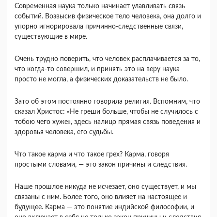
Современная наука только начинает улавливать связь
событий. Возвысив физическое тело человека, она долго и
упорно игнорировала причинно-следственные связи,
существующие в мире.
Очень трудно поверить, что человек расплачивается за то,
что когда-то совершил, и принять это на веру наука
просто не могла, а физических доказательств не было.
Зато об этом постоянно говорила религия. Вспомним, что
сказал Христос: «Не греши больше, чтобы не случилось с
тобою чего хуже», здесь налицо прямая связь поведения и
здоровья человека, его судьбы.
Что такое карма и что такое грех? Карма, говоря
простыми словами, — это закон причины и следствия.
Наше прошлое никуда не исчезает, оно существует, и мы
связаны с ним. Более того, оно влияет на настоящее и
будущее. Карма — это понятие индийской философии, и