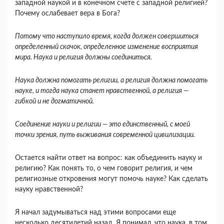
западной наукой и в конечном счете с западной религией?
Почему ослабевает вера в Бога?
Потому что наступило время, когда должен совершиться
определенный скачок, определенное изменение восприятия
мира. Наука и религия должны соединиться.
Наука должна помогать религии, а религия должна помогать
науке, и тогда наука станет нравственной, а религия —
гибкой и не догматичной.
Соединение науки и религии — это единственный, с моей
точки зрения, путь выживания современной цивилизации.
Остается найти ответ на вопрос: как объединить науку и
религию? Как понять то, о чем говорит религия, и чем
религиозные откровения могут помочь науке? Как сделать
науку нравственной?
Я начал задумываться над этими вопросами еще
несколько десятилетий назад. Я понимал, что наука, в том