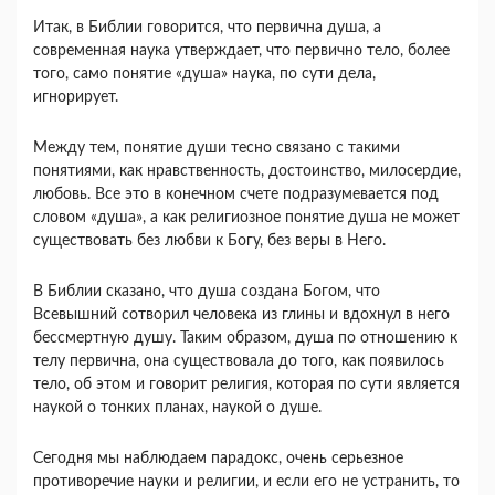
Итак, в Библии говорится, что первична душа, а
современная наука утверждает, что первично тело, более
того, само понятие «душа» наука, по сути дела,
игнорирует.
Между тем, понятие души тесно связано с такими
понятиями, как нравственность, достоинство, милосердие,
любовь. Все это в конечном счете подразумевается под
словом «душа», а как религиозное понятие душа не может
существовать без любви к Богу, без веры в Него.
В Библии сказано, что душа создана Богом, что
Всевышний сотворил человека из глины и вдохнул в него
бессмертную душу. Таким образом, душа по отношению к
телу первична, она существовала до того, как появилось
тело, об этом и говорит религия, которая по сути является
наукой о тонких планах, наукой о душе.
Сегодня мы наблюдаем парадокс, очень серьезное
противоречие науки и религии, и если его не устранить, то