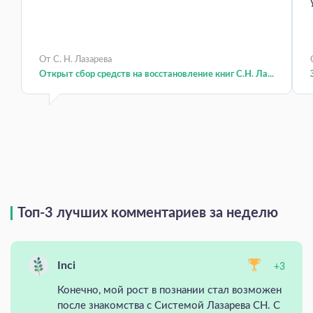
От С. Н. Лазарева
Открыт сбор средств на восстановление книг С.Н. Ла...
Топ-3 лучших комментариев за неделю
Inci
+3
Конечно, мой рост в познании стал возможен
после знакомства с Системой Лазарева СН. С