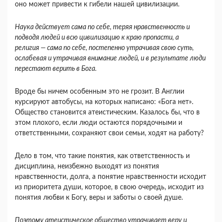
оно может привести к гибели нашей цивилизации.
Наука действует сама по себе, теряя нравственность и
подводя людей и всю цивилизацию к краю пропасти, а
религия — сама по себе, постепенно утрачивая свою суть,
ослабевая и утрачивая внимание людей, и в результате люди
перестают верить в Бога.
Вроде бы ничем особенным это не грозит. В Англии
курсируют автобусы, на которых написано: «Бога нет».
Общество становится атеистическим. Казалось бы, что в
этом плохого, если люди остаются порядочными и
ответственными, сохраняют свои семьи, ходят на работу?
Дело в том, что такие понятия, как ответственность и
дисциплина, неизбежно выходят из понятия
нравственности, долга, а понятие нравственности исходит
из приоритета души, которое, в свою очередь, исходит из
понятия любви к Богу, веры и заботы о своей душе.
Поэтому атеистическое общество утрачивает веру и