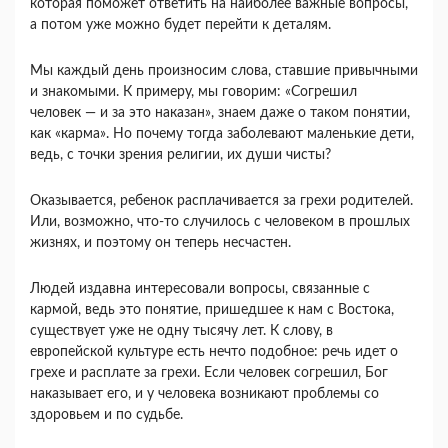
которая поможет ответить на наиболее важные вопросы,
а потом уже можно будет перейти к деталям.
Мы каждый день произносим слова, ставшие привычными
и знакомыми. К примеру, мы говорим: «Согрешил
человек — и за это наказан», знаем даже о таком понятии,
как «карма». Но почему тогда заболевают маленькие дети,
ведь, с точки зрения религии, их души чисты?
Оказывается, ребенок расплачивается за грехи родителей.
Или, возможно, что-то случилось с человеком в прошлых
жизнях, и поэтому он теперь несчастен.
Людей издавна интересовали вопросы, связанные с
кармой, ведь это понятие, пришедшее к нам с Востока,
существует уже не одну тысячу лет. К слову, в
европейской культуре есть нечто подобное: речь идет о
грехе и расплате за грехи. Если человек согрешил, Бог
наказывает его, и у человека возникают проблемы со
здоровьем и по судьбе.