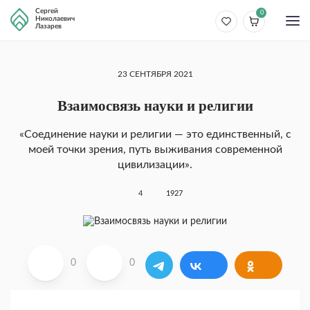
Сергей
0
Николаевич
Лазарев
23 СЕНТЯБРЯ 2021
Взаимосвязь науки и религии
«Соединение науки и религии — это единственный, с
моей точки зрения, путь выживания современной
цивилизации».
4
1927
0
0