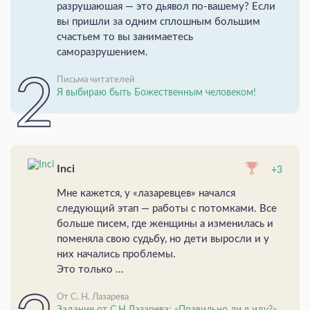
разрушаюшая — это дьявол по-вашему? Если
вы пришли за одним сплошным большим
счастьем то вы занимаетесь
саморазрушением.
Письма читателей
Я выбираю быть Божественным человеком!
Inci
+3
Мне кажется, у «лазаревцев» начался
следующий этап — работы с потомками. Все
больше писем, где женщины а изменилась и
поменяла свою судьбу, но дети выросли и у
них начались проблемы.
Это только ...
От С. Н. Лазарева
Задание от С.Н.Лазарева: «Правильно ли я иду?»