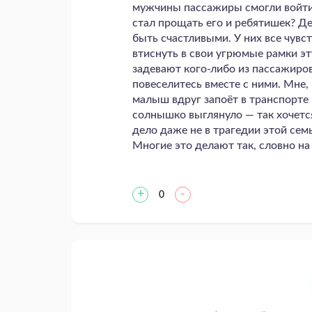
мужчины пассажиры смогли войти, 
стал прощать его и ребятишек? Де
быть счастливыми. У них все чувст
втиснуть в свои угрюмые рамки э
задевают кого-либо из пассажиров,
повеселитесь вместе с ними. Мне,
малыш вдруг запоёт в транспорте 
солнышко выглянуло — так хочется
дело даже не в трагедии этой сем
Многие это делают так, словно на
+
-
0