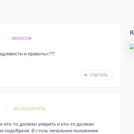
К
ФИЛОСОФ
едливости и правоты»???
ОТВЕТИТЬ
9
ИССЛЕДОВАТЕЛЬ
то кто-то должен умереть и кто-то должен
ые подобрели. В столь печальное положение