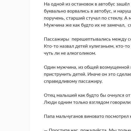
На одной из остановок в автобус зашёл
буквально ворвались в автобус, и нару
поручень, старший стучал по стеклу. А
Мужчина же как будто их не замечал, с
Пассажиры перешептывались между со
Кто-то назвал детей хулиганьем, кто-т
чуть ли не алкоголиком.
Один мужчина, из общей возмущенной 
приструнить детей. Иначе он это сдел
справедливому пассажиру.
Отец малышей как будто бы очнулся от 
Люди одним только взглядом говорили: 
Папа мальчуганов виновато посмотрел 
— Простите нас, пожалуйста. Мы только