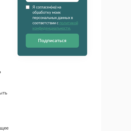
Я согласен(на) на
обработку моих
персональных данных в
соответствии с
политикой
конфиденциальности.
Подписаться
о
быть
ящее