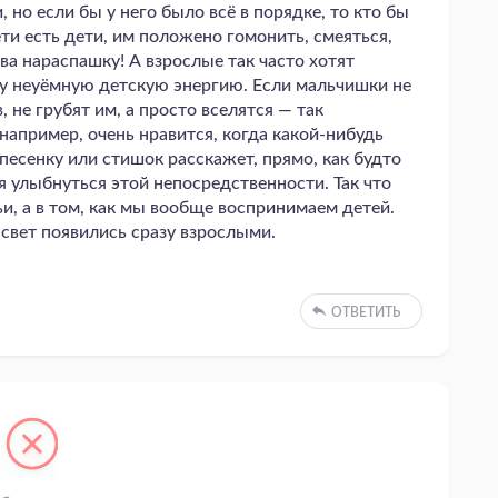
но если бы у него было всё в порядке, то кто бы
ти есть дети, им положено гомонить, смеяться,
ва нараспашку! А взрослые так часто хотят
ту неуёмную детскую энергию. Если мальчишки не
 не грубят им, а просто вселятся — так
 например, очень нравится, когда какой-нибудь
песенку или стишок расскажет, прямо, как будто
 улыбнуться этой непосредственности. Так что
ьи, а в том, как мы вообще воспринимаем детей.
 свет появились сразу взрослыми.
ОТВЕТИТЬ