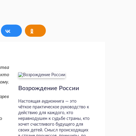
ства
 кто
ому.
Возрождение России
зарев
Настоящая аудиокнига — это
чёткое практическое руководство к
действию для каждого, кто
о
неравнодушен к судьбе страны, кто
хочет счастливого будущего для
своих детей. Смысл происходящих