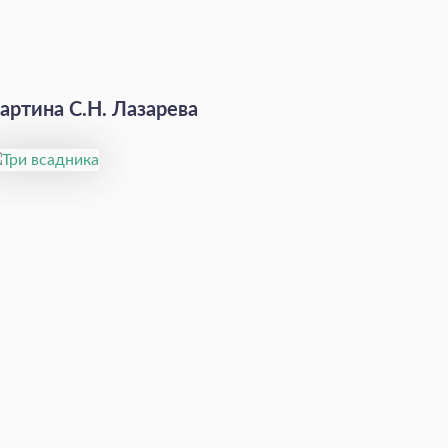
артина С.Н. Лазарева