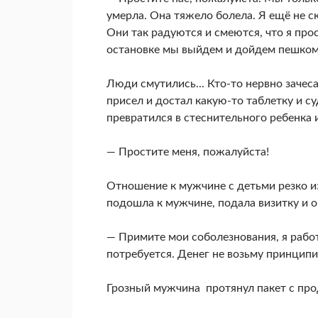
умерла. Она тяжело болела. Я ещё не с
Они так радуются и смеются, что я про
остановке мы выйдем и дойдем пешком.
Люди смутились... Кто-то нервно зачеса
присел и достал какую-то таблетку и с
превратился в стеснительного ребенка 
— Простите меня, пожалуйста!
Отношение к мужчине с детьми резко и
подошла к мужчине, подала визитку и о
— Примите мои соболезнования, я рабо
потребуется. Денег не возьму принципи
Грозный мужчина протянул пакет с пр