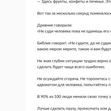
— Здесь фрукты, конфеты и печенье. Эт
Вот так за несколько секунд поменялос
Древние говорили:
«Не суди человека пока не оденешь его 
Библия говорит: «Не судите, да не суди
какою мерою мерите, такою и вам буду
Не зная глубин ситуации трудно верно 
сделать будет чаще всего ошибочно.
Не осуждайте сгоряча. Не торопитесь с
адвокатом для человека, попытайтесь по
В 90% из 100 люди меняли свою точку з
Лучше сделать паузу, промолчать или 