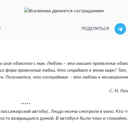
1
ПОДЕЛИТЬСЯ
свое единство с ним. Любовь – это высшее проявление един
а из форм проявления любви. Кто страдает в этом мире? Тот,
н. Получается, что сострадание – это любовь к несовершенн
С. Н. Ла
*****
 пассажирский автобус. Люди молча смотрели в окно. Кто-т
просто возвращался домой. В автобусе было тихо и спокойно.