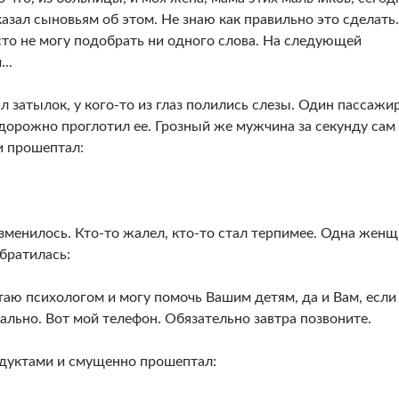
казал сыновьям об этом. Не знаю как правильно это сделать.
сто не могу подобрать ни одного слова. На следующей
..
л затылок, у кого-то из глаз полились слезы. Один пассажи
удорожно проглотил ее. Грозный же мужчина за секунду сам
и прошептал:
зменилось. Кто-то жалел, кто-то стал терпимее. Одна женщ
братилась:
таю психологом и могу помочь Вашим детям, да и Вам, если
ально. Вот мой телефон. Обязательно завтра позвоните.
одуктами и смущенно прошептал: