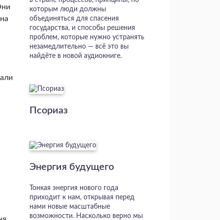
в стране процессов, принципы, по
Они
которым люди должны
 на
объединяться для спасения
государства, и способы решения
проблем, которые нужно устранять
незамедлительно — всё это вы
найдёте в новой аудиокниге.
вали
Псориаз
Энергия будущего
Тонкая энергия нового года
приходит к нам, открывая перед
нами новые масштабные
возможности. Насколько верно мы
ня