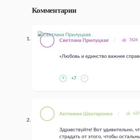
Комментарии
Светлана Прилуцкая
7624
«Любовь и единство важнее справ
+
-
+7
Антонина Шахтаренко
62
Здравствуйте! Вот удивительно, ч
страдать от этого, чтобы остальн