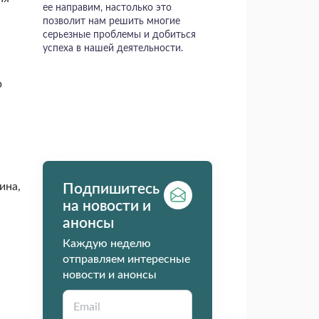
ее направим, настолько это
позволит нам решить многие
серьезные проблемы и добиться
успеха в нашей деятельности.
р
ина,
Подпишитесь
на новости и
анонсы
Каждую неделю
отправляем интересные
новости и анонсы