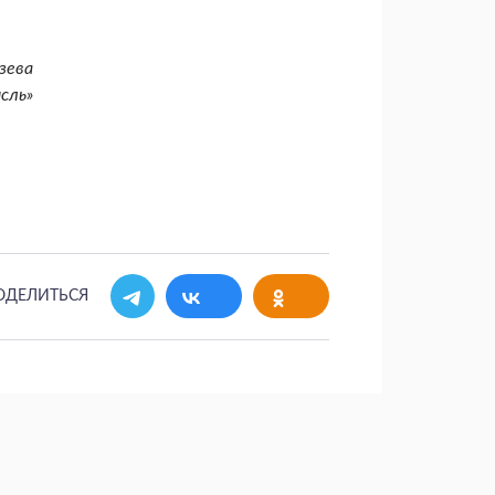
зева
сль»
ОДЕЛИТЬСЯ