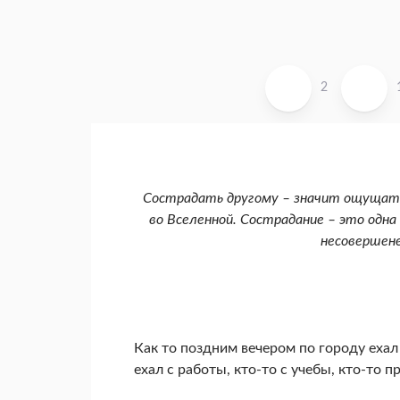
2
Сострадать другому – значит ощущать 
во Вселенной. Сострадание – это одн
несовершене
Как то поздним вечером по городу ехал
ехал с работы, кто-то с учебы, кто-то 