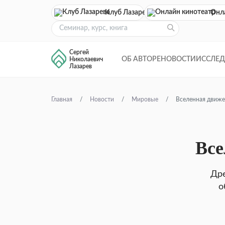
Клуб Лазарева
Онл
Сергей
ОБ АВТОРЕ
НОВОСТИ
ИССЛЕ
Николаевич
Лазарев
Главная
Новости
Мировые
Вселенная движе
Все
Дре
о