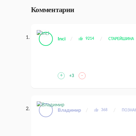
Комментарии
Inci
9214
СТАРЕЙШИНА
+
-
+3
Владимир
368
ПОЗН