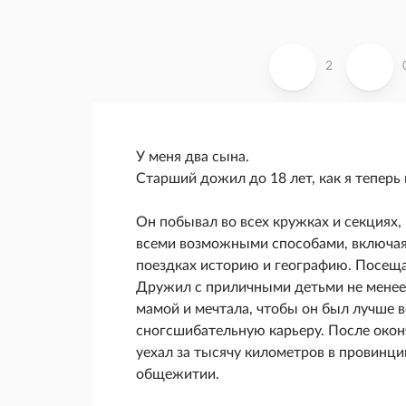
2
У меня два сына.
Старший дожил до 18 лет, как я теперь
Он побывал во всех кружках и секциях,
всеми возможными способами, включая 
поездках историю и географию. Посещал
Дружил с приличными детьми не менее
мамой и мечтала, чтобы он был лучше в
сногсшибательную карьеру. После оконч
уехал за тысячу километров в провинц
общежитии.