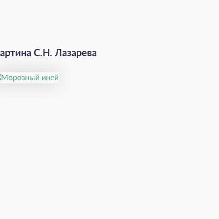
артина С.Н. Лазарева