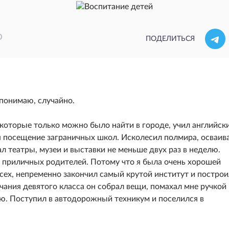
0
ПОДЕЛИТЬСЯ
 понимаю, случайно.
 которые только можно было найти в городе, учил английск
посещение заграничных школ. Исколесил полмира, осваива
 театры, музеи и выставки не меньше двух раз в неделю.
 приличных родителей. Потому что я была очень хорошей
сех, непременно закончил самый крутой институт и построи
ания девятого класса он собрал вещи, помахал мне ручкой 
ию. Поступил в автодорожный техникум и поселился в