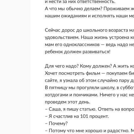
и нести за них ответственность.
А что мы обычно делаем? Проживаем жиз
нашим ожиданиям и исполнять наши ме
Сейчас дорос до школьного возраста мл
удовольствием. Наша жизнь устроена ко
мам его одноклассников — ведь надо не
ребенок должен развиваться!
Для чего надо? Кому должен? А жить ко
Хочет посмотреть фильм — покупаем бил
сайте, я узнала об этом случайно пару д
В пятницу мы прогуляли школу, в субб
хотдогами и пончиками. Ничего у нас н
проведем этот день.
– Саша, я пишу статью. Ответь на вопро
– Я счастлив на 101 процент.
– Почему?
– Потому что мне хорошо и радостно. М