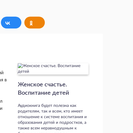
ий
я в
Женское счастье.
Воспитание детей
л
Аудиокнига будет полезна как
и
родителям, так и всем, кто имеет
отношение к системе воспитания и
образования детей и подростков, а
также всем неравнодушным к