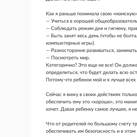
Как я раньше понимала свою «мамскую»
— Учиться в хорошей общеобразовательн
— Соблюдать режим дня и гигиену, пра
— Быть занят весь день (чтобы не болта
компьютерные игры).
— Разносторонне развиваться, занимать
— Посмотреть мир.
Категорично? Это еще не все! Он долж
определиться, что будет делать всю ос
Потому что ребенок мой и я лучше всех
Сейчас я вижу в своих действиях тольк
обеспечить ему это «хорошо», это манип
хочет. Давая ребенку самое лучшее, я не
Что от родителей по большому счету тр
обеспечивать им безопасность и в это