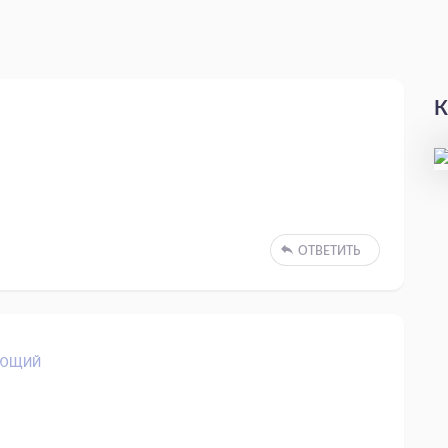
К
ОТВЕТИТЬ
АЮЩИЙ