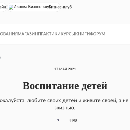
айн кинотеатр
Бизнес-клуб
ДОВАНИЯ
МАГАЗИН
ПРАКТИКИ
КУРСЫ
КНИГИ
ФОРУМ
й
17 МАЯ 2021
Воспитание детей
жалуйста, любите своих детей и живите своей, а не
жизнью.
7
1198