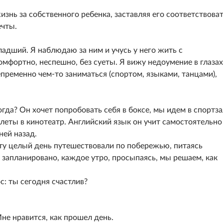
нь за собственного ребенка, заставляя его соответствова
чты.
адший. Я наблюдаю за ним и учусь у него жить с
мфортно, неспешно, без суеты. Я вижу недоумение в глазах
пременно чем-то заниматься (спортом, языками, танцами),
гда? Он хочет попробовать себя в боксе, мы идем в спортза
еты в кинотеатр. Английский язык он учит самостоятельно
ней назад.
оту целый день путешествовали по побережью, питаясь
е запланировано, каждое утро, просыпаясь, мы решаем, как
с: ты сегодня счастлив?
не нравится, как прошел день.