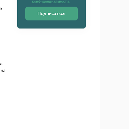
конфиденциальности.
ть
Подписаться
л.
 на