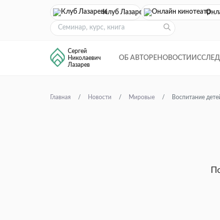
Клуб Лазарева
Онл
Сергей
ОБ АВТОРЕ
НОВОСТИ
ИССЛЕ
Николаевич
Лазарев
Главная
Новости
Мировые
Воспитание дете
По