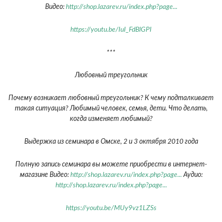
Видео:
http://shop.lazarev.ru/index.php?page...
https://youtu.be/IuI_FdBlGPI
***
Любовный треугольник
Почему возникает любовный треугольник? К чему подталкивает
такая ситуация? Любимый человек, семья, дети. Что делать,
когда изменяет любимый?
Выдержка из семинара в Омске, 2 и 3 октября 2010 года
Полную запись семинара вы можете приобрести в интернет-
магазине Видео:
http://shop.lazarev.ru/index.php?page...
Аудио:
http://shop.lazarev.ru/index.php?page...
https://youtu.be/MUy9vz1LZSs