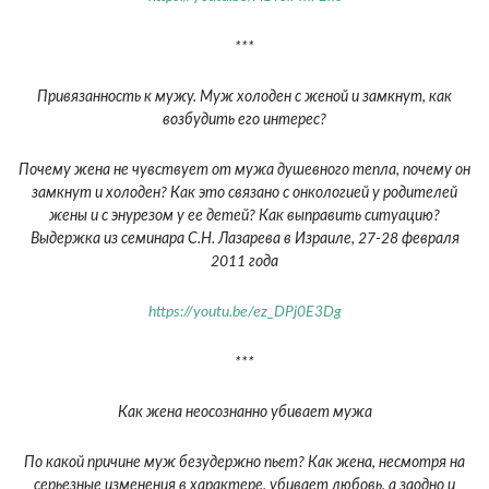
***
Привязанность к мужу. Муж холоден с женой и замкнут, как
возбудить его интерес?
Почему жена не чувствует от мужа душевного тепла, почему он
замкнут и холоден? Как это связано с онкологией у родителей
жены и с энурезом у ее детей? Как выправить ситуацию?
Выдержка из семинара С.Н. Лазарева в Израиле, 27-28 февраля
2011 года
https://youtu.be/ez_DPj0E3Dg
***
Как жена неосознанно убивает мужа
По какой причине муж безудержно пьет? Как жена, несмотря на
серьезные изменения в характере, убивает любовь, а заодно и