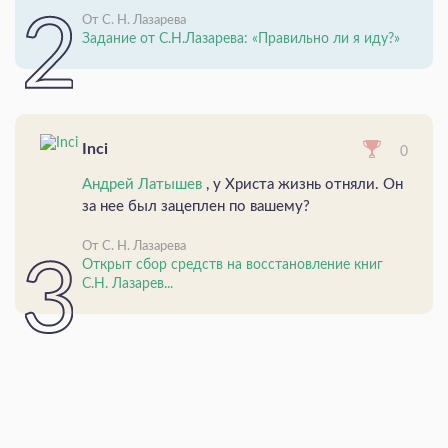
От С. Н. Лазарева
Задание от С.Н.Лазарева: «Правильно ли я иду?»
Inci
0
Андрей Латышев
, у Христа жизнь отняли. Он
за нее был зацеплен по вашему?
От С. Н. Лазарева
Открыт сбор средств на восстановление книг
С.Н. Лазарев...