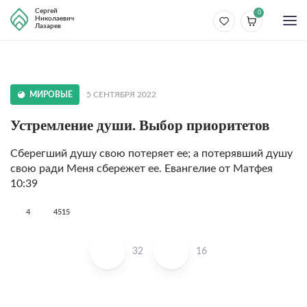
Сергей
0
Николаевич
Лазарев
МИРОВЫЕ
5 СЕНТЯБРЯ 2022
Устремление души. Выбор приоритетов
Сберегший душу свою потеряет ее; а потерявший душу
свою ради Меня сбережет ее. Евангелие от Матфея
10:39
4
4515
32
16