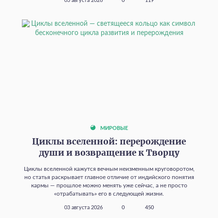
03 августа 2026
0
119
МИРОВЫЕ
Циклы вселенной: перерождение
души и возвращение к Творцу
Циклы вселенной кажутся вечным неизменным круговоротом,
но статья раскрывает главное отличие от индийского понятия
кармы — прошлое можно менять уже сейчас, а не просто
«отрабатывать» его в следующей жизни.
03 августа 2026
0
450