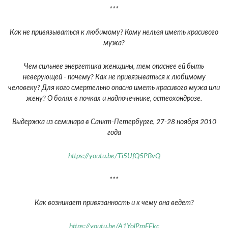
***
Как не привязываться к любимому? Кому нельзя иметь красивого
мужа?
Чем сильнее энергетика женщины, тем опаснее ей быть
неверующей - почему? Как не привязываться к любимому
человеку? Для кого смертельно опасно иметь красивого мужа или
жену? О болях в почках и надпочечнике, остеохондрозе.
Выдержка из семинара в Санкт-Петербурге, 27-28 ноября 2010
года
https://youtu.be/Ti5UfQ5PBvQ
***
Как возникает привязанность и к чему она ведет?
https://youtu.be/A1YolPmFEkc