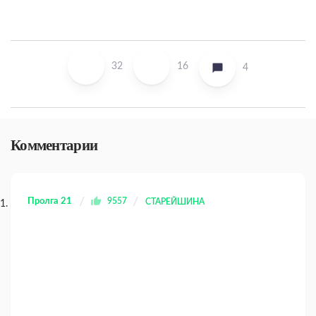
32
16
4
Комментарии
Пролга 21
9557
СТАРЕЙШИНА