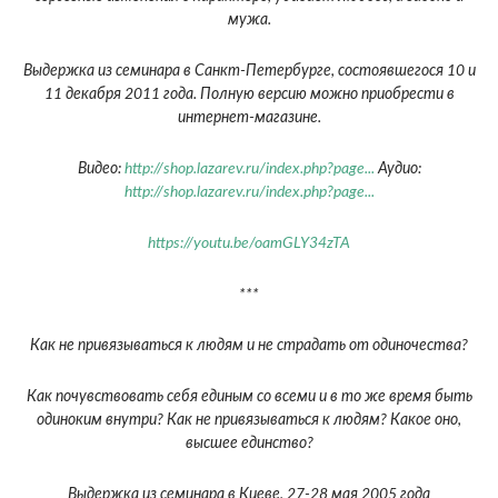
мужа.
Выдержка из семинара в Санкт-Петербурге, состоявшегося 10 и
11 декабря 2011 года. Полную версию можно приобрести в
интернет-магазине.
Видео:
http://shop.lazarev.ru/index.php?page...
Аудио:
http://shop.lazarev.ru/index.php?page...
https://youtu.be/oamGLY34zTA
***
Как не привязываться к людям и не страдать от одиночества?
Как почувствовать себя единым со всеми и в то же время быть
одиноким внутри? Как не привязываться к людям? Какое оно,
высшее единство?
Выдержка из семинара в Киеве, 27-28 мая 2005 года