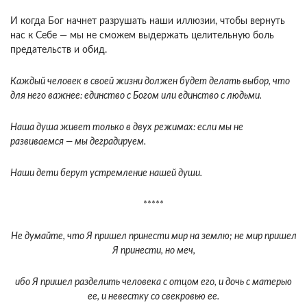
И когда Бог начнет разрушать наши иллюзии, чтобы вернуть
нас к Себе — мы не сможем выдержать целительную боль
предательств и обид.
Каждый человек в своей жизни должен будет делать выбор, что
для него важнее: единство с Богом или единство с людьми.
Наша душа живет только в двух режимах: если мы не
развиваемся — мы деградируем.
Наши дети берут устремление нашей души.
*****
Не думайте, что Я пришел принести мир на землю; не мир пришел
Я принести, но меч,
ибо Я пришел разделить человека с отцом его, и дочь с матерью
ее, и невестку со свекровью ее.