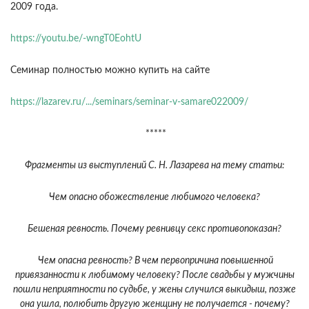
2009 года.
https://youtu.be/-wngT0EohtU
Семинар полностью можно купить на сайте
https://lazarev.ru/.../seminars/seminar-v-samare022009/
*****
Фрагменты из выступлений С. Н. Лазарева на тему статьи:
Чем опасно обожествление любимого человека?
Бешеная ревность. Почему ревнивцу секс противопоказан?
Чем опасна ревность? В чем первопричина повышенной
привязанности к любимому человеку? После свадьбы у мужчины
пошли неприятности по судьбе, у жены случился выкидыш, позже
она ушла, полюбить другую женщину не получается - почему?