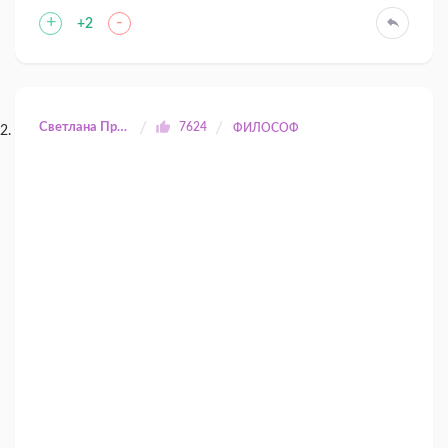
+
-
+2
Светлана Прилуцкая
7624
ФИЛОСОФ