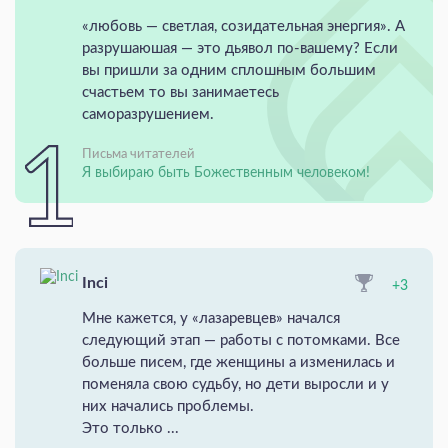
«любовь — светлая, созидательная энергия». А
разрушаюшая — это дьявол по-вашему? Если
вы пришли за одним сплошным большим
счастьем то вы занимаетесь
саморазрушением.
Письма читателей
Я выбираю быть Божественным человеком!
Inci
+3
Мне кажется, у «лазаревцев» начался
следующий этап — работы с потомками. Все
больше писем, где женщины а изменилась и
поменяла свою судьбу, но дети выросли и у
них начались проблемы.
Это только ...