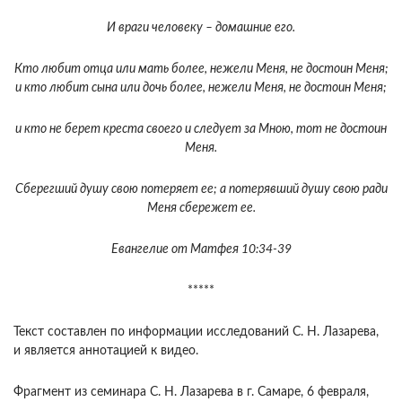
И враги человеку – домашние его.
Кто любит отца или мать более, нежели Меня, не достоин Меня;
и кто любит сына или дочь более, нежели Меня, не достоин Меня;
и кто не берет креста своего и следует за Мною, тот не достоин
Меня.
Сберегший душу свою потеряет ее; а потерявший душу свою ради
Меня сбережет ее.
Евангелие от Матфея 10:34-39
*****
Текст составлен по информации исследований С. Н. Лазарева,
и является аннотацией к видео.
Фрагмент из семинара С. Н. Лазарева в г. Самаре, 6 февраля,