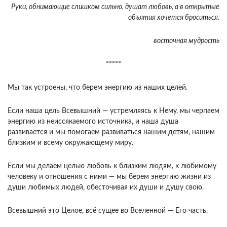
Руки, обнимающие слишком сильно, душат любовь, а в открытые
объятия хочется броситься.
восточная мудрость
*****
Мы так устроены, что берем энергию из наших целей.
Если наша цель Всевышний — устремляясь к Нему, мы черпаем
энергию из неиссякаемого источника, и наша душа
развивается и мы помогаем развиваться нашим детям, нашим
близким и всему окружающему миру.
Если мы делаем целью любовь к близким людям, к любимому
человеку и отношения с ними — мы берем энергию жизни из
души любимых людей, обесточивая их души и душу свою.
Всевышний это Целое, всë сущее во Вселенной — Его часть.