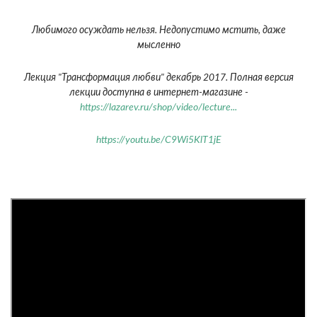
Любимого осуждать нельзя. Недопустимо мстить, даже
мысленно
Лекция "Трансформация любви" декабрь 2017. Полная версия
лекции доступна в интернет-магазине -
https://lazarev.ru/shop/video/lecture...
https://youtu.be/C9Wi5KlT1jE