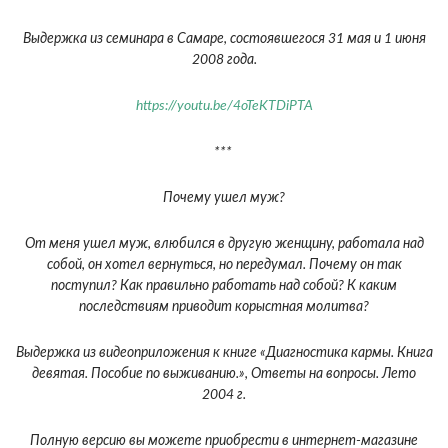
Выдержка из семинара в Самаре, состоявшегося 31 мая и 1 июня
2008 года.
https://youtu.be/4oTeKTDiPTA
***
Почему ушел муж?
От меня ушел муж, влюбился в другую женщину, работала над
собой, он хотел вернуться, но передумал. Почему он так
поступил? Как правильно работать над собой? К каким
последствиям приводит корыстная молитва?
Выдержка из видеоприложения к книге «Диагностика кармы. Книга
девятая. Пособие по выживанию.», Ответы на вопросы. Лето
2004 г.
Полную версию вы можете приобрести в интернет-магазине