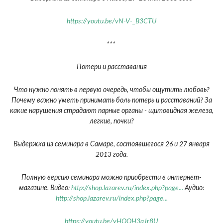
https://youtu.be/vN-V-_B3CTU
***
Потери и расставания
Что нужно понять в первую очередь, чтобы ощутить любовь?
Почему важно уметь принимать боль потерь и расставаний? За
какие нарушения страдают парные органы - щитовидная железа,
легкие, почки?
Выдержка из семинара в Самаре, состоявшегося 26 и 27 января
2013 года.
Полную версию семинара можно приобрести в интернет-
магазине. Видео:
http://shop.lazarev.ru/index.php?page...
Аудио:
http://shop.lazarev.ru/index.php?page...
https://youtu.be/yHOQH3qJr8U