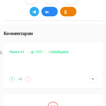
Комментарии
Пролга 21
9557
СТАРЕЙШИНА
+
-
+1