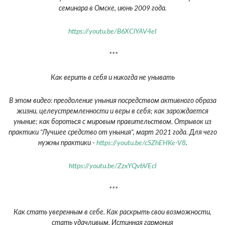
семинара в Омске, июнь 2009 года.
https://youtu.be/B6XClYAV4eI
***
Как верить в себя и никогда не унывать
В этом видео: преодоление уныния посредством активного образа
жизни, целеустремленности и веры в себя; как зарождается
уныние; как бороться с мировым правительством. Отрывок из
практики "Лучшее средство от уныния", март 2021 года. Для чего
нужны практики -
https://youtu.be/cSZhEHKe-V8
.
https://youtu.be/ZzxYQvbVEcI
***
Как стать уверенным в себе. Как раскрыть свои возможности,
стать удачливым. Истинная гармония