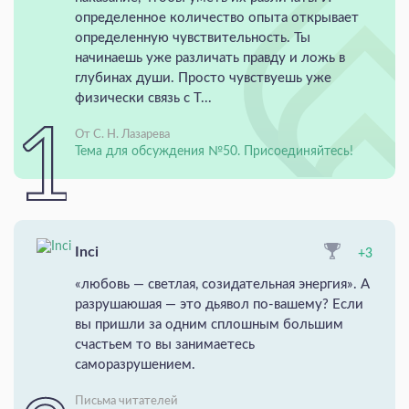
определенное количество опыта открывает
определенную чувствительность. Ты
начинаешь уже различать правду и ложь в
глубинах души. Просто чувствуешь уже
физически связь с Т...
От С. Н. Лазарева
Тема для обсуждения №50. Присоединяйтесь!
Inci
+3
«любовь — светлая, созидательная энергия». А
разрушаюшая — это дьявол по-вашему? Если
вы пришли за одним сплошным большим
счастьем то вы занимаетесь
саморазрушением.
Письма читателей