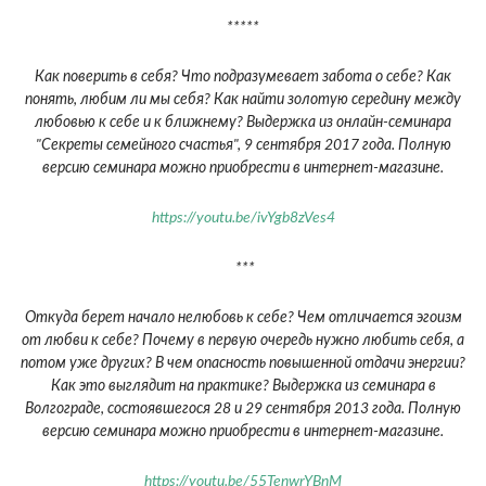
*****
Как поверить в себя? Что подразумевает забота о себе? Как
понять, любим ли мы себя? Как найти золотую середину между
любовью к себе и к ближнему? Выдержка из онлайн-семинара
"Секреты семейного счастья", 9 сентября 2017 года. Полную
версию семинара можно приобрести в интернет-магазине.
https://youtu.be/ivYgb8zVes4
***
Откуда берет начало нелюбовь к себе? Чем отличается эгоизм
от любви к себе? Почему в первую очередь нужно любить себя, а
потом уже других? В чем опасность повышенной отдачи энергии?
Как это выглядит на практике? Выдержка из семинара в
Волгограде, состоявшегося 28 и 29 сентября 2013 года. Полную
версию семинара можно приобрести в интернет-магазине.
https://youtu.be/55TenwrYBnM