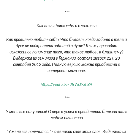
***
Как возлюбить себя и ближнего
Как правильно любить себя? Что бывает, когда забота о теле и
духе не подкреплена заботой о душе? К чему приводит
искаженное понимание того, что такое любовь к ближнему?
Выдержка из семинара в Германии, состоявшегося 22 и 23
сентября 2012 года. Полную версию можно приобрести в
интернет-магазине.
https://youtu.be/3IrWcI9zhBA
***
У меня все получится! О вере в успех в преодолении болезни или в
любом начинании
"У меня все получится!" - о великой силе этих слов. Выдержка из