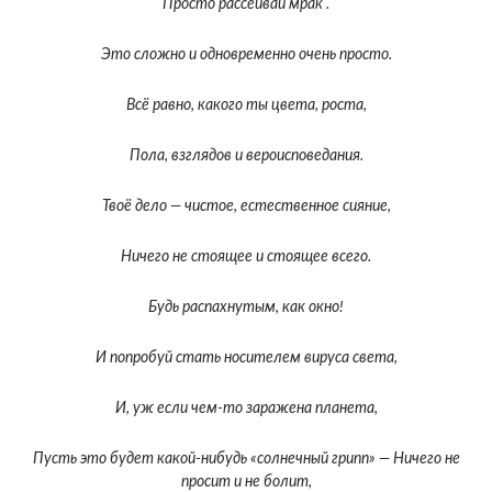
Просто рассеивай мрак .
Это сложно и одновременно очень просто.
Всё равно, какого ты цвета, роста,
Пола, взглядов и вероисповедания.
Твоё дело — чистое, естественное сияние,
Ничего не стоящее и стоящее всего.
Будь распахнутым, как окно!
И попробуй стать носителем вируса света,
И, уж если чем-то заражена планета,
Пусть это будет какой-нибудь «солнечный грипп» — Ничего не
просит и не болит,