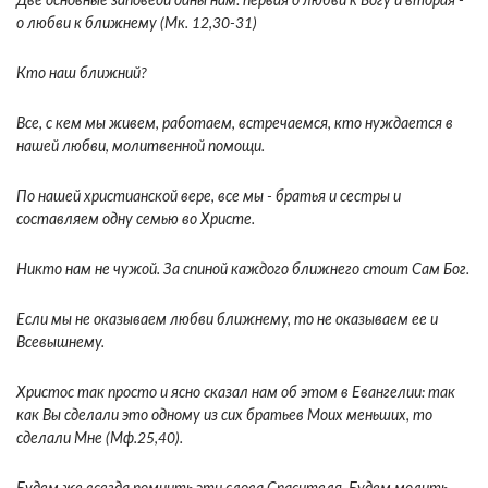
Две основные заповеди даны нам: первая о любви к Богу и вторая -
о любви к ближнему (Мк. 12,30-31)
Кто наш ближний?
Все, с кем мы живем, работаем, встречаемся, кто нуждается в
нашей любви, молитвенной помощи.
По нашей христианской вере, все мы - братья и сестры и
составляем одну семью во Христе.
Никто нам не чужой. За спиной каждого ближнего стоит Сам Бог.
Если мы не оказываем любви ближнему, то не оказываем ее и
Всевышнему.
Христос так просто и ясно сказал нам об этом в Евангелии: так
как Вы сделали это одному из сих братьев Моих меньших, то
сделали Мне (Мф.25,40).