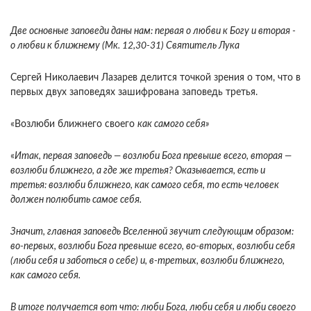
Две основные заповеди даны нам: первая о любви к Богу и вторая -
о любви к ближнему (Мк. 12,30-31) Святитель Лука
Сергей Николаевич Лазарев делится точкой зрения о том, что в
первых двух заповедях зашифрована заповедь третья.
«Возлюби ближнего своего
как самого себя»
«
Итак, первая заповедь — возлюби Бога превыше всего, вторая —
возлюби ближнего, а где же третья? Оказывается, есть и
третья: возлюби ближнего, как самого себя, то есть человек
должен полюбить самое себя.
Значит, главная заповедь Вселенной звучит следующим образом:
во-первых, возлюби Бога превыше всего, во-вторых, возлюби себя
(люби себя и заботься о себе) и, в-третьих, возлюби ближнего,
как самого себя.
В итоге получается вот что: люби Бога, люби себя и люби своего