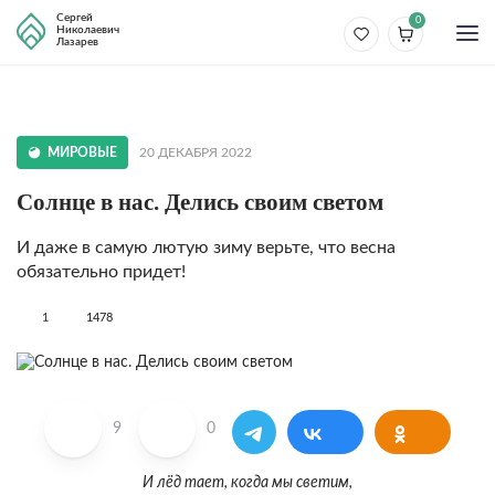
Сергей
0
Николаевич
Лазарев
МИРОВЫЕ
20 ДЕКАБРЯ 2022
Солнце в нас. Делись своим светом
И даже в самую лютую зиму верьте, что весна
обязательно придет!
1
1478
9
0
И лёд тает, когда мы светим,