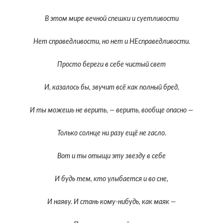
В этом мире вечной спешки и суетливости
Нет справедливости, но нет и НЕсправедливости.
Просто береги в себе чистый свет
И, казалось бы, звучит всё как полный бред,
И ты можешь не верить, — верить, вообще опасно —
Только солнце ни разу ещё не гасло.
Вот и ты отыщи эту звезду в себе
И будь тем, кто улыбается и во сне,
И наяву. И стань кому-нибудь, как маяк —