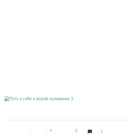
9
0
1