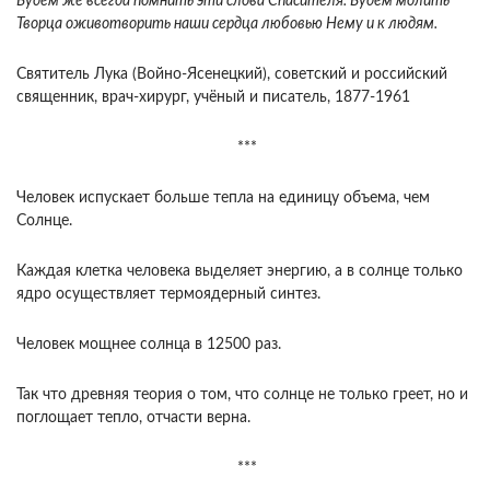
Будем же всегда помнить эти слова Спасителя. Будем молить
Творца оживотворить наши сердца любовью Нему и к людям.
Святитель Лука (Войно-Ясенецкий), советский и российский
священник, врач-хирург, учёный и писатель, 1877-1961
***
Человек испускает больше тепла на единицу объема, чем
Солнце.
Каждая клетка человека выделяет энергию, а в солнце только
ядро осуществляет термоядерный синтез.
Человек мощнее солнца в 12500 раз.
Так что древняя теория о том, что солнце не только греет, но и
поглощает тепло, отчасти верна.
***