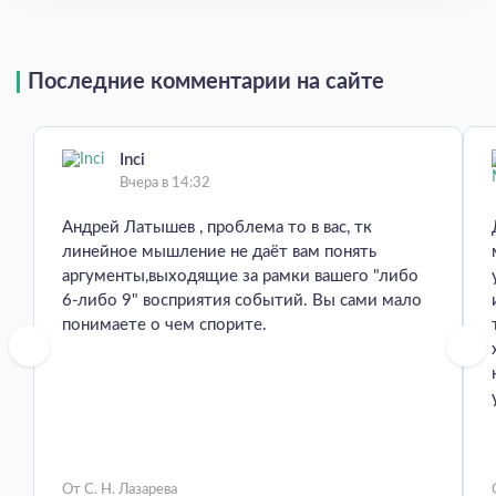
Последние комментарии на сайте
Inci
Вчера в 14:32
Андрей Латышев , проблема то в вас, тк
линейное мышление не даёт вам понять
аргументы,выходящие за рамки вашего "либо
6-либо 9" восприятия событий. Вы сами мало
понимаете о чем спорите.
От С. Н. Лазарева