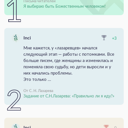
Письма читателей
Я выбираю быть Божественным человеком!
Inci
+3
Мне кажется, у «лазаревцев» начался
следующий этап — работы с потомками. Все
больше писем, где женщины а изменилась и
поменяла свою судьбу, но дети выросли и у
них начались проблемы.
Это только ...
От С. Н. Лазарева
Задание от С.Н.Лазарева: «Правильно ли я иду?»
Inci