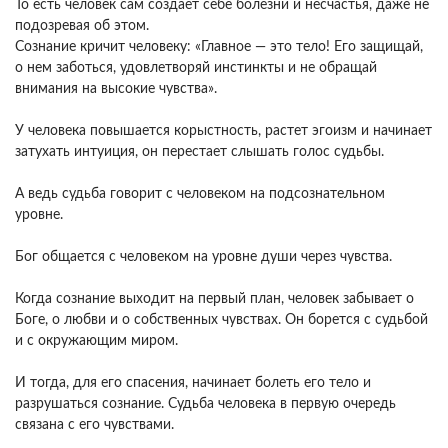
То есть человек сам создает себе болезни и несчастья, даже не
подозревая об этом.
Сознание кричит человеку: «Главное — это тело! Его защищай,
о нем заботься, удовлетворяй инстинкты и не обращай
внимания на высокие чувства».
У человека повышается корыстность, растет эгоизм и начинает
затухать интуиция, он перестает слышать голос судьбы.
А ведь судьба говорит с человеком на подсознательном
уровне.
Бог общается с человеком на уровне души через чувства.
Когда сознание выходит на первый план, человек забывает о
Боге, о любви и о собственных чувствах. Он борется с судьбой
и с окружающим миром.
И тогда, для его спасения, начинает болеть его тело и
разрушаться сознание. Судьба человека в первую очередь
связана с его чувствами.