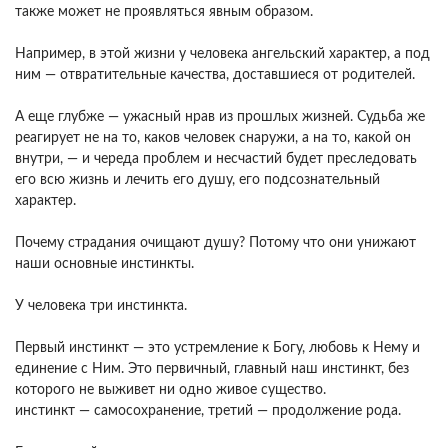
также может не проявляться явным образом.
Например, в этой жизни у человека ангельский характер, а под
ним — отвратительные качества, доставшиеся от родителей.
А еще глубже — ужасный нрав из прошлых жизней. Судьба же
реагирует не на то, каков человек снаружи, а на то, какой он
внутри, — и череда проблем и несчастий будет преследовать
его всю жизнь и лечить его душу, его подсознательный
характер.
Почему страдания очищают душу? Потому что они унижают
наши основные инстинкты.
У человека три инстинкта.
Первый инстинкт — это устремление к Богу, любовь к Нему и
единение с Ним. Это первичный, главный наш инстинкт, без
которого не выживет ни одно живое существо.
инстинкт — самосохранение, третий — продолжение рода.