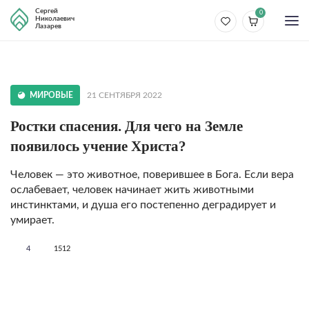
Сергей
0
Николаевич
Лазарев
МИРОВЫЕ
21 СЕНТЯБРЯ 2022
Ростки спасения. Для чего на Земле
появилось учение Христа?
Человек — это животное, поверившее в Бога. Если вера
ослабевает, человек начинает жить животными
инстинктами, и душа его постепенно деградирует и
умирает.
4
1512