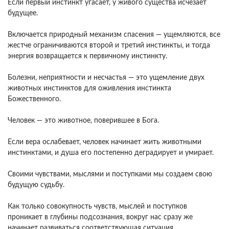
Если первый инстинкт угасает, у живого существа исчезает
будущее.
Включается природный механизм спасения — ущемляются, все
жестче ограничиваются второй и третий инстинкты, и тогда
энергия возвращается к первичному инстинкту.
Болезни, неприятности и несчастья — это ущемление двух
животных инстинктов для оживления инстинкта
Божественного.
Человек — это животное, поверившее в Бога.
Если вера ослабевает, человек начинает жить животными
инстинктами, и душа его постепенно деградирует и умирает.
Своими чувствами, мыслями и поступками мы создаем свою
будущую судьбу.
Как только совокупность чувств, мыслей и поступков
проникает в глубины подсознания, вокруг нас сразу же
начинает развиваться соответствующая ситуация.