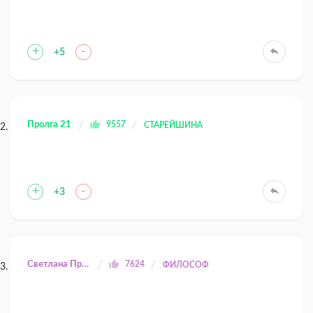
+
-
+5
Пролга 21
9557
СТАРЕЙШИНА
+
-
+3
Светлана Прилуцкая
7624
ФИЛОСОФ