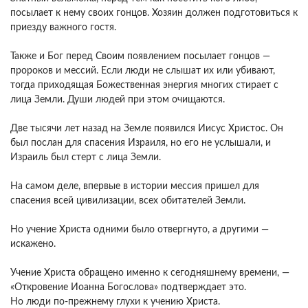
посылает к нему своих гонцов. Хозяин должен подготовиться к
приезду важного гостя.
Также и Бог перед Своим появлением посылает гонцов —
пророков и мессий. Если люди не слышат их или убивают,
тогда приходящая Божественная энергия многих стирает с
лица Земли. Души людей при этом очищаются.
Две тысячи лет назад на Земле появился Иисус Христос. Он
был послан для спасения Израиля, но его не услышали, и
Израиль был стерт с лица Земли.
На самом деле, впервые в истории мессия пришел для
спасения всей цивилизации, всех обитателей Земли.
Но учение Христа одними было отвергнуто, а другими —
искажено.
Учение Христа обращено именно к сегодняшнему времени, —
«Откровение Иоанна Богослова» подтверждает это.
Но люди по-прежнему глухи к учению Христа.