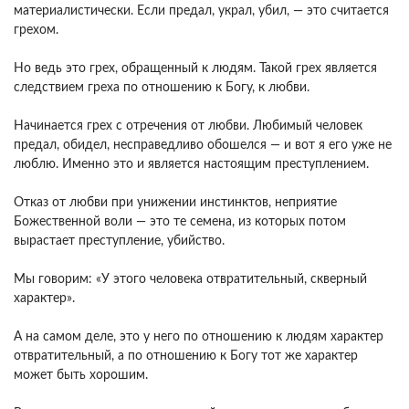
материалистически. Если предал, украл, убил, — это считается
грехом.
Но ведь это грех, обращенный к людям. Такой грех является
следствием греха по отношению к Богу, к любви.
Начинается грех с отречения от любви. Любимый человек
предал, обидел, несправедливо обошелся — и вот я его уже не
люблю. Именно это и является настоящим преступлением.
Отказ от любви при унижении инстинктов, неприятие
Божественной воли — это те семена, из которых потом
вырастает преступление, убийство.
Мы говорим: «У этого человека отвратительный, скверный
характер».
А на самом деле, это у него по отношению к людям характер
отвратительный, а по отношению к Богу тот же характер
может быть хорошим.