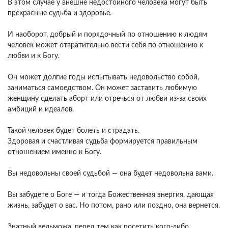
В этом случае у внешне недостойного человека могут быть
прекрасные судьба и здоровье.
И наоборот, добрый и порядочный по отношению к людям
человек может отвратительно вести себя по отношению к
любви и к Богу.
Он может долгие годы испытывать недовольство собой,
заниматься самоедством. Он может заставить любимую
женщину сделать аборт или отречься от любви из-за своих
амбиций и идеалов.
Такой человек будет болеть и страдать.
Здоровая и счастливая судьба формируется правильным
отношением именно к Богу.
Вы недовольны своей судьбой — она будет недовольна вами.
Вы забудете о Боге — и тогда Божественная энергия, дающая
жизнь, забудет о вас. Но потом, рано или поздно, она вернется.
Знатный вельможа, перед тем как посетить кого-либо,