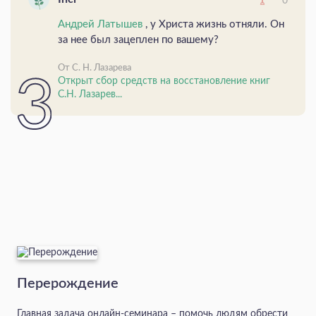
0
Андрей Латышев
, у Христа жизнь отняли. Он
за нее был зацеплен по вашему?
От С. Н. Лазарева
Открыт сбор средств на восстановление книг
С.Н. Лазарев...
Перерождение
Главная задача онлайн-семинара – помочь людям обрести