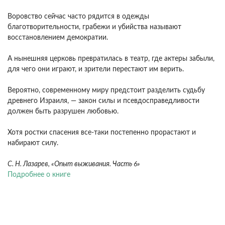
Воровство сейчас часто рядится в одежды
благотворительности, грабежи и убийства называют
восстановлением демократии.
А нынешняя церковь превратилась в театр, где актеры забыли,
для чего они играют, и зрители перестают им верить.
Вероятно, современному миру предстоит разделить судьбу
древнего Израиля, — закон силы и псевдосправедливости
должен быть разрушен любовью.
Хотя ростки спасения все-таки постепенно прорастают и
набирают силу.
С. Н. Лазарев, «Опыт выживания. Часть 6»
Подробнее о книге