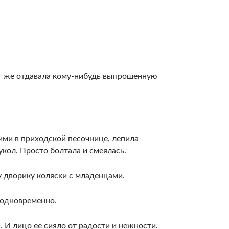
тут же отдавала кому-нибудь выпрошенную
ими в приходской песочнице, лепила
укол. Просто болтала и смеялась.
у дворику коляски с младенцами.
 одновременно.
. И лицо ее сияло от радости и нежности.