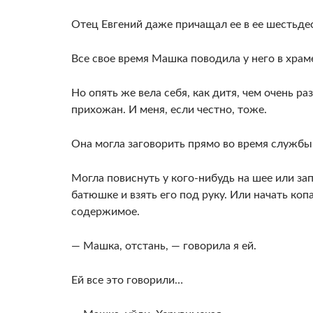
Отец Евгений даже причащал ее в ее шестьдес
Все свое время Машка поводила у него в храм
Но опять же вела себя, как дитя, чем очень 
прихожан. И меня, если честно, тоже.
Она могла заговорить прямо во время службы,
Могла повиснуть у кого-нибудь на шее или за
батюшке и взять его под руку. Или начать коп
содержимое.
— Машка, отстань, — говорила я ей.
Ей все это говорили…