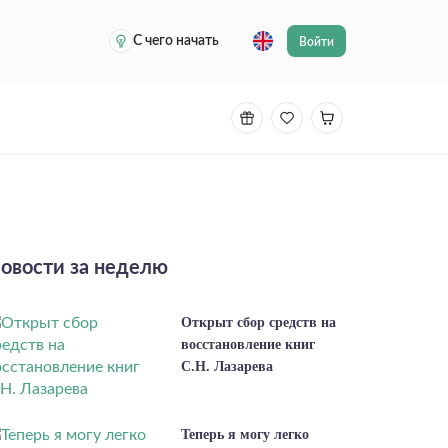
С чего начать
Войти
овости за неделю
Открыт сбор средств на
восстановление книг
С.Н. Лазарева
Теперь я могу легко