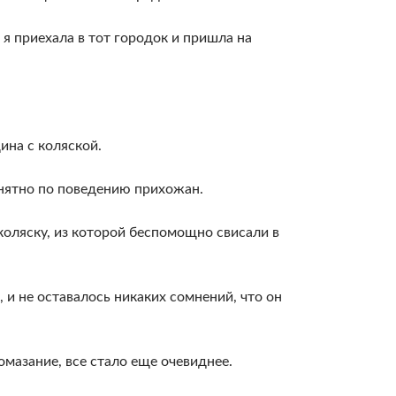
 я приехала в тот городок и пришла на
ина с коляской.
онятно по поведению прихожан.
е коляску, из которой беспомощно свисали в
 и не оставалось никаких сомнений, что он
омазание, все стало еще очевиднее.