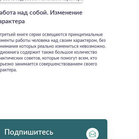
абота над собой. Изменение
арактера
 третьей книге серии освещаются принципиальные
оменты работы человека над своим характером, без
онимания которых реально измениться невозможно.
удиокнига содержит также большое количество
актических советов, которые помогут всем, кто
ерьезно занимается совершенствованием своего
рактера.
Подпишитесь