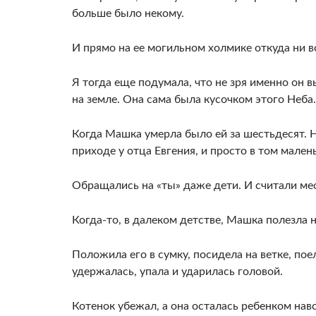
больше было некому.
И прямо на ее могильном холмике откуда ни 
Я тогда еще подумала, что не зря именно он в
на земле. Она сама была кусочком этого Неба.
Когда Машка умерла было ей за шестьдесят. Н
приходе у отца Евгения, и просто в том мале
Обращались на «ты» даже дети. И считали ме
Когда-то, в далеком детстве, Машка полезла 
Положила его в сумку, посидела на ветке, поел
удержалась, упала и ударилась головой.
Котенок убежал, а она осталась ребенком нав