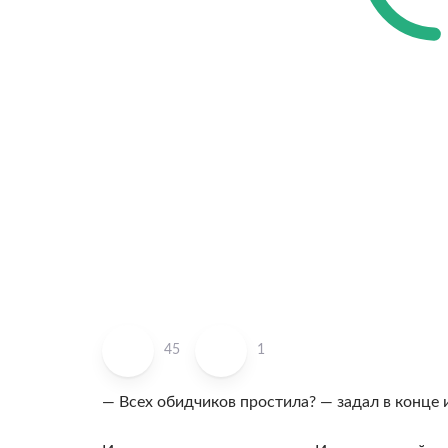
45
1
— Всех обидчиков простила? — задал в конце