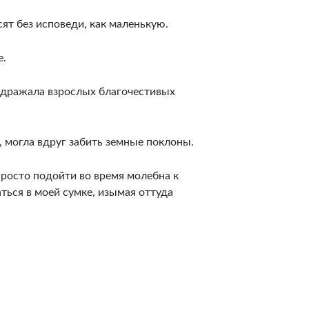
ят без исповеди, как маленькую.
е.
раздражала взрослых благочестивых
 могла вдруг забить земные поклоны.
просто подойти во время молебна к
аться в моей сумке, изымая оттуда