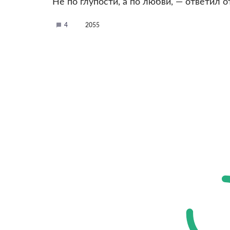
Не по глупости, а по любви, — ответил о
4
2055