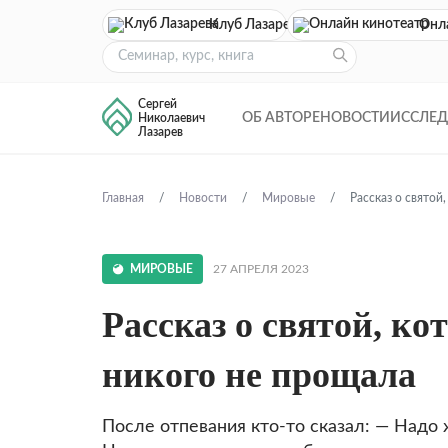
Клуб Лазарева
Онл
Сергей
ОБ АВТОРЕ
НОВОСТИ
ИССЛЕ
Николаевич
Лазарев
Главная
Новости
Мировые
Рассказ о святой
МИРОВЫЕ
27 АПРЕЛЯ 2023
Рассказ о святой, ко
никого не прощала
После отпевания кто-то сказал: — Надо ж