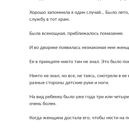
Хорошо запомнила я один случай... Было лето,
службу в тот храм.
Была всенощная, приближалось помазание.
И во дворике появилась незнакомая мне женщ
Ее в принципе никто там не знал. Это было п
Никто не знал, но все, не таясь, смотрели в е
разные стороны детские руки и ноги.
На вид ребенку было уже года три или четыре,
очень болен.
Когда женщина достала его, чтобы нести на п