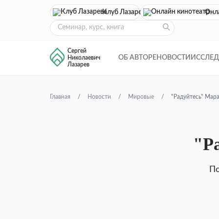
Клуб Лазарева
Онл
Сергей
ОБ АВТОРЕ
НОВОСТИ
ИССЛЕ
Николаевич
Лазарев
Главная
Новости
Мировые
"Радуйтесь" Мар
"Р
По