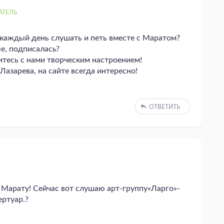
АТЕЛЬ
 каждый день слушать и петь вместе с Маратом?
е, подписалась?
итесь с нами творческим настроением!
азарева, на сайте всегда интересно!
ОТВЕТИТЬ
 Марату! Сейчас вот слушаю арт-группу«Ларго»-
ертуар.?