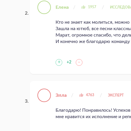
Елена
1957
ИССЛЕДОВ
Кто не знает как молиться, можно
Зашла на ютюб, все песни классны
Марат, огромное спасибо, что дел
И конечно же благодарю команду Л
+
-
+2
Элла
4763
ЭКСПЕРТ
Благодарю! Понравилось! Успехов
мне нравится их исполнение и реп