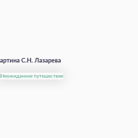
артина С.Н. Лазарева