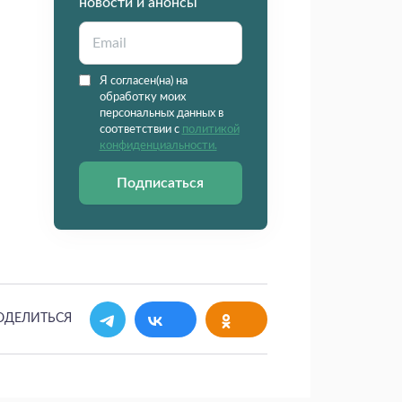
новости и анонсы
Я согласен(на) на
обработку моих
персональных данных в
соответствии с
политикой
конфиденциальности.
Подписаться
ОДЕЛИТЬСЯ