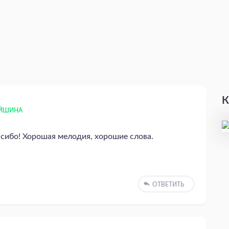
К
ЕЙШИНА
асибо! Хорошая мелодия, хорошие слова.
ОТВЕТИТЬ