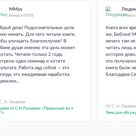
MMay
Людм
Вчера в 09:05
04 авгу
брый день! Подсознательные цели
Книга всех вр
жно менять. Для чего читали книги,
же, Библия! М
обы улучшить благополучие? В
ничего там н
убине души именно эта цель может
читать лишь 
ботать. Читали только 2 года,
которое довол
отрели один семинар и хотите
это получалос
зультата. Работа над собой — это
книги были н
всегда, это ежедневная наработка
благодарна Се
ремлен...
С. Н. Лазарева
От С. Н. Лазарев
ание от С.Н.Лазарева: «Правильно ли я
?»
Тема для обсуж