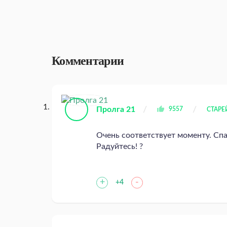
Комментарии
Пролга 21
9557
СТАР
Очень соответствует моменту. Сп
Радуйтесь! ?
+
-
+4