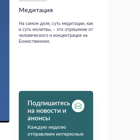
Медитация
На самом деле, суть медитации, как
и суть молитвы, – это отрешение от
человеческого и концентрация на
Божественном.
Подпишитесь
на новости и
анонсы
Каждую неделю
отправляем интересные