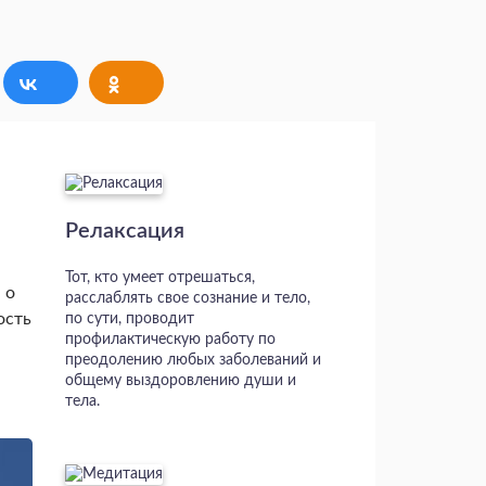
Релаксация
Тот, кто умеет отрешаться,
 о
расслаблять свое сознание и тело,
ость
по сути, проводит
профилактическую работу по
преодолению любых заболеваний и
общему выздоровлению души и
тела.