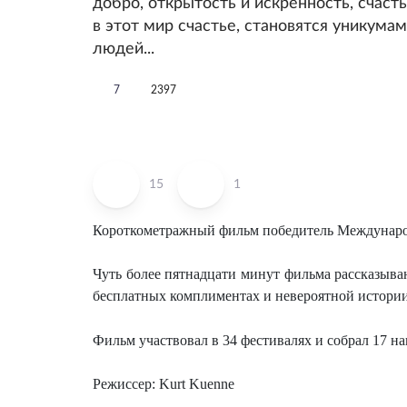
добро, открытость и искренность, счасть
в этот мир счастье, становятся уникума
людей...
7
2397
15
1
Короткометражный фильм победитель Международ
Чуть более пятнадцати минут фильма рассказыва
бесплатных комплиментах и невероятной истори
Фильм участвовал в 34 фестивалях и собрал 17 на
Режиссер: Kurt Kuenne