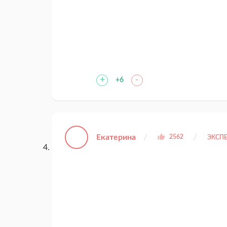
+
-
+6
Екатерина
2562
ЭКСПЕ