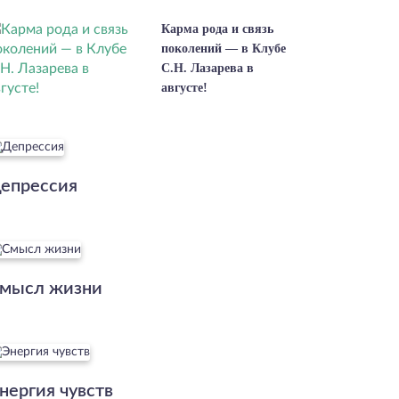
Карма рода и связь
поколений — в Клубе
С.Н. Лазарева в
августе!
епрессия
мысл жизни
нергия чувств