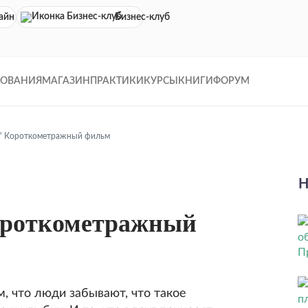
айн кинотеатр
Бизнес-клуб
ДОВАНИЯ
МАГАЗИН
ПРАКТИКИ
КУРСЫ
КНИГИ
ФОРУМ
" Короткометражный фильм
Н
ороткометражный
, что люди забывают, что такое