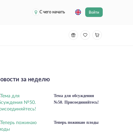
С чего начать
Войти
овости за неделю
Тема для обсуждения
№50. Присоединяйтесь!
Теперь пожинаю плоды