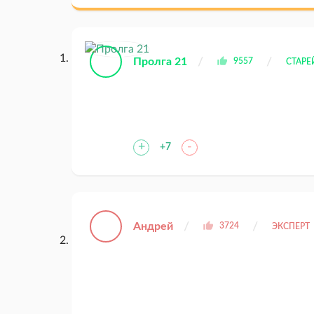
Пролга 21
9557
СТАР
+
-
+7
Андрей
3724
ЭКСПЕРТ