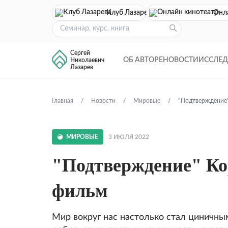
Клуб Лазарева
Онл
Сергей
ОБ АВТОРЕ
НОВОСТИ
ИССЛЕ
Николаевич
Лазарев
Главная
Новости
Мировые
"Подтверждение
МИРОВЫЕ
3 ИЮЛЯ 2022
"Подтверждение" К
фильм
Мир вокруг нас настолько стал циничным