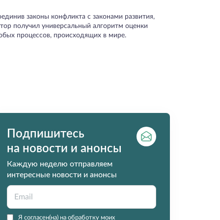
оединив законы конфликта с законами развития,
втор получил универсальный алгоритм оценки
юбых процессов, происходящих в мире.
Подпишитесь
на новости и анонсы
Каждую неделю отправляем
интересные новости и анонсы
Я согласен(на) на обработку моих