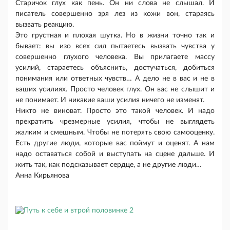
Старичок глух как пень. Он ни слова не слышал. И
писатель совершенно зря лез из кожи вон, стараясь
вызвать реакцию.
Это грустная и плохая шутка. Но в жизни точно так и
бывает: вы изо всех сил пытаетесь вызвать чувства у
совершенно глухого человека. Вы прилагаете массу
усилий, стараетесь объяснить, достучаться, добиться
понимания или ответных чувств… А дело не в вас и не в
ваших усилиях. Просто человек глух. Он вас не слышит и
не понимает. И никакие ваши усилия ничего не изменят.
Никто не виноват. Просто это такой человек. И надо
прекратить чрезмерные усилия, чтобы не выглядеть
жалким и смешным. Чтобы не потерять свою самооценку.
Есть другие люди, которые вас поймут и оценят. А нам
надо оставаться собой и выступать на сцене дальше. И
жить так, как подсказывает сердце, а не другие люди…
Анна Кирьянова