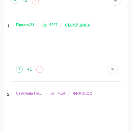
+
-
+4
Пролга 21
9557
СТАРЕЙШИНА
+
-
+1
Светлана Прилуцкая
7624
ФИЛОСОФ