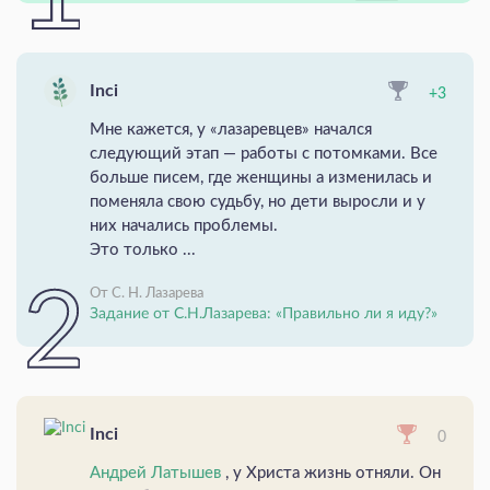
Inci
+3
Мне кажется, у «лазаревцев» начался
следующий этап — работы с потомками. Все
больше писем, где женщины а изменилась и
поменяла свою судьбу, но дети выросли и у
них начались проблемы.
Это только ...
От С. Н. Лазарева
Задание от С.Н.Лазарева: «Правильно ли я иду?»
Inci
0
Андрей Латышев
, у Христа жизнь отняли. Он