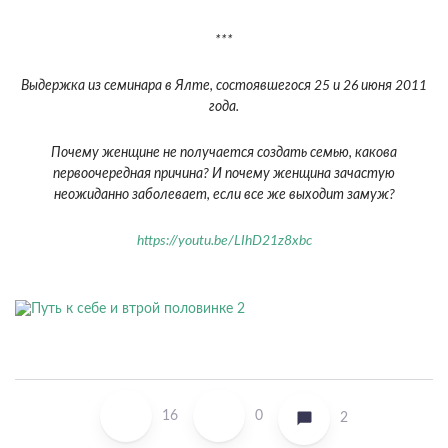
***
Выдержка из семинара в Ялте, состоявшегося 25 и 26 июня 2011
года.
Почему женщине не получается создать семью, какова
первоочередная причина? И почему женщина зачастую
неожиданно заболевает, если все же выходит замуж?
https://youtu.be/LIhD21z8xbc
16
0
2