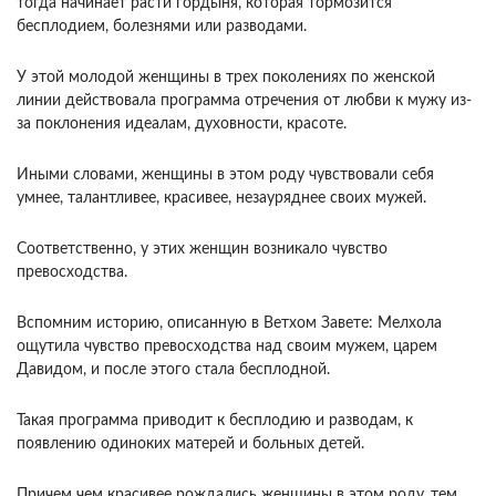
тогда начинает расти гордыня, которая тормозится
бесплодием, болезнями или разводами.
У этой молодой женщины в трех поколениях по женской
линии действовала программа отречения от любви к мужу из-
за поклонения идеалам, духовности, красоте.
Иными словами, женщины в этом роду чувствовали себя
умнее, талантливее, красивее, незауряднее своих мужей.
Соответственно, у этих женщин возникало чувство
превосходства.
Вспомним историю, описанную в Ветхом Завете: Мелхола
ощутила чувство превосходства над своим мужем, царем
Давидом, и после этого стала бесплодной.
Такая программа приводит к бесплодию и разводам, к
появлению одиноких матерей и больных детей.
Причем чем красивее рождались женщины в этом роду, тем