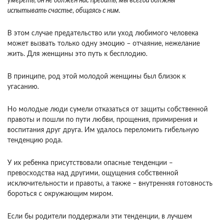
умереть, он не должен нас предать, мы всегда должны
испытывать счастье, общаясь с ним.
В этом случае предательство или уход любимого человека
может вызвать только одну эмоцию – отчаяние, нежелание
жить. Для женщины это путь к бесплодию.
В принципе, род этой молодой женщины был близок к
угасанию.
Но молодые люди сумели отказаться от защиты собственной
правоты и пошли по пути любви, прощения, примирения и
воспитания друг друга. Им удалось переломить гибельную
тенденцию рода.
У их ребенка присутствовали опасные тенденции –
превосходства над другими, ощущения собственной
исключительности и правоты, а также – внутренняя готовность
бороться с окружающим миром.
Если бы родители поддержали эти тенденции, в лучшем