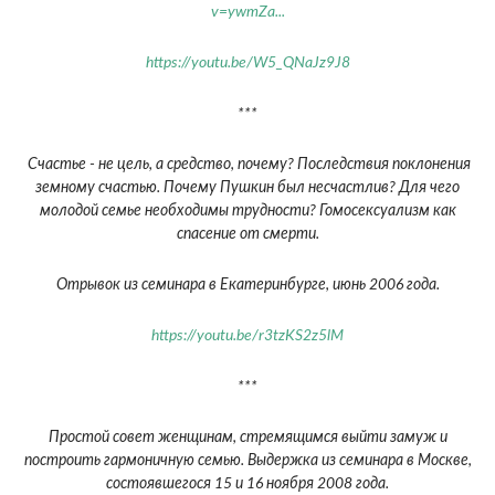
v=ywmZa...
https://youtu.be/W5_QNaJz9J8
***
Счастье - не цель, а средство, почему? Последствия поклонения
земному счастью. Почему Пушкин был несчастлив? Для чего
молодой семье необходимы трудности? Гомосексуализм как
спасение от смерти.
Отрывок из семинара в Екатеринбурге, июнь 2006 года.
https://youtu.be/r3tzKS2z5lM
***
Простой совет женщинам, стремящимся выйти замуж и
построить гармоничную семью. Выдержка из семинара в Москве,
состоявшегося 15 и 16 ноября 2008 года.