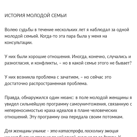
ИСТОРИЯ МОЛОДОЙ СЕМЬИ
Волею судьбы в течение нескольких лет я наблюдал за одной
молодой семьей. Когда-то эта пара была у меня на
консультации.
У них были хорошие отношения. Иногда, конечно, случались и
разногласия, и конфликты, – но в какой семье этого не бывает?
У них возникла проблема с зачатием, – но сейчас это
достаточно распространенная проблема.
Правда, обнаружился один нюанс: в поле молодой женщины я
увидел сильнейшую программу самоуничтожения, связанную с
непереносимостью краха идеалов в плане человеческих
отношений. Эту программу она передала своим потомкам.
Для женщины уныние – это катастрофа, поскольку эмоция