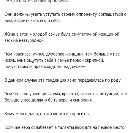
вместе против общей проблемы.
Они должны уметь уступать своему оппоненту, соглашаться с
ним, воспитывать его и себя.
Жена в этой молодой семье была симпатичной женщиной,
весьма незаурядной.
Чем красивее, умнее, духовнее женщина, тем больше у нее
искушение ощутить себя в семье первой скрипкой,
почувствовать превосходство над мужем.
В данном случае эта тенденция явно передавалась по роду.
Чем больше у женщины ума, красоты, талантов, интуиции, тем
больше у нее должно быть веры и смирения.
Кому много дано, с того много и спросится.
Если же вера ослабевает, а таланты выходят на первое место,