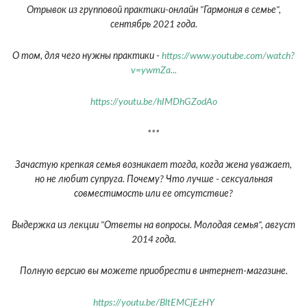
Отрывок из групповой практики-онлайн "Гармония в семье",
сентябрь 2021 года.
О том, для чего нужны практики -
https://www.youtube.com/watch?
v=ywmZa...
https://youtu.be/hIMDhGZodAo
***
Зачастую крепкая семья возникает тогда, когда жена уважает,
но не любит супруга. Почему? Что лучше - сексуальная
совместимость или ее отсутствие?
Выдержка из лекции "Ответы на вопросы. Молодая семья", август
2014 года.
Полную версию вы можете приобрести в интернет-магазине.
https://youtu.be/BltEMCjEzHY