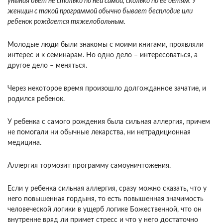
уныния бьет не столько по ней самой, сколько по ее детям. У
женщин с такой программой обычно бывает бесплодие или
ребенок рождается тяжелобольным.
Молодые люди были знакомы с моими книгами, проявляли
интерес и к семинарам. Но одно дело – интересоваться, а
другое дело – меняться.
Через некоторое время произошло долгожданное зачатие, и
родился ребенок.
У ребенка с самого рождения была сильная аллергия, причем
не помогали ни обычные лекарства, ни нетрадиционная
медицина.
Аллергия тормозит программу самоуничтожения.
Если у ребенка сильная аллергия, сразу можно сказать, что у
него повышенная гордыня, то есть повышенная значимость
человеческой логики в ущерб логике Божественной, что он
внутренне вряд ли примет стресс и что у него достаточно