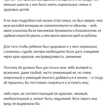
меньше шансов у них было иметь нормальную семью и
здоровых детей.
Я не знал подробностей жизни этой семьи, но был уверен,
что
муж молодой женщины не соответствует ее идеалам, – ведь
иначе усилилось бы ее поклонение духовности и благополучию, ее
гордыня стала бы расти, и это могло нанести вред их ребенку.
Для того чтобы ребенок был здоровым и у него нормально
сложилась судьба, матери необходимо было дать очищение
через крах идеалов, несправедливость, унижение.
Поэтому ей должен был достаться муж либо волевой и,
возможно, даже грубый, часто унижающий ее, но очень
энергичный и умеющий многого добиваться в жизни, – и тогда
ей пришлось бы постоянно смиряться и уступать ему;
либо муж, не соответствующий ее идеалам: ленивый,
необязательный и, может быть, недалекий. Хотя такого она
вряд ли выдержала бы.