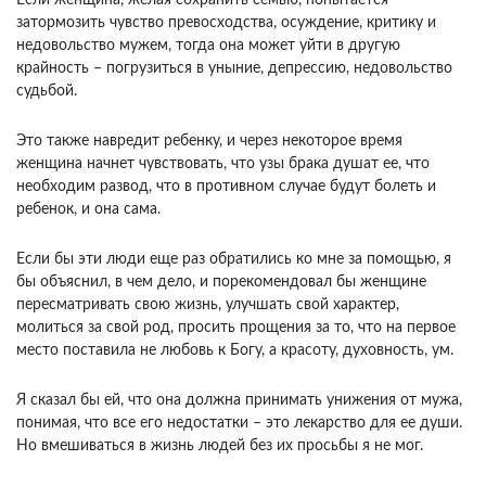
Если женщина, желая сохранить семью, попытается
затормозить чувство превосходства, осуждение, критику и
недовольство мужем, тогда она может уйти в другую
крайность – погрузиться в уныние, депрессию, недовольство
судьбой.
Это также навредит ребенку, и через некоторое время
женщина начнет чувствовать, что узы брака душат ее, что
необходим развод, что в противном случае будут болеть и
ребенок, и она сама.
Если бы эти люди еще раз обратились ко мне за помощью, я
бы объяснил, в чем дело, и порекомендовал бы женщине
пересматривать свою жизнь, улучшать свой характер,
молиться за свой род, просить прощения за то, что на первое
место поставила не любовь к Богу, а красоту, духовность, ум.
Я сказал бы ей, что она должна принимать унижения от мужа,
понимая, что все его недостатки – это лекарство для ее души.
Но вмешиваться в жизнь людей без их просьбы я не мог.