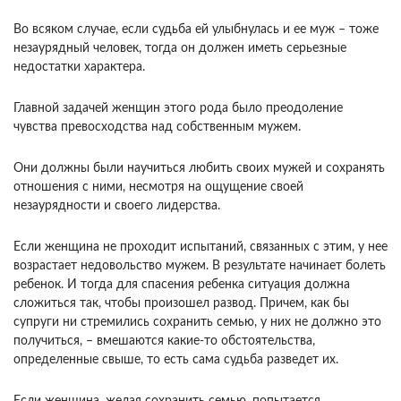
Во всяком случае, если судьба ей улыбнулась и ее муж – тоже
незаурядный человек, тогда он должен иметь серьезные
недостатки характера.
Главной задачей женщин этого рода было преодоление
чувства превосходства над собственным мужем.
Они должны были научиться любить своих мужей и сохранять
отношения с ними, несмотря на ощущение своей
незаурядности и своего лидерства.
Если женщина не проходит испытаний, связанных с этим, у нее
возрастает недовольство мужем. В результате начинает болеть
ребенок. И тогда для спасения ребенка ситуация должна
сложиться так, чтобы произошел развод. Причем, как бы
супруги ни стремились сохранить семью, у них не должно это
получиться, – вмешаются какие-то обстоятельства,
определенные свыше, то есть сама судьба разведет их.