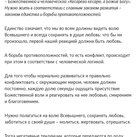
– Божественной и человеческой: «Кесарево кесарю, а Божие Богу».
Нужно жить в соответствии с главным законом развития –
законом единства и борьбы противоположностей.
Единство означает, что мы во всем должны видеть волю
Всевышнего и всегда сохранять в душе любовь: что бы ни
произошло, первой нашей реакцией должна быть любовь.
А борьба противоположностей, то есть конфликт, происходит
при этом в соответствии с человеческой логикой.
Для того чтобы нормально развиваться и правильно
конфликтовать с окружающим миром, человек должен
постоянно, каждую долю секунды ощущать присутствие
Божественной воли и реагировать на нее любовью, смирением
и благоговением.
Нужно полагаться на волю Всевышнего, сохранять любовь,
заботиться о своей душе – молиться, жертвовать, отрешаться.
Тогда негативные тенденции, которые передаются по роду,