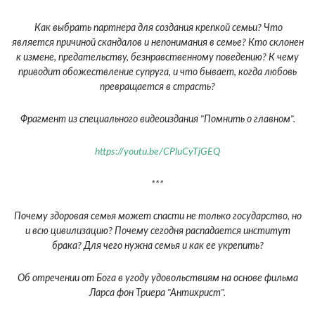
Как выбрать партнера для создания крепкой семьи? Что
является причиной скандалов и непонимания в семье? Кто склонен
к измене, предательству, безнравственному поведению? К чему
приводит обожествление супруга, и что бывает, когда любовь
превращается в страсть?
Фрагмент из специального видеоиздания "Помнить о главном".
https://youtu.be/CPluCyTjGEQ
***
Почему здоровая семья может спасти не только государство, но
и всю цивилизацию? Почему сегодня распадается институт
брака? Для чего нужна семья и как ее укрепить?
Об отречении от Бога в угоду удовольствиям на основе фильма
Ларса фон Триера "Антихрист".