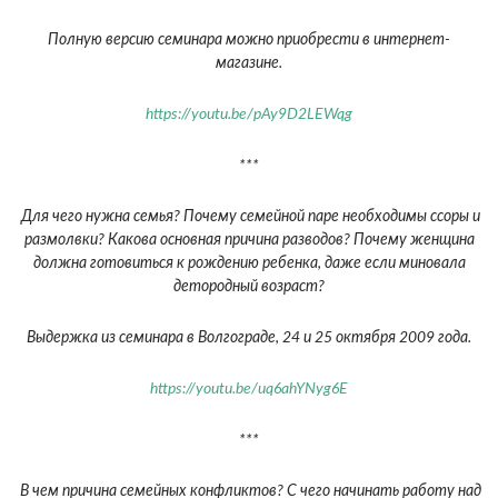
Полную версию семинара можно приобрести в интернет-
магазине.
https://youtu.be/pAy9D2LEWqg
***
Для чего нужна семья? Почему семейной паре необходимы ссоры и
размолвки? Какова основная причина разводов? Почему женщина
должна готовиться к рождению ребенка, даже если миновала
детородный возраст?
Выдержка из семинара в Волгограде, 24 и 25 октября 2009 года.
https://youtu.be/uq6ahYNyg6E
***
В чем причина семейных конфликтов? С чего начинать работу над