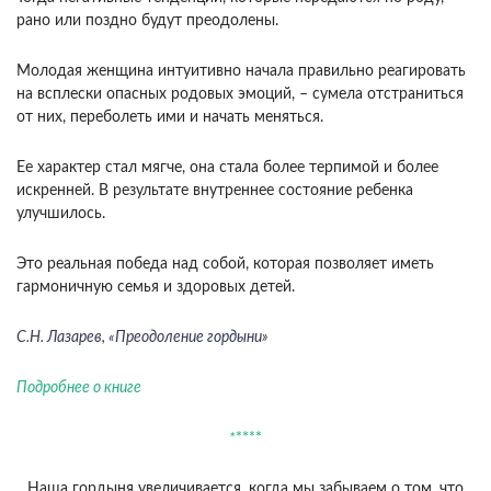
рано или поздно будут преодолены.
Молодая женщина интуитивно начала правильно реагировать
на всплески опасных родовых эмоций, – сумела отстраниться
от них, переболеть ими и начать меняться.
Ее характер стал мягче, она стала более терпимой и более
искренней. В результате внутреннее состояние ребенка
улучшилось.
Это реальная победа над собой, которая позволяет иметь
гармоничную семья и здоровых детей.
С.Н. Лазарев, «Преодоление гордыни»
Подробнее о книге
*
****
Наша гордыня увеличивается, когда мы забываем о том, что