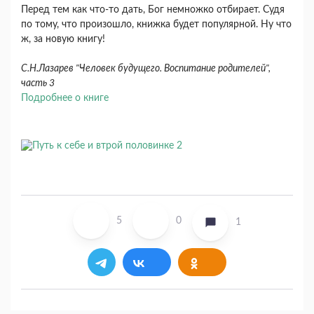
Перед тем как что-то дать, Бог немножко отбирает. Судя
по тому, что произо­шло, книжка будет популярной. Ну что
ж, за но­вую книгу!
С.Н.Лазарев "Человек будущего. Воспитание родителей",
часть 3
Подробнее о книге
5
0
1