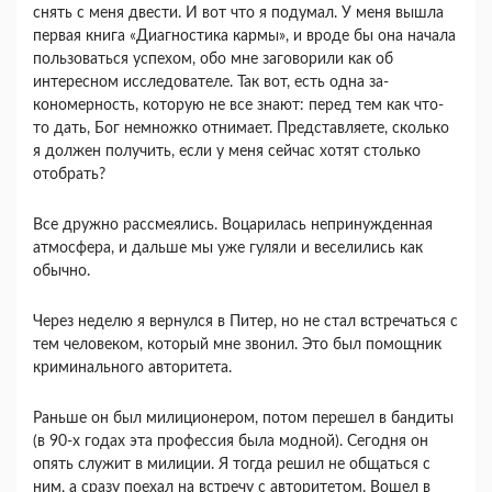
снять с меня двести. И вот что я подумал. У меня вышла
первая книга «Диагностика кармы», и вроде бы она начала
пользоваться успехом, обо мне заговорили как об
интересном исследователе. Так вот, есть одна за­
кономерность, которую не все знают: перед тем как что-
то дать, Бог немножко отнимает. Пред­ставляете, сколько
я должен получить, если у меня сейчас хотят столько
отобрать?
Все дружно рассмеялись. Воцарилась непри­нужденная
атмосфера, и дальше мы уже гуляли и веселились как
обычно.
Через неделю я вернулся в Питер, но не стал встречаться с
тем человеком, который мне звонил. Это был помощник
криминального авторитета.
Раньше он был милиционером, потом перешел в бандиты
(в 90-х годах эта профессия была мод­ной). Сегодня он
опять служит в милиции. Я тогда решил не общаться с
ним, а сразу поехал на встре­чу с авторитетом. Вошел в