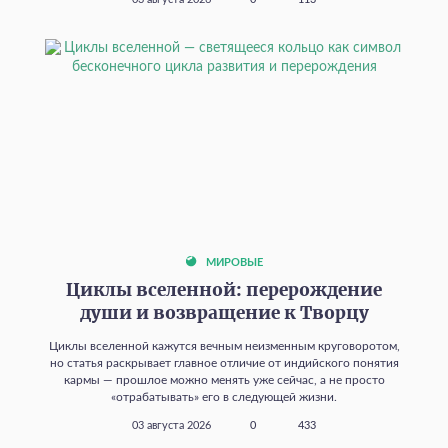
03 августа 2026
0
113
МИРОВЫЕ
Циклы вселенной: перерождение
души и возвращение к Творцу
Циклы вселенной кажутся вечным неизменным круговоротом,
но статья раскрывает главное отличие от индийского понятия
кармы — прошлое можно менять уже сейчас, а не просто
«отрабатывать» его в следующей жизни.
03 августа 2026
0
433