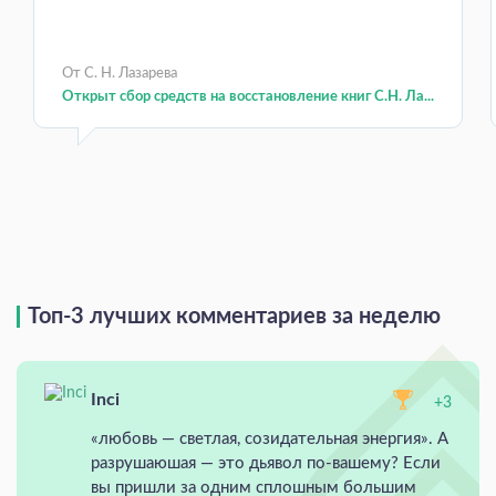
От С. Н. Лазарева
Открыт сбор средств на восстановление книг С.Н. Ла...
Топ-3 лучших комментариев за неделю
Inci
+3
«любовь — светлая, созидательная энергия». А
разрушаюшая — это дьявол по-вашему? Если
вы пришли за одним сплошным большим