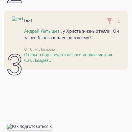
Inci
0
Андрей Латышев
, у Христа жизнь отняли. Он
за нее был зацеплен по вашему?
От С. Н. Лазарева
Открыт сбор средств на восстановление книг
С.Н. Лазарев...