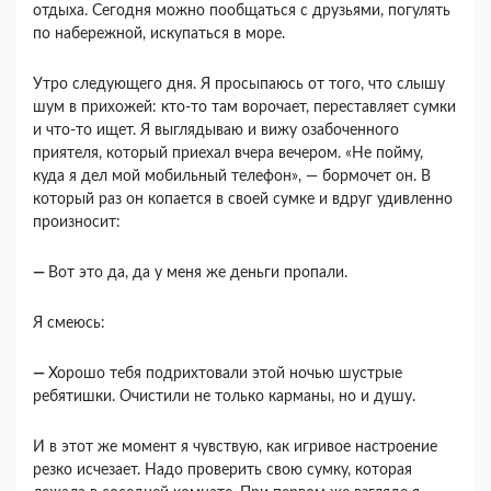
отдыха. Сегодня можно пообщаться с друзьями, погулять
по набережной, искупаться в море.
Утро следующего дня. Я просыпаюсь от того, что слышу
шум в прихожей: кто-то там ворочает, переставляет сумки
и что-то ищет. Я выглядываю и вижу озабоченного
приятеля, который приехал вчера вечером. «Не пойму,
куда я дел мой мобиль­ный телефон», — бормочет он. В
который раз он копается в своей сумке и вдруг удивленно
произ­носит:
—
Вот это да, да у меня же деньги пропали.
Я смеюсь:
—
Хорошо тебя подрихтовали этой ночью шуст­рые
ребятишки. Очистили не только карманы, но и душу.
И в этот же момент я чувствую, как игривое на­строение
резко исчезает. Надо проверить свою сумку, которая