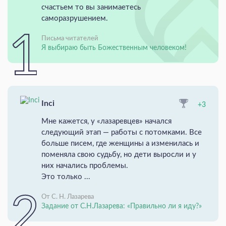
счастьем то вы занимаетесь
саморазрушением.
Письма читателей
Я выбираю быть Божественным человеком!
Inci
+3
Мне кажется, у «лазаревцев» начался
следующий этап — работы с потомками. Все
больше писем, где женщины а изменилась и
поменяла свою судьбу, но дети выросли и у
них начались проблемы.
Это только ...
От С. Н. Лазарева
Задание от С.Н.Лазарева: «Правильно ли я иду?»