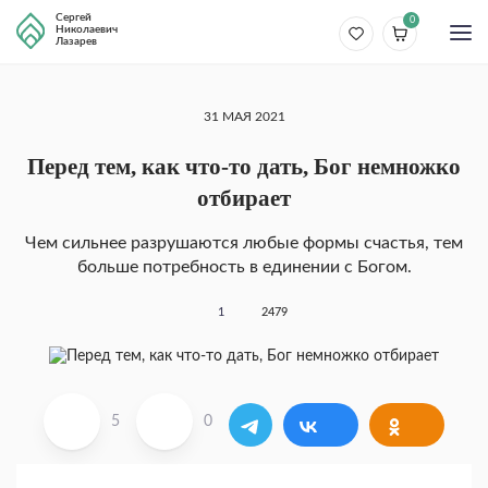
Сергей
0
Николаевич
Лазарев
31 МАЯ 2021
Перед тем, как что-то дать, Бог немножко
отбирает
Чем сильнее разрушаются любые формы счастья, тем
больше потребность в единении с Бо­гом.
1
2479
5
0