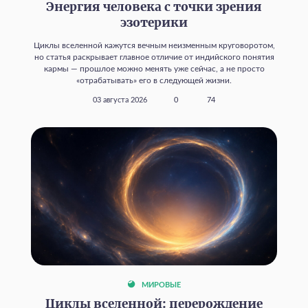
Энергия человека с точки зрения
эзотерики
Циклы вселенной кажутся вечным неизменным круговоротом,
но статья раскрывает главное отличие от индийского понятия
кармы — прошлое можно менять уже сейчас, а не просто
«отрабатывать» его в следующей жизни.
03 августа 2026
0
74
МИРОВЫЕ
Циклы вселенной: перерождение