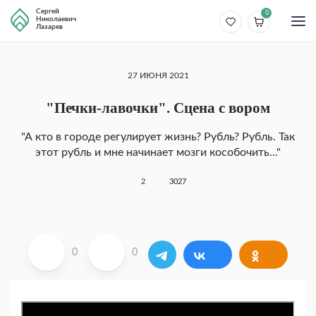
Сергей
0
Николаевич
Лазарев
27 ИЮНЯ 2021
"Печки-лавочки". Сцена с вором
"А кто в городе регулирует жизнь? Рубль? Рубль. Так
этот рубль и мне начинает мозги кособочить..."
2
3027
0
0