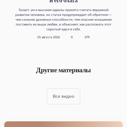
и его блага
Талант, ум и высокие идеалы принято считать вершиной
развития человека, но статья предупреждает об обратном —
чем сильнее духовные способности, тем опаснее искушение
поставить их выше любви, и объясняет, как распознать этот
скрытый идол в себе.
01 августа 2026
0
379
Другие материалы
Все видео