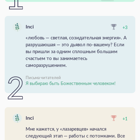
Inci
+3
«любовь — светлая, созидательная энергия». А
разрушаюшая — это дьявол по-вашему? Если
вы пришли за одним сплошным большим
счастьем то вы занимаетесь
саморазрушением.
Письма читателей
Я выбираю быть Божественным человеком!
Inci
+1
Мне кажется, у «лазаревцев» начался
следующий этап — работы с потомками. Все