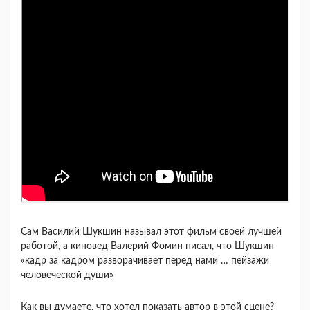
Сам Василий Шукшин называл этот фильм своей лучшей
работой, а киновед Валерий Фомин писал, что Шукшин
«кадр за кадром разворачивает перед нами … пейзажи
человеческой души»
Как вы думаете, что хотел показать автор в этой сцене?