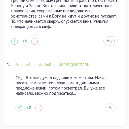
грешниками. Поэтому грешность и рабство охватывают
Европу и Запад. Вот так чиновники от католичества и
православия, современные последователи
христианства, сами к Богу не идут и других не пускают.
То, что начинается сверху, опускается вниз. Религия
превращается в миф.
+
-
+6
(1)
Алексей
560
ИССЛЕДОВАТЕЛЬ
Olga, Я тоже думал над таким моментом. Начал
писать вам ответ со сложными и длинными
предложениями, потом посмотрел, Вы уже все
написали, можно подписаться…
+
-
+2