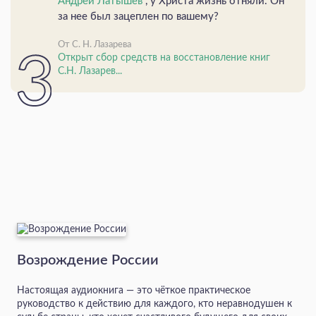
Андрей Латышев
, у Христа жизнь отняли. Он
за нее был зацеплен по вашему?
От С. Н. Лазарева
Открыт сбор средств на восстановление книг
С.Н. Лазарев...
Возрождение России
Настоящая аудиокнига — это чёткое практическое
руководство к действию для каждого, кто неравнодушен к