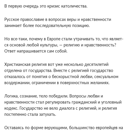
В первую очередь это кризис католичества.
Русское право­славие в вопросах веры и нравственности
занима­ет более последовательную позицию.
Но все-таки, почему в Европе стали утрачивать то, что являет­
ся основой любой культуры, — религию и нрав­ственность?
Ответ напрашивается сам собой.
Хри­стианская религия вот уже несколько десятилетий
отделена от государства. Вместе с религией госу­дарство
отказалось от понятия о бескорыстной любви, сексуальном
воздержании, ограничении в поверхностных желаниях.
Логика, сознание, тело победили. Вопросы любви и
нравственности стал регулировать гражданский и уголовный
кодекс. Государство не вело диалога с религией, и религия
постепенно стала затухать.
Оставаясь по форме верующими, большинство европейцев на