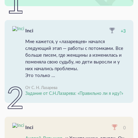
Inci
+3
Мне кажется, у «лазаревцев» начался
следующий этап — работы с потомками. Все
больше писем, где женщины а изменилась и
поменяла свою судьбу, но дети выросли и у
них начались проблемы.
Это только ...
От С. Н. Лазарева
Задание от С.Н.Лазарева: «Правильно ли я иду?»
Inci
0