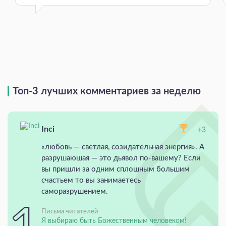
Топ-3 лучших комментариев за неделю
Inci
+3
«любовь — светлая, созидательная энергия». А
разрушаюшая — это дьявол по-вашему? Если
вы пришли за одним сплошным большим
счастьем то вы занимаетесь
саморазрушением.
Письма читателей
Я выбираю быть Божественным человеком!