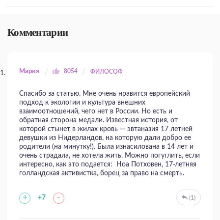
Комментарии
Мария
8054
ФИЛОСОФ
Спасибо за статью. Мне очень нравится европейский
подход к экологии и культура внешних
взаимоотношений, чего нет в России. Но есть и
обратная сторона медали. Известная история, от
которой стынет в жилах кровь — эвтаназия 17 летней
девушки из Нидерландов, на которую дали добро ее
родители (на минутку!). Была изнасилована в 14 лет и
очень страдала, не хотела жить. Можно погуглить, если
интересно, как это подается: Ноа Потховен, 17-летняя
голландская активистка, борец за право на смерть.
+
-
+7
(1)