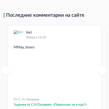
Последние комментарии на сайте
Inci
Вчера в 21:29
MMay, bravo
От С. Н. Лазарева
Задание от С.Н.Лазарева: «Правильно ли я иду?»