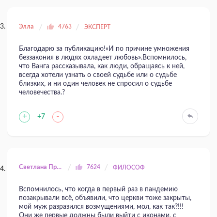
Элла
4763
ЭКСПЕРТ
Благодарю за публикацию!«И по причине умножения
беззакония в людях охладеет любовь».Вспомнилось,
что Ванга рассказывала, как люди, обращаясь к ней,
всегда хотели узнать о своей судьбе или о судьбе
близких, и ни один человек не спросил о судьбе
человечества.?
+
-
+7
Светлана Прилуцкая
7624
ФИЛОСОФ
Вспомнилось, что когда в первый раз в пандемию
позакрывали всё, объявили, что церкви тоже закрыты,
мой муж разразился возмущениями, мол, как так?!!!
Они же первые должны были выйти с иконами, с