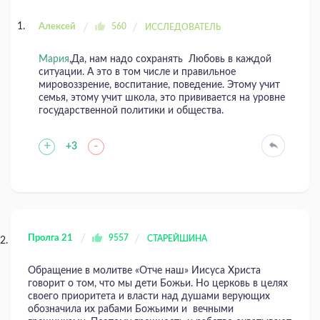
Алексей
560
ИССЛЕДОВАТЕЛЬ
Мария
,Да, нам надо сохранять Любовь в каждой
ситуации. А это в том числе и правильное
мировоззрение, воспитание, поведение. Этому учит
семья, этому учит школа, это прививается на уровне
государственной политики и общества.
+
-
+3
Пролга 21
9557
СТАРЕЙШИНА
Обращение в молитве «Отче наш» Иисуса Христа
говорит о том, что мы дети Божьи. Но церковь в целях
своего приоритета и власти над душами верующих
обозначила их рабами Божьими и вечными