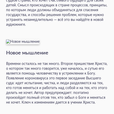
судьбе страны, кто хочет счастливого будущего для своих
детей. Смысл происходящих в стране процессов, принципы,
по которым люди должны объединяться для спасения
государства, и способы решения проблем, которые нужно
устранять незамедлительно — всё это вы найдёте в новой
аудиокниге.
Новое мышление
Времени осталось не так много. Второе пришествие Христа,
о котором так много говорится, уже началось, и сутью его
является помощь человечеству в устремлении к Богу.
Появление короновируса это первое заседание Высшего
суда: идет испытание, чистка, и люди разделяются на тех,
кто готов меняться и работать над собой и на тех, кто этого
делать не хочет. Автор предупреждает: поэтапно
произойдет полный отсев тех, кто забыл о Боге и меняться
не хочет. Ключ к изменениям дается в учении Христа.