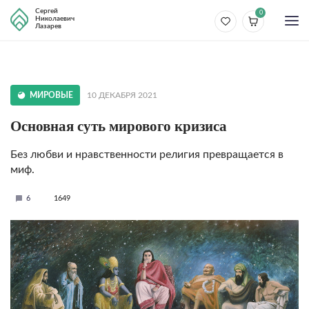
Сергей
0
Николаевич
Лазарев
МИРОВЫЕ
10 ДЕКАБРЯ 2021
Основная суть мирового кризиса
Без любви и нравственности религия превращается в
миф.
6
1649