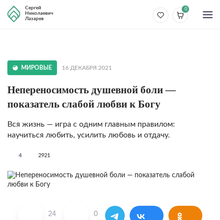
Сергей
0
Николаевич
Лазарев
МИРОВЫЕ
16 ДЕКАБРЯ 2021
Непереносимость душевной боли —
показа­тель слабой любви к Богу
Вся жизнь — игра с одним глав­ным правилом:
научиться любить, усилить любовь и отдачу.
4
2921
24
0