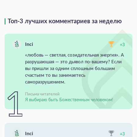
Топ-3 лучших комментариев за неделю
Inci
+3
«любовь — светлая, созидательная энергия». А
разрушаюшая — это дьявол по-вашему? Если
вы пришли за одним сплошным большим
счастьем то вы занимаетесь
саморазрушением.
Письма читателей
Я выбираю быть Божественным человеком!
Inci
+3