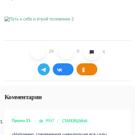
24
0
4
Комментарии
Пролга 21
9557
СТАРЕЙШИНА
«Например, современная цивилизация все силы