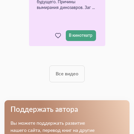
будущего. Причины
вымирания динозавров. Заг ...
В кинотеатр
Все видео
Поддержать автора
Вы можете поддержать развитие
нашего сайта, перевод книг на другие