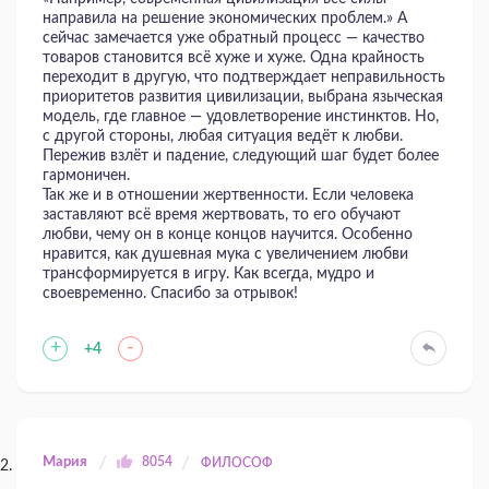
направила на решение экономических проб­лем.» А
сейчас замечается уже обратный процесс — качество
товаров становится всё хуже и хуже. Одна крайность
переходит в другую, что подтверждает неправильность
приоритетов развития цивилизации, выбрана языческая
модель, где главное — удовлетворение инстинктов. Но,
с другой стороны, любая ситуация ведёт к любви.
Пережив взлёт и падение, следующий шаг будет более
гармоничен.
Так же и в отношении жертвенности. Если человека
заставляют всё время жертвовать, то его обучают
любви, чему он в конце концов научится. Особенно
нравится, как душевная мука с увеличением любви
трансформируется в игру. Как всегда, мудро и
своевременно. Спасибо за отрывок!
+
-
+4
Мария
8054
ФИЛОСОФ