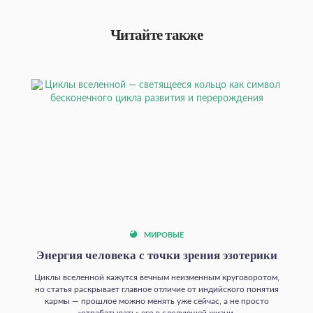
Читайте также
МИРОВЫЕ
Энергия человека с точки зрения эзотерики
Циклы вселенной кажутся вечным неизменным круговоротом,
но статья раскрывает главное отличие от индийского понятия
кармы — прошлое можно менять уже сейчас, а не просто
«отрабатывать» его в следующей жизни.