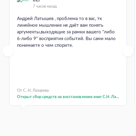
Inci
7 часов назад
Андрей Латышев , проблема то в вас, тк
линейное мышление не даёт вам понять
аргументы,выходящие за рамки вашего "либо
6-либо 9" восприятия событий. Вы сами мало
понимаете о чем спорите.
От С. Н. Лазарева
Открыт сбор средств на восстановление книг С.Н. Ла...