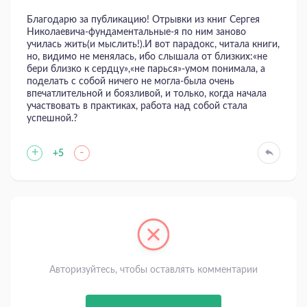
Благодарю за публикацию! Отрывки из книг Сергея
Николаевича-фундаментальные-я по ним заново
училась жить(и мыслить!).И вот парадокс, читала книги,
но, видимо не менялась, ибо слышала от близких:«не
бери близко к сердцу»,«не парься»-умом понимала, а
поделать с собой ничего не могла-была очень
впечатлительной и боязливой, и только, когда начала
участвовать в практиках, работа над собой стала
успешной.?
+
-
+5
Авторизуйтесь, чтобы оставлять комментарии