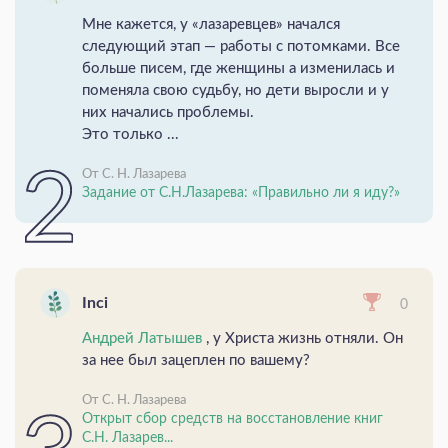
Мне кажется, у «лазаревцев» начался
следующий этап — работы с потомками. Все
больше писем, где женщины а изменилась и
поменяла свою судьбу, но дети выросли и у
них начались проблемы.
Это только ...
От С. Н. Лазарева
Задание от С.Н.Лазарева: «Правильно ли я иду?»
Inci
0
Андрей Латышев
, у Христа жизнь отняли. Он
за нее был зацеплен по вашему?
От С. Н. Лазарева
Открыт сбор средств на восстановление книг
С.Н. Лазарев...