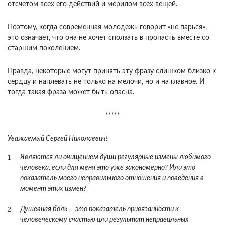
отсчетом всех его действий и мерилом всех ве­щей.
Поэтому, когда современная молодежь говорит «не парься»,
это означает, что она не хочет сползать в пропасть вместе со
старшим поколением.
Правда, некоторые могут принять эту фразу слишком близко к
сердцу и наплевать не только на мелочи, но и на главное. И
тогда такая фраза может быть опасна.
*****
Уважаемый Сергей Николаевич!
Являются ли очищением души регулярные из­мены любимого
человека, если для меня это уже закономерно? Или это
показатель моего непра­вильного отношения и поведения в
момент этих измен?
Душевная боль — это показатель привязан­ности к
человеческому счастью или результат не­правильных