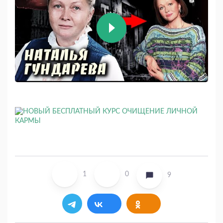
1
0
9