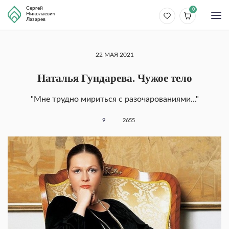
Сергей
0
Николаевич
Лазарев
22 МАЯ 2021
Наталья Гундарева. Чужое тело
"Мне трудно мириться с разочарованиями..."
9
2655