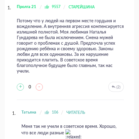
Пролга 21
9557
СТАРЕЙШИНА
Потому что у людей на первом месте гордыня и
вожделение. А внутренняя агрессия компенсируется
излишней полнотой. Моя любимая Наталья
Гундарева не была исключением. Смена мужей
говорит о проблемах с душой. Предпочла успех
рождению ребёнка и своему здоровью. Законы
любви для всех одинаковы. За их нарушение
приходится платить. В советское время
благополучное будущее было главным, так нас
учили.
+
-
0
(2)
Татьяна
106
ЧИТАТЕЛЬ
Меня так не учили в советское время. Хорошо,
что все люди разные