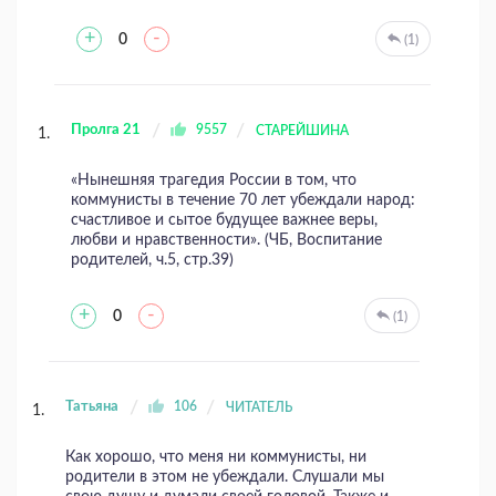
+
-
0
(1)
Пролга 21
9557
СТАРЕЙШИНА
«Нынешняя трагедия России в том, что
коммунисты в течение 70 лет убеждали народ:
счастливое и сытое будущее важнее веры,
любви и нравственности». (ЧБ, Воспитание
родителей, ч.5, стр.39)
+
-
0
(1)
Татьяна
106
ЧИТАТЕЛЬ
Как хорошо, что меня ни коммунисты, ни
родители в этом не убеждали. Слушали мы