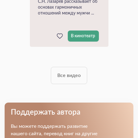
С.Н. Лазарев рассказывает об
основах гармоничных
отношений между мужчи ...
В кинотеатр
Все видео
Поддержать автора
Вы можете поддержать развитие
нашего сайта, перевод книг на другие