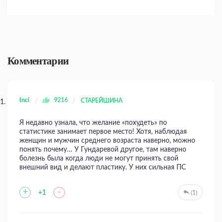
Комментарии
Inci
9216
СТАРЕЙШИНА
Я недавно узнала, что желание «похудеть» по
статистике занимает первое место! Хотя, наблюдая
женщин и мужчин среднего возраста наверно, можно
понять почему… У Гундаревой другое, там наверно
болезнь была когда люди не могут принять свой
внешний вид и делают пластику. У них сильная ПС
+
-
+1
(1)