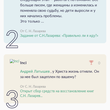
больше писем, где женщины а изменилась и
поменяла свою судьбу, но дети выросли и у
них начались проблемы.
Это только ...
От С. Н. Лазарева
Задание от С.Н.Лазарева: «Правильно ли я иду?»
Inci
0
Андрей Латышев
, у Христа жизнь отняли. Он
за нее был зацеплен по вашему?
От С. Н. Лазарева
Открыт сбор средств на восстановление книг
С.Н. Лазарев...