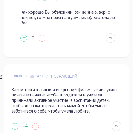
Как хорошо Вы объяснили! Уж не знаю, верно
или нет, го мне прям на душу легло). Благодарю
Вас!
+
-
0
Ольга
432
ПОЗНАЮЩИЙ
Какой трогательный и искренний фильм. Такие нужно
показывать чаще, чтобы и родители и учителя
принимали активное участие в воспитании детей,
чтобы девочка хотела стать мамой, чтобы умела
заботиться о себе, чтобы умела любить.
+
-
+4