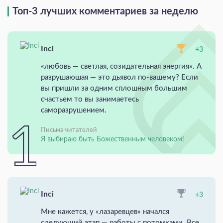
Топ-3 лучших комментариев за неделю
Inci
+3
«любовь — светлая, созидательная энергия». А
разрушаюшая — это дьявол по-вашему? Если
вы пришли за одним сплошным большим
счастьем то вы занимаетесь
саморазрушением.
Письма читателей
Я выбираю быть Божественным человеком!
Inci
+3
Мне кажется, у «лазаревцев» начался
следующий этап — работы с потомками. Все