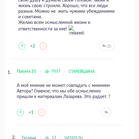
свою душу и думали своей головой. Также и
жизнь свою строили. Хорошо, что все люди
разные. Можно не жить чужими убеждениями
и советами.
Желаю всем осмысленной жизни и
ответственности за нее!
+
-
+2
(1)
Пролга 21
9557
СТАРЕЙШИНА
А моё мнение не может совпадать с мнением
Автора? Главное, что мы обе осмысленно
пришли к материалам Лазарева. Это радует. ?
+
-
+1
Татьяна
53
ЧИТАТЕЛЬ