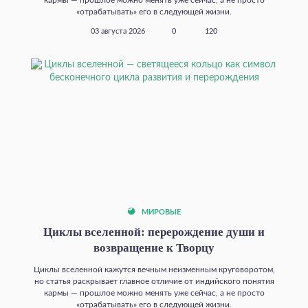
кармы — прошлое можно менять уже сейчас, а не просто
«отрабатывать» его в следующей жизни.
03 августа 2026
0
120
МИРОВЫЕ
Циклы вселенной: перерождение души и
возвращение к Творцу
Циклы вселенной кажутся вечным неизменным круговоротом,
но статья раскрывает главное отличие от индийского понятия
кармы — прошлое можно менять уже сейчас, а не просто
«отрабатывать» его в следующей жизни.