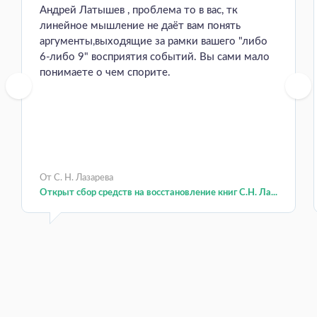
Андрей Латышев , проблема то в вас, тк
линейное мышление не даёт вам понять
аргументы,выходящие за рамки вашего "либо
6-либо 9" восприятия событий. Вы сами мало
понимаете о чем спорите.
От С. Н. Лазарева
Открыт сбор средств на восстановление книг С.Н. Ла...