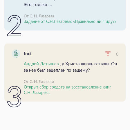
Это только ...
От С. Н. Лазарева
Задание от С.Н.Лазарева: «Правильно ли я иду?»
Inci
0
Андрей Латышев
, у Христа жизнь отняли. Он
за нее был зацеплен по вашему?
От С. Н. Лазарева
Открыт сбор средств на восстановление книг
С.Н. Лазарев...