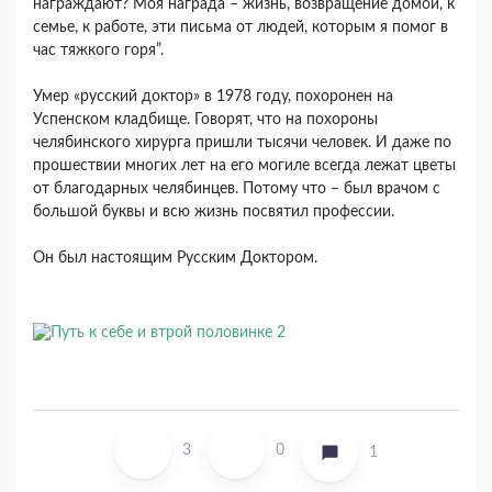
награждают? Моя награда – жизнь, возвращение домой, к
семье, к работе, эти письма от людей, которым я помог в
час тяжкого горя”.
Умер «русский доктор» в 1978 году, похоронен на
Успенском кладбище. Говорят, что на похороны
челябинского хирурга пришли тысячи человек. И даже по
прошествии многих лет на его могиле всегда лежат цветы
от благодарных челябинцев. Потому что – был врачом с
большой буквы и всю жизнь посвятил профессии.
Он был настоящим Русским Доктором.
3
0
1