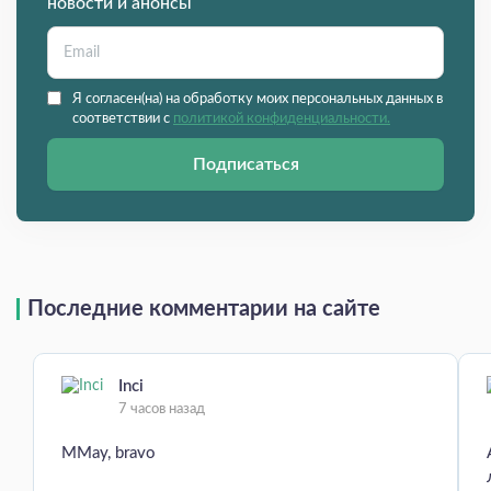
новости и анонсы
Я согласен(на) на обработку моих персональных данных в
соответствии с
политикой конфиденциальности.
Подписаться
Последние комментарии на сайте
Inci
7 часов назад
MMay, bravo