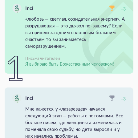
Inci
+3
«любовь — светлая, созидательная энергия». А
разрушаюшая — это дьявол по-вашему? Если
вы пришли за одним сплошным большим
счастьем то вы занимаетесь
саморазрушением.
Письма читателей
Я выбираю быть Божественным человеком!
Inci
+3
Мне кажется, у «лазаревцев» начался
следующий этап — работы с потомками. Все
больше писем, где женщины а изменилась и
поменяла свою судьбу, но дети выросли и у
них начались проблемы.