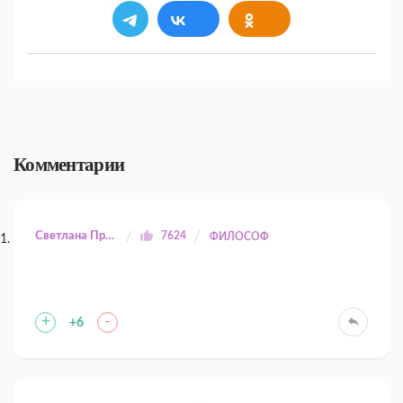
Комментарии
Светлана Прилуцкая
7624
ФИЛОСОФ
+
-
+6