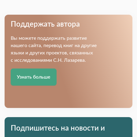
Поддержать автора
Вы можете поддержать развитие
нашего сайта, перевод книг на другие
языки и других проектов, связанных
с исследованиями С.Н. Лазарева.
Узнать больше
Подпишитесь на новости и