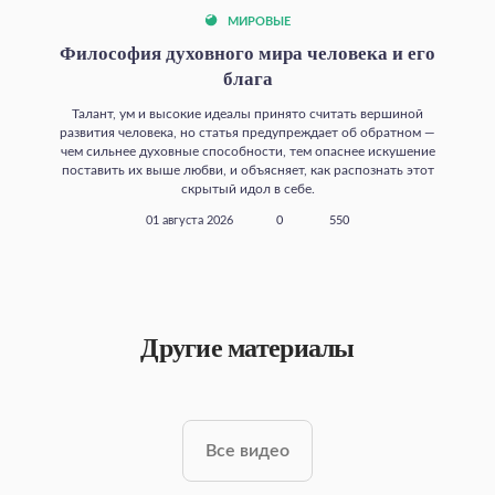
МИРОВЫЕ
Философия духовного мира человека и его
блага
Талант, ум и высокие идеалы принято считать вершиной
развития человека, но статья предупреждает об обратном —
чем сильнее духовные способности, тем опаснее искушение
поставить их выше любви, и объясняет, как распознать этот
скрытый идол в себе.
01 августа 2026
0
550
Другие материалы
Все видео