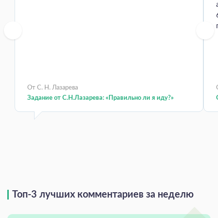
От С. Н. Лазарева
Задание от С.Н.Лазарева: «Правильно ли я иду?»
Топ-3 лучших комментариев за неделю