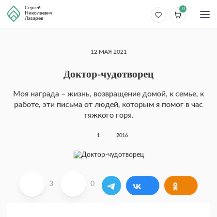
Сергей
0
Николаевич
Лазарев
12 МАЯ 2021
Доктор-чудотворец
Моя награда – жизнь, возвращение домой, к семье, к
работе, эти письма от людей, которым я помог в час
тяжкого горя.
1
2016
3
0