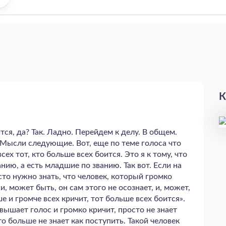
К
ся, да? Так. Ладно. Перейдем к делу. В общем.
 Мысли следующие. Вот, еще по теме голоса что
ех тот, кто больше всех боится. Это я к тому, что
анию, а есть младшие по званию. Так вот. Если на
то нужно знать, что человек, который громко
и, может быть, он сам этого не осознает, и, может,
ше и громче всех кричит, тот больше всех боится».
вышает голос и громко кричит, просто не знает
о больше не знает как поступить. Такой человек