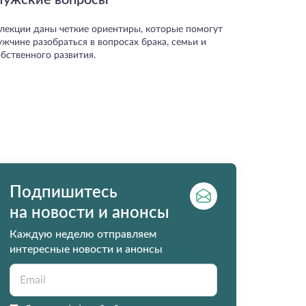
ужские вопросы
 лекции даны четкие ориентиры, которые помогут
ужчине разобраться в вопросах брака, семьи и
бственного развития.
Подпишитесь
на новости и анонсы
Каждую неделю отправляем
интересные новости и анонсы