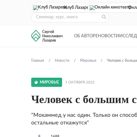
Клуб Лазарева
Онл
Сергей
ОБ АВТОРЕ
НОВОСТИ
ИССЛЕ
Николаевич
Лазарев
Главная
Новости
Мировые
Человек с больш
МИРОВЫЕ
1 ОКТЯБРЯ 2022
Человек с большим 
"Мохаммед у нас один. Только он способ
остальные откажутся"
8
1688