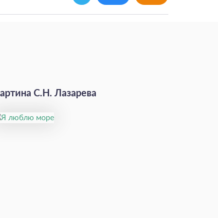
артина С.Н. Лазарева