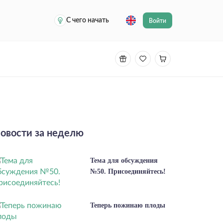
С чего начать
Войти
овости за неделю
Тема для обсуждения
№50. Присоединяйтесь!
Теперь пожинаю плоды