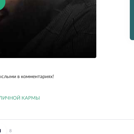
ыслыми в комментариях!
8