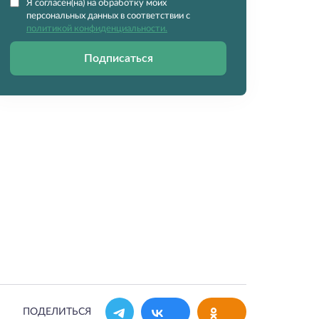
Я согласен(на) на обработку моих
персональных данных в соответствии с
политикой конфиденциальности.
Подписаться
ПОДЕЛИТЬСЯ