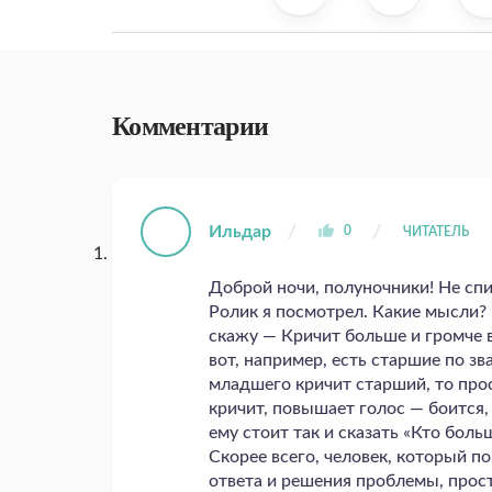
Комментарии
Ильдар
0
ЧИТАТЕЛЬ
Доброй ночи, полуночники! Не спит
Ролик я посмотрел. Какие мысли?
скажу — Кричит больше и громче вс
вот, например, есть старшие по зв
младшего кричит старший, то прос
кричит, повышает голос — боится, 
ему стоит так и сказать «Кто боль
Скорее всего, человек, который по
ответа и решения проблемы, прост