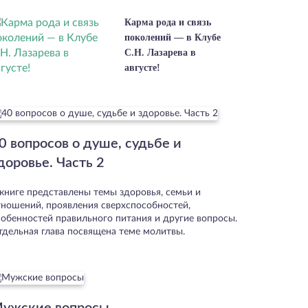
Карма рода и связь
поколений — в Клубе
С.Н. Лазарева в
августе!
0 вопросов о душе, судьбе и
доровье. Часть 2
 книге представлены темы здоровья, семьи и
тношений, проявления сверхспособностей,
собенностей правильного питания и другие вопросы.
тдельная глава посвящена теме молитвы.