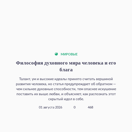
МИРОВЫЕ
Философия духовного мира человека и его
блага
Талант, ум и высокие идеалы принято считать вершиной
развития человека, но статья предупреждает об обратном —
чем сильнее духовные способности, тем опаснее искушение
поставить их выше любви, и объясняет, как распознать этот
скрытый идол в себе.
01 августа 2026
0
468