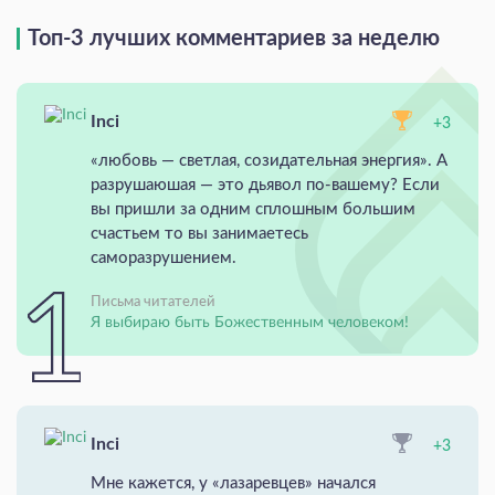
Топ-3 лучших комментариев за неделю
Inci
+3
«любовь — светлая, созидательная энергия». А
разрушаюшая — это дьявол по-вашему? Если
вы пришли за одним сплошным большим
счастьем то вы занимаетесь
саморазрушением.
Письма читателей
Я выбираю быть Божественным человеком!
Inci
+3
Мне кажется, у «лазаревцев» начался