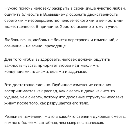
Нужно помочь человеку раскрыть в своей душе чувство любви,
ощутить близость к Всевышнему, осознать двойственность
своего «я» – несовершенство человеческого «я» и вечность «я»
Божественного. В принципе, Христос именно этому и учил.
Любовь вечна, любовь не боится перетрясок и изменений, а
сознание – не вечно, преходяще.
Для того чтобы выздороветь, человек должен ощутить
важность чувств, приоритет любви над мыслями,
концепциями, планами, целями и задачами.
Это достаточно сложно. Глубинное изменение сознания
воспринимается как распад, как смерть и даже как что-то
худшее, чем смерть, потому что духовные структуры человека
живут после того, как разрушается его тело.
Реальные изменения – это в какой-то степени духовная смерть,
намного более масштабная, чем смерть физическая.