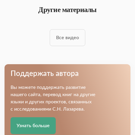
Другие материалы
Все видео
Поддержать автора
Вы можете поддержать развитие
нашего сайта, перевод книг на другие
языки и других проектов, связанных
с исследованиями С.Н. Лазарева.
Узнать больше