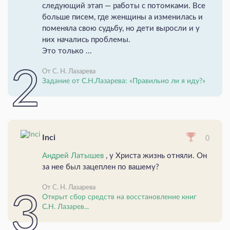
следующий этап — работы с потомками. Все
больше писем, где женщины а изменилась и
поменяла свою судьбу, но дети выросли и у
них начались проблемы.
Это только ...
От С. Н. Лазарева
Задание от С.Н.Лазарева: «Правильно ли я иду?»
Inci
0
Андрей Латышев
, у Христа жизнь отняли. Он
за нее был зацеплен по вашему?
От С. Н. Лазарева
Открыт сбор средств на восстановление книг
С.Н. Лазарев...