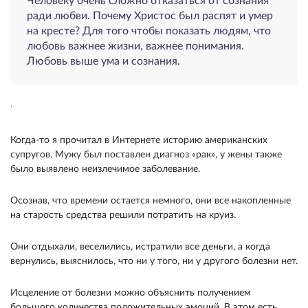
Человеку очень сложно отказаться от сознания
ради любви. Почему Христос был распят и умер
на кресте? Для того чтобы показать людям, что
любовь важнее жизни, важнее понимания.
Любовь выше ума и сознания.
,
Когда-то я прочитал в Интернете историю американских
супругов. Мужу был поставлен диагноз «рак», у жены также
было выявлено неизлечимое заболевание.
Осознав, что времени остается немного, они все накопленные
на старость средства решили потратить на круиз.
Они отдыхали, веселились, истратили все деньги, а когда
вернулись, выяснилось, что ни у того, ни у другого болезни нет.
Исцеление от болезни можно объяснить получением
большого количества положительных эмоций. В этом есть