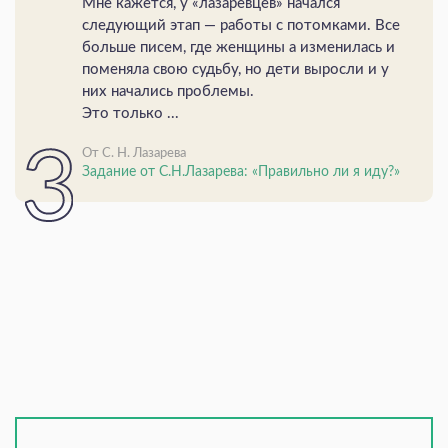
Мне кажется, у «лазаревцев» начался
следующий этап — работы с потомками. Все
больше писем, где женщины а изменилась и
поменяла свою судьбу, но дети выросли и у
них начались проблемы.
Это только ...
От С. Н. Лазарева
Задание от С.Н.Лазарева: «Правильно ли я иду?»