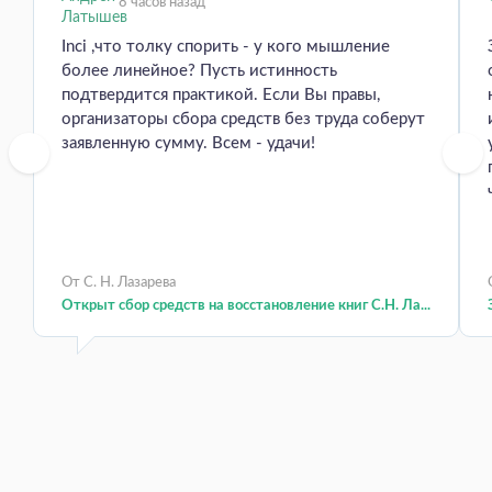
8 часов назад
Inci ,что толку спорить - у кого мышление
более линейное? Пусть истинность
подтвердится практикой. Если Вы правы,
организаторы сбора средств без труда соберут
заявленную сумму. Всем - удачи!
От С. Н. Лазарева
Открыт сбор средств на восстановление книг С.Н. Ла...