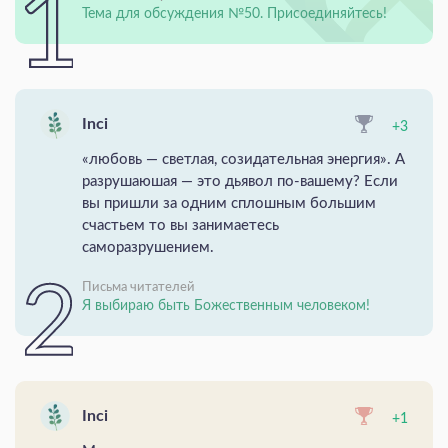
Тема для обсуждения №50. Присоединяйтесь!
Inci
+3
«любовь — светлая, созидательная энергия». А
разрушаюшая — это дьявол по-вашему? Если
вы пришли за одним сплошным большим
счастьем то вы занимаетесь
саморазрушением.
Письма читателей
Я выбираю быть Божественным человеком!
Inci
+1