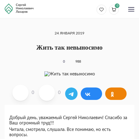
Сергей
0
Николаевич
Лазарев
24 ЯНВАРЯ 2019
Жить так невыносимо
0
988
0
0
Добрый день, уважаемый Сергей Николаевич! Спасибо за
Ваш огромный труд!!!
Читала, смотрела, слушала. Все понимаю, но есть
вопросы.