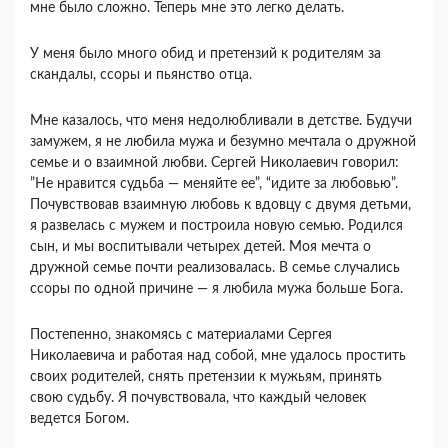
мне было сложно. Теперь мне это легко делать.
У меня было много обид и претензий к родителям за
скандалы, ссоры и пьянство отца.
Мне казалось, что меня недолюбливали в детстве. Будучи
замужем, я не любила мужа и безумно мечтала о дружной
семье и о взаимной любви. Сергей Николаевич говорил:
”Не нравится судьба — меняйте ее”, “идите за любовью”.
Почувствовав взаимную любовь к вдовцу с двумя детьми,
я развелась с мужем и построила новую семью. Родился
сын, и мы воспитывали четырех детей. Моя мечта о
дружной семье почти реализовалась. В семье случались
ссоры по одной причине — я любила мужа больше Бога.
Постепенно, знакомясь с материалами Сергея
Николаевича и работая над собой, мне удалось простить
своих родителей, снять претензии к мужьям, принять
свою судьбу. Я почувствовала, что каждый человек
ведется Богом.