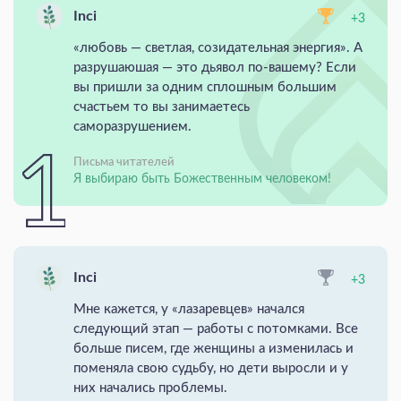
Inci
+3
«любовь — светлая, созидательная энергия». А
разрушаюшая — это дьявол по-вашему? Если
вы пришли за одним сплошным большим
счастьем то вы занимаетесь
саморазрушением.
Письма читателей
Я выбираю быть Божественным человеком!
Inci
+3
Мне кажется, у «лазаревцев» начался
следующий этап — работы с потомками. Все
больше писем, где женщины а изменилась и
поменяла свою судьбу, но дети выросли и у
них начались проблемы.