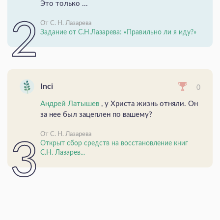
Это только ...
От С. Н. Лазарева
Задание от С.Н.Лазарева: «Правильно ли я иду?»
Inci
0
Андрей Латышев
, у Христа жизнь отняли. Он
за нее был зацеплен по вашему?
От С. Н. Лазарева
Открыт сбор средств на восстановление книг
С.Н. Лазарев...