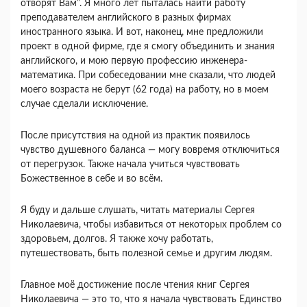
отворят Вам”. Я много лет пыталась найти работу
преподавателем английского в разных фирмах
иностранного языка. И вот, наконец, мне предложили
проект в одной фирме, где я смогу объединить и знания
английского, и мою первую профессию инженера-
математика. При собеседовании мне сказали, что людей
моего возраста не берут (62 года) на работу, но в моем
случае сделали исключение.
После присутствия на одной из практик появилось
чувство душевного баланса — могу вовремя отключиться
от перегрузок. Также начала учиться чувствовать
Божественное в себе и во всём.
Я буду и дальше слушать, читать материалы Сергея
Николаевича, чтобы избавиться от некоторых проблем со
здоровьем, долгов. Я также хочу работать,
путешествовать, быть полезной семье и другим людям.
Главное моё достижение после чтения книг Сергея
Николаевича — это то, что я начала чувствовать Единство