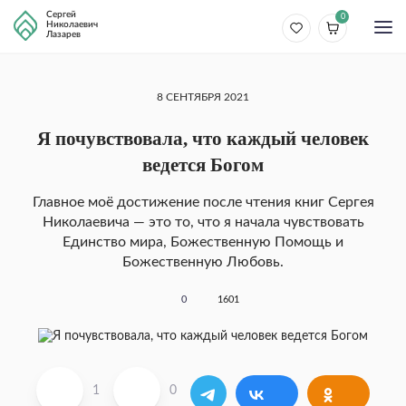
Сергей
0
Николаевич
Лазарев
8 СЕНТЯБРЯ 2021
Я почувствовала, что каждый человек
ведется Богом
Главное моё достижение после чтения книг Сергея
Николаевича — это то, что я начала чувствовать
Единство мира, Божественную Помощь и
Божественную Любовь.
0
1601
1
0