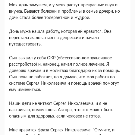
Моя дочь замужем, и у меня растут прекрасные внук и
внучка. Бывают болезни и проблемы в семье дочери, но
дочь стала более толерантной и мудрой.
Дочь мужа нашла работу, которая ей нравится. Она
перестала жаловаться на депрессии и начала
путешествовать.
Сын выявил у себя ОКР (обсессивно-компульсивное
расстройство) и, наконец, начал полное лечение. Я
доверяю врачам и в молитвах благодарю их за помощь.
Сын пока не работает, но я думаю, что моя работа по
системе Сергея Николаевича и помощь врачей помогут
ему измениться.
Наши дети не читают Сергея Николаевича, и я не
настаиваю, помня слова Автора, что это может быть
опасным для здоровья, если человек не готов.
Мне нравится фраза Сергея Николаевича: “Стучите, и