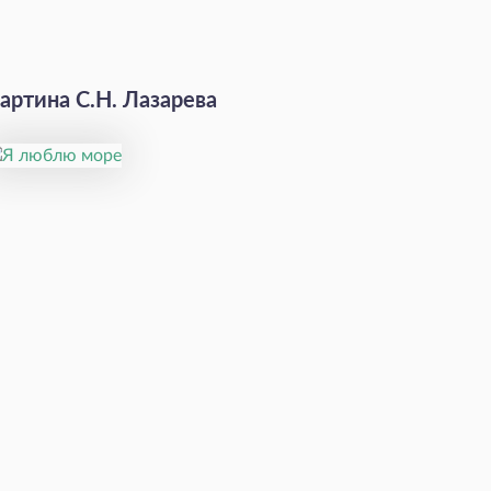
артина С.Н. Лазарева