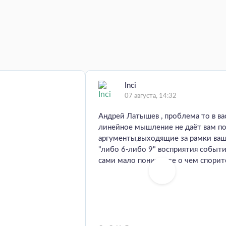
Inci
07 августа, 14:32
Андрей Латышев , проблема то в вас
линейное мышление не даёт вам по
аргументы,выходящие за рамки ва
"либо 6-либо 9" восприятия событ
сами мало понимаете о чем спорит