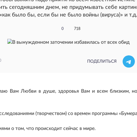
ить сегодняшним днем, не придумывать себе картин
«как было бы, если бы не было войны (вируса)» и т.д
0
718
0
ПОДЕЛИТЬСЯ
елаю Вам Любви в душе, здоровья Вам и всем близким, н
исследованиями (творчеством) со времен программы «Бумера
ми о том, что происходит сейчас в мире.