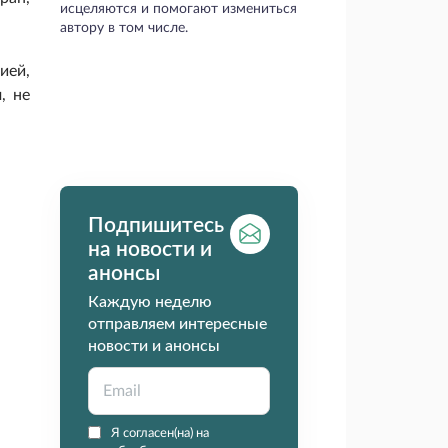
исцеляются и помогают измениться
автору в том числе.
ией,
, не
Подпишитесь
на новости и
анонсы
Каждую неделю
отправляем интересные
новости и анонсы
Я согласен(на) на