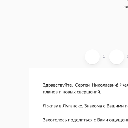
ж
1
Здравствуйте, Сергей Николаевич! Ж
планов и новых свершений.
Я живу в Луганске. Знакома с Вашими 
Захотелось поделиться с Вами ощущения