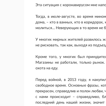
Эта ситуация с коронавирусом мне напо
Тогда, в июле-августе, во время ми
дома, – кто в ванных, кто в коридорах,
молиться… Неверующих в то время не 
У многих мирных жителей развилось жи
не рисковать, так как, выходя из подъе
Кроме того, у многих был принудите
Магазины не работали, только рынок.
охота на еду.
Перед войной, в 2013 году, я накупи
свободное время. Основные фразы, кот
прекрасен, справедлив и полон любви, ч
с нами происходит – справедливо, б
последний день нашей жизни, значит