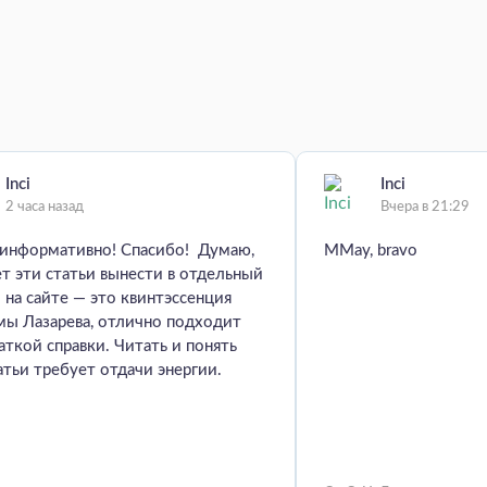
Inci
Inci
2 часа назад
Вчера в 21:29
 информативно! Спасибо! Думаю,
MMay, bravo
т эти статьи вынести в отдельный
 на сайте — это квинтэссенция
мы Лазарева, отлично подходит
аткой справки. Читать и понять
атьи требует отдачи энергии.