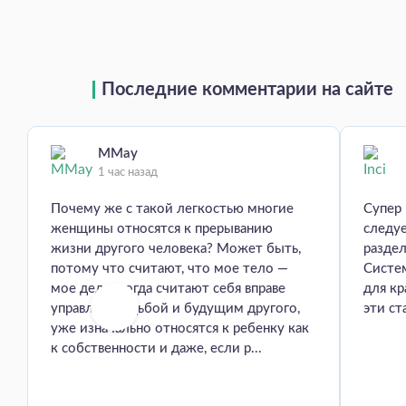
Последние комментарии на сайте
MMay
1 час назад
Почему же с такой легкостью многие
Супер
женщины относятся к прерыванию
следуе
жизни другого человека? Может быть,
раздел
потому что считают, что мое тело —
Систе
мое дело, когда считают себя вправе
для кр
управлять судьбой и будущим другого,
эти ст
уже изначально относятся к ребенку как
к собственности и даже, если р...