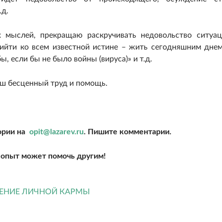
.д.
х мыслей, прекращаю раскручивать недовольство ситуац
ийти ко всем известной истине – жить сегодняшним днем
, если бы не было войны (вируса)» и т.д.
аш бесценный труд и помощь.
ории на
opit@lazarev.ru
. Пишите комментарии.
опыт может помочь другим!