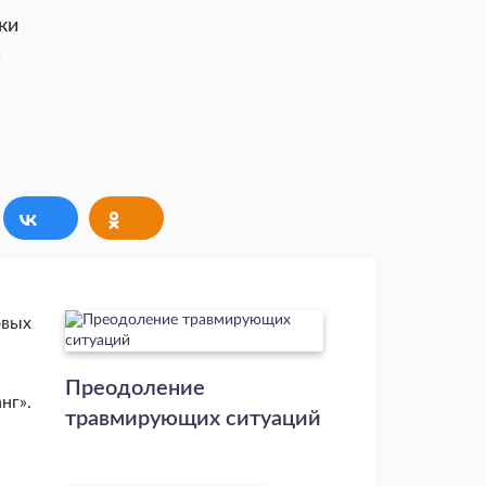
ки
.
овых
Преодоление
нг».
травмирующих ситуаций