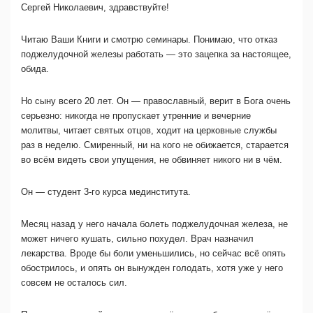
Сергей Николаевич, здравствуйте!
Читаю Ваши Книги и смотрю семинары. Понимаю, что отказ
поджелудочной железы работать — это зацепка за настоящее,
обида.
Но сыну всего 20 лет. Он — православный, верит в Бога очень
серьезно: никогда не пропускает утренние и вечерние
молитвы, читает святых отцов, ходит на церковные службы
раз в неделю. Смиренный, ни на кого не обижается, старается
во всём видеть свои упущения, не обвиняет никого ни в чём.
Он — студент 3-го курса мединститута.
Месяц назад у него начала болеть поджелудочная железа, не
может ничего кушать, сильно похудел. Врач назначил
лекарства.
Вроде бы боли уменьшились, но сейчас всё опять
обострилось, и опять он вынужден голодать, хотя уже у него
совсем не осталось сил.