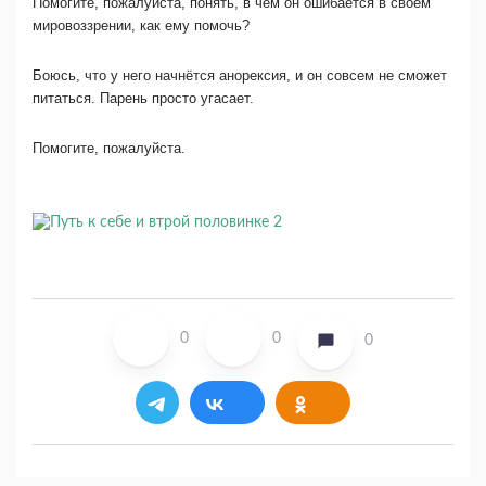
Помогите, пожалуйста, понять, в чём он ошибается в своём
мировоззрении, как ему помочь?
Боюсь, что у него начнётся анорексия, и он совсем не сможет
питаться. Парень просто угасает.
Помогите, пожалуйста.
0
0
0