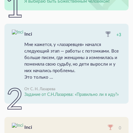
Я выбираю быть Божественным человеком!
Inci
+3
Мне кажется, у «лазаревцев» начался
следующий этап — работы с потомками. Все
больше писем, где женщины а изменилась и
поменяла свою судьбу, но дети выросли и у
них начались проблемы.
Это только ...
От С. Н. Лазарева
Задание от С.Н.Лазарева: «Правильно ли я иду?»
Inci
0