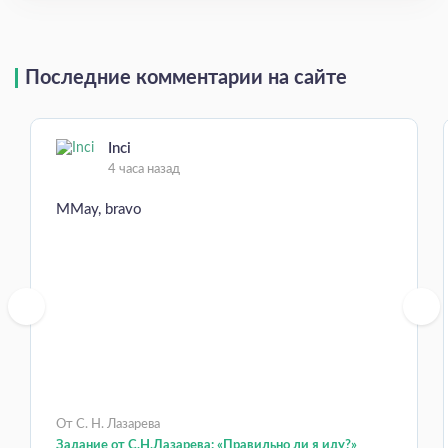
Последние комментарии на сайте
Inci
4 часа назад
MMay, bravo
От С. Н. Лазарева
Задание от С.Н.Лазарева: «Правильно ли я иду?»