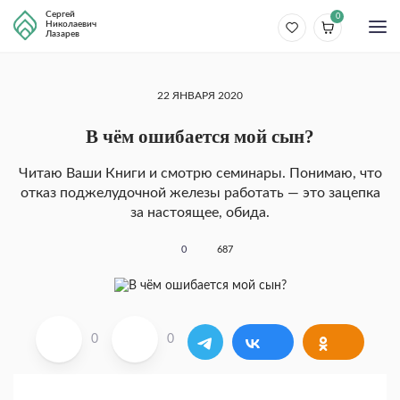
Сергей
0
Николаевич
Лазарев
22 ЯНВАРЯ 2020
В чём ошибается мой сын?
Читаю Ваши Книги и смотрю семинары. Понимаю, что
отказ поджелудочной железы работать — это зацепка
за настоящее, обида.
0
687
0
0