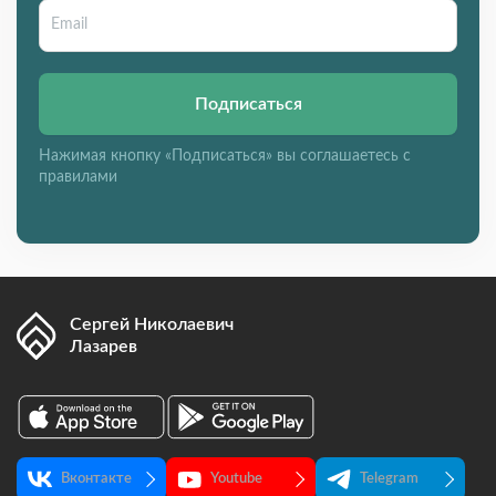
Подписаться
Нажимая кнопку «Подписаться» вы соглашаетесь с
правилами
Сергей Николаевич
Лазарев
Вконтакте
Youtube
Telegram