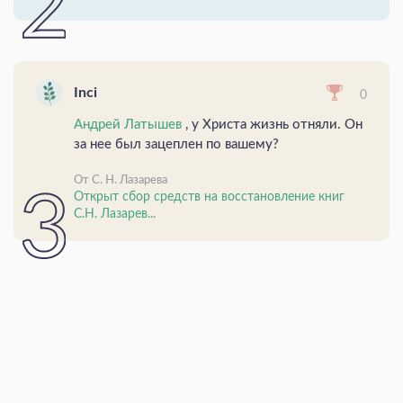
Inci
0
Андрей Латышев
, у Христа жизнь отняли. Он
за нее был зацеплен по вашему?
От С. Н. Лазарева
Открыт сбор средств на восстановление книг
С.Н. Лазарев...