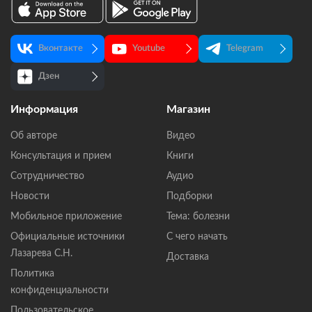
Вконтакте
Youtube
Telegram
Дзен
Информация
Магазин
Об авторе
Видео
Консультация и прием
Книги
Сотрудничество
Аудио
Новости
Подборки
Мобильное приложение
Тема: болезни
Официальные источники
С чего начать
Лазарева С.Н.
Доставка
Политика
конфиденциальности
Пользовательское