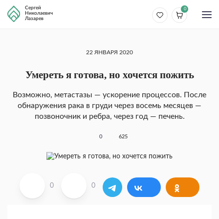
Сергей
0
Николаевич
Лазарев
22 ЯНВАРЯ 2020
Умереть я готова, но хочется пожить
Возможно, метастазы — ускорение процессов. После
обнаружения рака в груди через восемь месяцев —
позвоночник и ребра, через год — печень.
0
625
0
0