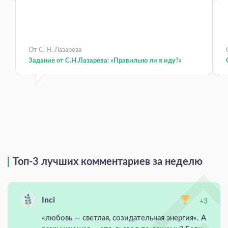
От С. Н. Лазарева
Задание от С.Н.Лазарева: «Правильно ли я иду?»
Топ-3 лучших комментариев за неделю
Inci
+3
«любовь — светлая, созидательная энергия». А