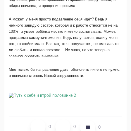
обиды снимала, и прощения просила.
А может, у меня просто подавление себя идёт? Ведь я
немного завидую сестре, которая и к работе относится не на
100%, и умеет ребёнка жестко и мягко воспитывать. Может,
программа самоуничтожения. Ведь получается, если у меня
рак, то любви мало. Раз так, то я, получается, не смогла что
ли любить, и пошло-поехало… Не знаю, на что теперь в
главном обратить внимание...
Мне только бы направление дать, объяснять ничего не нужно,
я понимаю степень Вашей загруженности.
0
0
0