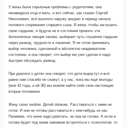
У жены были серьезные проблемы с родителями, она
ненавидела отца и мать, и вот сейчас, как сказал Сергей
Николаевич, всё вылезло наружу аккурат в период начала
полового созревания старшего сына. И жена, чтобы заглушить
свою гордыню, и будучи не в состоянии прожить эти
болезненные эмоции заново, выбирает путь глушения гордыни
через развод, трудности и лишения. Я не готов принимать
выбор человека, сделанный в абсолютно неадекватном
состоянии, а она говорит, что выбор ею уже сделан и надо
быстрее обсуждать развод.
При диалоге о детях она говорит, что дети вырастут и всё
равно нам спасибо не скажут, а у нас, пока мы ещё молоды
(мне 42 года, а ей 36) мы можем найти себе свои настоящие
вторые половинки.
Жену свою люблю. Детей обожаю. Расставаться с ними не
готов. И они не готовы расставаться с кем-нибудь из нас.
Понимаю, что жене надо работать, но она не готова. А если и
готова будет под моим нажимом встретиться с психологом, то