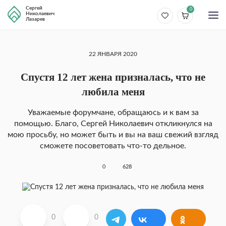
Сергей
0
Николаевич
Лазарев
22 ЯНВАРЯ 2020
Спустя 12 лет жена призналась, что не
любила меня
Уважаемые форумчане, обращаюсь и к вам за
помощью. Благо, Сергей Николаевич откликнулся на
мою просьбу, но может быть и вы на ваш свежий взгляд
сможете посоветовать что-то дельное.
0
628
0
0