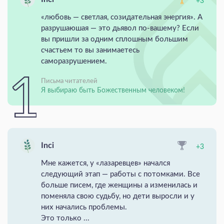
+3
«любовь — светлая, созидательная энергия». А
разрушаюшая — это дьявол по-вашему? Если
вы пришли за одним сплошным большим
счастьем то вы занимаетесь
саморазрушением.
Письма читателей
Я выбираю быть Божественным человеком!
Inci
+3
Мне кажется, у «лазаревцев» начался
следующий этап — работы с потомками. Все
больше писем, где женщины а изменилась и
поменяла свою судьбу, но дети выросли и у
них начались проблемы.
Это только ...