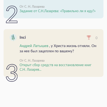
От С. Н. Лазарева
Задание от С.Н.Лазарева: «Правильно ли я иду?»
Inci
0
Андрей Латышев
, у Христа жизнь отняли. Он
за нее был зацеплен по вашему?
От С. Н. Лазарева
Открыт сбор средств на восстановление книг
С.Н. Лазарев...