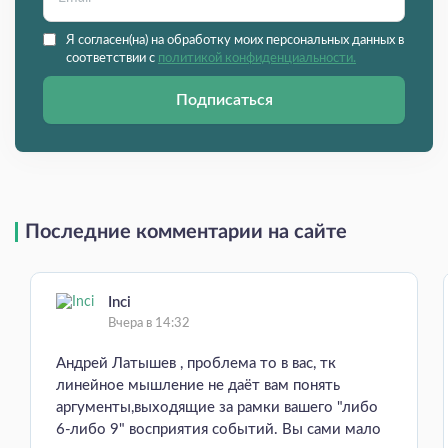
Я согласен(на) на обработку моих персональных данных в
соответствии с
политикой конфиденциальности.
Подписаться
Последние комментарии на сайте
Inci
Вчера в 14:32
Андрей Латышев , проблема то в вас, тк
линейное мышление не даёт вам понять
аргументы,выходящие за рамки вашего "либо
6-либо 9" восприятия событий. Вы сами мало