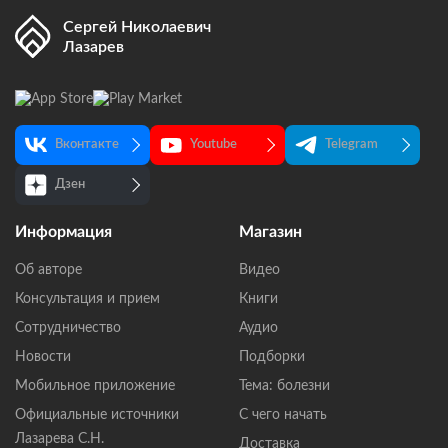
Сергей Николаевич
Лазарев
Вконтакте
Youtube
Telegram
Дзен
Информация
Магазин
Об авторе
Видео
Консультация и прием
Книги
Сотрудничество
Аудио
Новости
Подборки
Мобильное приложение
Тема: болезни
Официальные источники
С чего начать
Лазарева С.Н.
Доставка