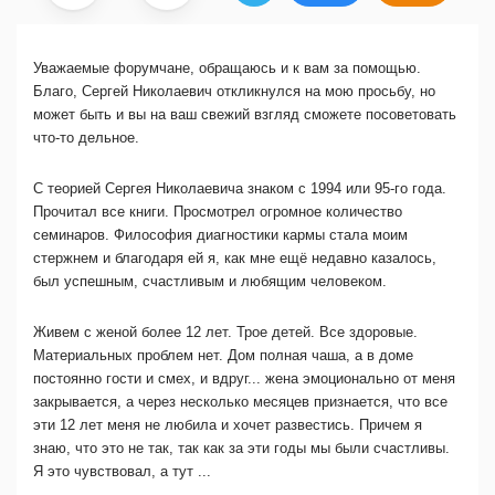
Уважаемые форумчане, обращаюсь и к вам за помощью.
Благо, Сергей Николаевич откликнулся на мою просьбу, но
может быть и вы на ваш свежий взгляд сможете посоветовать
что-то дельное.
С теорией Сергея Николаевича знаком с 1994 или 95-го года.
Прочитал все книги. Просмотрел огромное количество
семинаров. Философия диагностики кармы стала моим
стержнем и благодаря ей я, как мне ещё недавно казалось,
был успешным, счастливым и любящим человеком.
Живем с женой более 12 лет. Трое детей. Все здоровые.
Материальных проблем нет. Дом полная чаша, а в доме
постоянно гости и смех, и вдруг... жена эмоционально от меня
закрывается, а через несколько месяцев признается, что все
эти 12 лет меня не любила и хочет развестись. Причем я
знаю, что это не так, так как за эти годы мы были счастливы.
Я это чувствовал, а тут ...