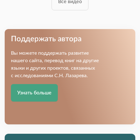
Все видео
Поддержать автора
Вы можете поддержать развитие
нашего сайта, перевод книг на другие
языки и других проектов, связанных
с исследованиями С.Н. Лазарева.
Узнать больше