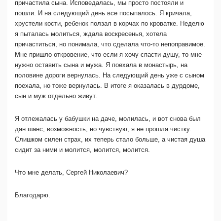
причастила сына. Исповедалась, мы просто постояли и
пошли. И на следующий день все посыпалось. Я кричала,
хрустели кости, ребенок ползал в корчах по кроватке. Неделю
я пыталась молиться, ждала воскресенья, хотела
причаститься, но понимала, что сделала что-то непоправимое.
Мне пришло откровение, что если я хочу спасти душу, то мне
нужно оставить сына и мужа. Я поехала в монастырь, на
половине дороги вернулась. На следующий день уже с сыном
поехала, но тоже вернулась. В итоге я оказалась в дурдоме,
сын и муж отдельно живут.
Я отлежалась у бабушки на даче, молилась, и вот снова был
дан шанс, возможность, но чувствую, я не прошла чистку.
Слишком силен страх, их теперь стало больше, а чистая душа
сидит за ними и молится, молится, молится.
Что мне делать, Сергей Николаевич?
Благодарю.