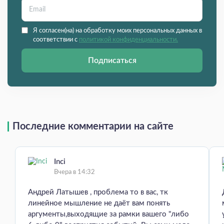
Я согласен(на) на обработку моих персональных данных в
соответствии с
политикой конфиденциальности.
Подписаться
Последние комментарии на сайте
Inci
Вчера в 14:32
Андрей Латышев , проблема то в вас, тк
линейное мышление не даёт вам понять
аргументы,выходящие за рамки вашего "либо