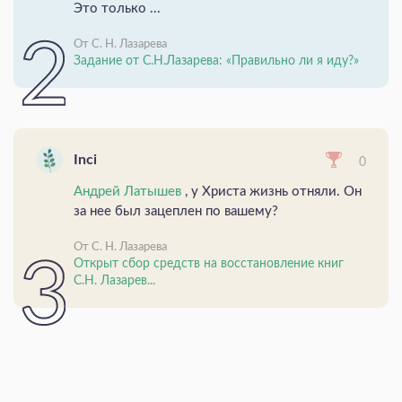
Это только ...
От С. Н. Лазарева
Задание от С.Н.Лазарева: «Правильно ли я иду?»
Inci
0
Андрей Латышев
, у Христа жизнь отняли. Он
за нее был зацеплен по вашему?
От С. Н. Лазарева
Открыт сбор средств на восстановление книг
С.Н. Лазарев...