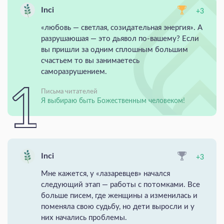
Inci
+3
«любовь — светлая, созидательная энергия». А
разрушаюшая — это дьявол по-вашему? Если
вы пришли за одним сплошным большим
счастьем то вы занимаетесь
саморазрушением.
Письма читателей
Я выбираю быть Божественным человеком!
Inci
+3
Мне кажется, у «лазаревцев» начался
следующий этап — работы с потомками. Все
больше писем, где женщины а изменилась и
поменяла свою судьбу, но дети выросли и у
них начались проблемы.