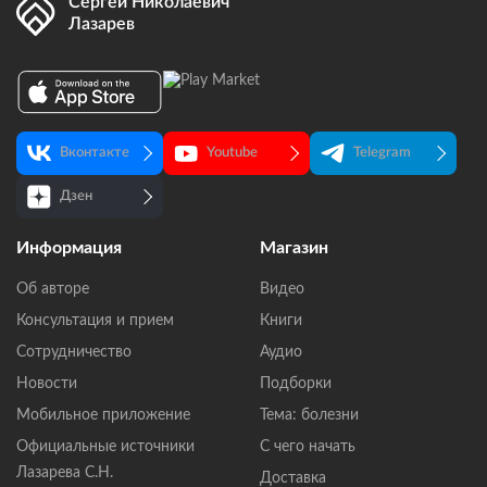
Сергей Николаевич
Лазарев
Вконтакте
Youtube
Telegram
Дзен
Информация
Магазин
Об авторе
Видео
Консультация и прием
Книги
Сотрудничество
Аудио
Новости
Подборки
Мобильное приложение
Тема: болезни
Официальные источники
С чего начать
Лазарева С.Н.
Доставка