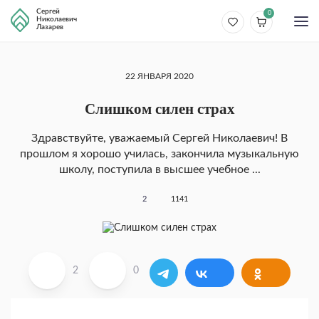
Сергей
0
Николаевич
Лазарев
22 ЯНВАРЯ 2020
Слишком силен страх
Здравствуйте, уважаемый Сергей Николаевич! В
прошлом я хорошо училась, закончила музыкальную
школу, поступила в высшее учебное ...
2
1141
2
0