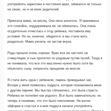
употреблять наркотики и постоянно врал, обижался не только
на своих, но и на моих родителей.
Приехала мама, на месяц. Она пила алкоголь. Я принимала
это спокойно, поддерживала ее, не обижалась. Она очень
осудительно отнеслась к отцу ребенка, поставила ему
условия. Но он, конечно, обиделся, и мы стали жить
раздельно. Мама уехала, не застав внука.
Роды прошли очень хорошо. Врач все же настоял на
стимуляции, и сын пролетел по родовым путям пулей. Тогда я
не понимала, что все это мысленно нужно было хотя бы
объяснить сыну, попросить прощение за многое.
Я стала жить одна с ребенком, парень проведывал нас.
Вскоре у меня появилась подруга, которая познакомила меня
с другим парнем. Мы быстро сблизились, это была страсть.
Ребенка он полюбил как родного. Все было замечательно, но
теперь я понимаю, что это было поклонение. На волне
эйфории и счастья я и моя подруга начали употреблять