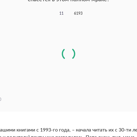
11
6193
0
ашими книгами с 1993-го года, – начала читать их с 30-ти ле