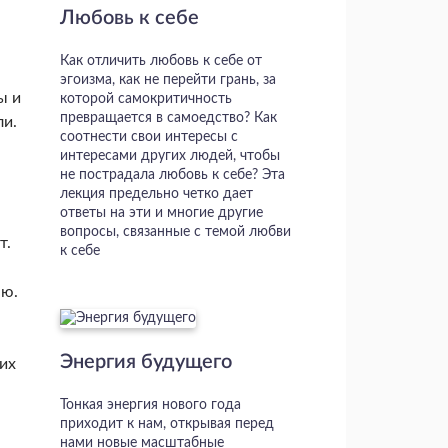
Любовь к себе
Как отличить любовь к себе от
эгоизма, как не перейти грань, за
ы и
которой самокритичность
превращается в самоедство? Как
ли.
соотнести свои интересы с
интересами других людей, чтобы
не пострадала любовь к себе? Эта
лекция предельно четко дает
ответы на эти и многие другие
вопросы, связанные с темой любви
т.
к себе
аю.
Энергия будущего
ших
Тонкая энергия нового года
приходит к нам, открывая перед
нами новые масштабные