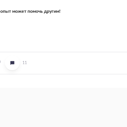
опыт может помочь другим!
0
11