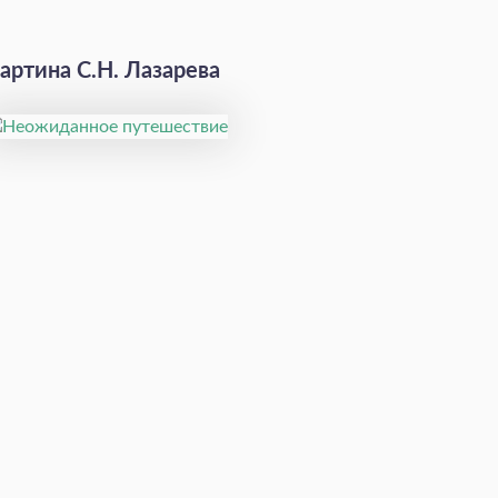
артина С.Н. Лазарева