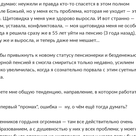
я думаю: неужели и правда кто-то спасется в этом полном
ле Божьей, но у меня есть проблема, которая не уходит — э
 Щитовидка у меня уже здорово выросла. И вот странно —
ам, уставала, конфликтовала, — моя щитовидка меня не особ
да я решила сразу же в 55 лет уйти на пенсию (3 года назад),
зу же и выросла, и теперь даже мне мешает...
бы привыкнуть к новому статусу пенсионерки и безденежью
зерной пенсией я смогла смириться только недавно, усилием
ко увеличилась, когда я сознательно порвала с этим суетны
та.
ете мне общую тенденцию, направление, в котором работа
первый "промах", ошибка — ну, о чём ещё тогда думать?
венников гордыня огромная — там все действительно очень
разованием, а с душевностью у них у всех проблема; у моег