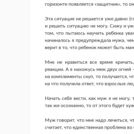
горизонте появляется «защитник», то он
Эта ситуация не решается уже давно (го
и решить ситуацию не могу. Сижу и уже
том, что пытаюсь научить ребенка ува
начиналось я предупреждала мужа, чем
верит в то, что ребенок может быть ма
Мне не нравиться все время кричать
реакции. А я нахожусь меж двух огней —
на комплименты скуп, то получается, ч
на что получила ответ, что взрослые л
Начать себя вести, как муж я не могу, 
так же осознанно, то от этого будет хуж
Муж говорит, что мне надо лечиться, чт
считает, что единственная проблема во 