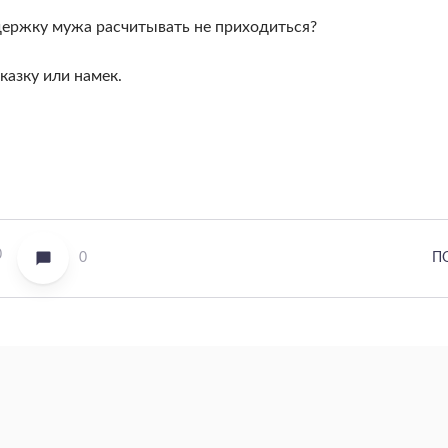
ддержку мужа расчитывать не приходиться?
казку или намек.
0
0
П