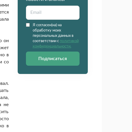
оими
ется
шала
Я согласен(на) на
обработку моих
персональных данных в
о он
соответствии с
политикой
конфиденциальности.
ожет
но в
Подписаться
и со
вал.
шать
ала,
а не
сить
осто
ко в