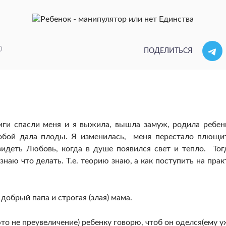
0
ПОДЕЛИТЬСЯ
ниги спасли меня и я выжила, вышла замуж, родила ребен
собой дала плоды. Я изменилась, меня перестало плющи
видеть Любовь, когда в душе появился свет и тепло. Тог
знаю что делать. Т.е. теорию знаю, а как поступить на прак
 добрый папа и строгая (злая) мама.
это не преувеличение) ребенку говорю, чтоб он оделся(ему у