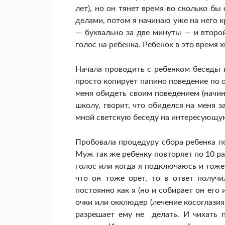
лет), но он тянет время во сколько бы 
делами, потом я начинаю уже на него 
— буквально за две минуты — и второ
голос на ребенка. Ребенок в это время 
Начала проводить с ребенком беседы на
просто копирует папино поведение по 
меня обидеть своим поведением (начин
школу, гворит, что обиделся на меня з
мной светскую беседу на интересующую 
Пробовала процедуру сбора ребенка по
Муж так же ребенку повторяет по 10 ра
голос или когда я подключаюсь и тоже 
что он тоже орет, то в ответ получи
постоянно как я (но и собирает он его 
очки или окклюдер (лечение косоглазия
разрешает ему не делать. И чихать п