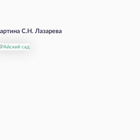
артина С.Н. Лазарева