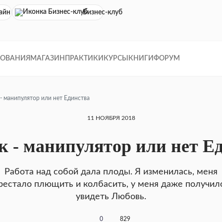
айн кинотеатр
Бизнес-клуб
ДОВАНИЯ
МАГАЗИН
ПРАКТИКИ
КУРСЫ
КНИГИ
ФОРУМ
- манипулятор или нет Единства
11 НОЯБРЯ 2018
к - манипулятор или нет Е
Работа над собой дала плоды. Я изменилась, меня
рестало плющить и колбасить, у меня даже получил
увидеть Любовь.
0
829