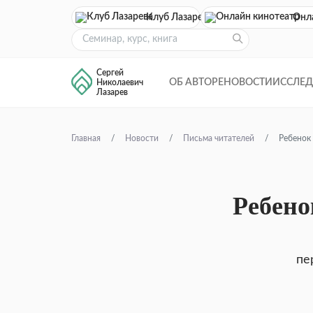
Клуб Лазарева
Онл
Сергей
ОБ АВТОРЕ
НОВОСТИ
ИССЛЕ
Николаевич
Лазарев
Главная
Новости
Письма читателей
Ребенок 
Ребено
пе