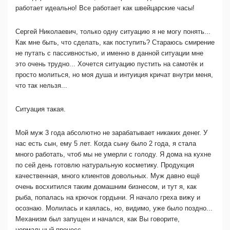
работает идеально! Все работает как швейцарские часы!
Сергей Николаевич, только одну ситуацию я не могу понять...
Как мне быть, что сделать, как поступить? Стараюсь смирение
не путать с пассивностью, и именно в данной ситуации мне
это очень трудно... Хочется ситуацию пустить на самотёк и
просто молиться, но моя душа и интуиция кричат внутри меня,
что так нельзя...
Ситуация такая.
Мой муж 3 года абсолютно не зарабатывает никаких денег. У
нас есть сын, ему 5 лет. Когда сыну было 2 года, я стала
много работать, чтоб мы не умерли с голоду. Я дома на кухне
по сей день готовлю натуральную косметику. Продукция
качественная, много клиентов довольных. Муж давно ещё
очень восхитился таким домашним бизнесом, и тут я, как
рыба, попалась на крючок гордыни. Я начало греха вижу и
осознаю. Молилась и каялась, но, видимо, уже было поздно...
Механизм был запущен и начался, как Вы говорите,
нормальный процесс...