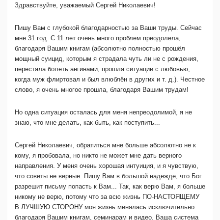
Здравствуйте, уважаемый Сергей Николаевич!
Пишу Вам с глубокой благодарностью за Ваши труды. Сейчас
мне 31 год. С 11 лет очень много проблем преодолела,
благодаря Вашим книгам (абсолютно полностью прошёл
мощный суицид, которым я страдала чуть ли не с рождения,
перестала болеть ангинами, прошла ситуации с любовью,
когда муж флиртовал и был влюблён в других и т. д.). Честное
слово, я очень многое прошла, благодаря Вашим трудам!
Но одна ситуация осталась для меня непреодолимой, я не
знаю, что мне делать, как быть, как поступить...
Сергей Николаевич, обратиться мне больше абсолютно не к
кому, я пробовала, но никто не может мне дать верного
направления. У меня очень хорошая интуиция, и я чувствую,
что советы не верные. Пишу Вам в большой надежде, что Бог
разрешит письму попасть к Вам... Так, как верю Вам, я больше
никому не верю, потому что за всю жизнь ПО-НАСТОЯЩЕМУ
В ЛУЧШУЮ СТОРОНУ моя жизнь менялась исключительно
благодаря Вашим книгам, семинарам и видео. Ваша система