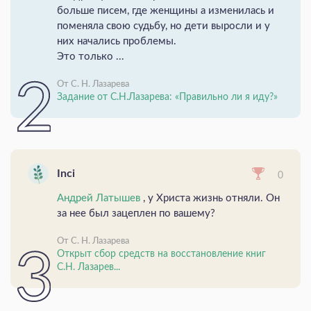
больше писем, где женщины а изменилась и
поменяла свою судьбу, но дети выросли и у
них начались проблемы.
Это только ...
От С. Н. Лазарева
Задание от С.Н.Лазарева: «Правильно ли я иду?»
Inci
0
Андрей Латышев
, у Христа жизнь отняли. Он
за нее был зацеплен по вашему?
От С. Н. Лазарева
Открыт сбор средств на восстановление книг
С.Н. Лазарев...