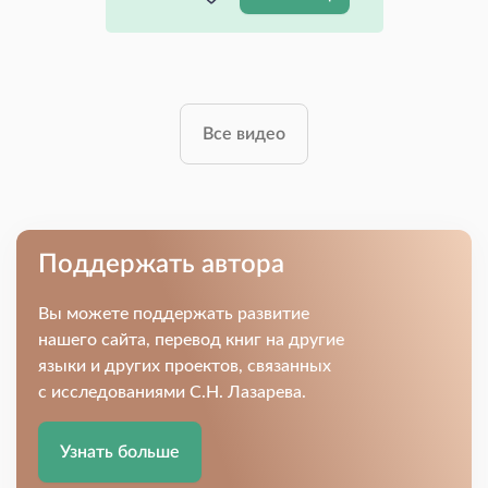
Все видео
Поддержать автора
Вы можете поддержать развитие
нашего сайта, перевод книг на другие
языки и других проектов, связанных
с исследованиями С.Н. Лазарева.
Узнать больше