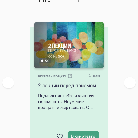
5.0
6051
ВИДЕО-ЛЕКЦИИ
2 лекции перед приемом
Подавление себя, излишняя
скромность. Неумение
прощать и жертвовать. О ...
В кинотеатр