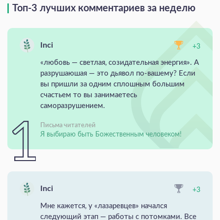
Топ-3 лучших комментариев за неделю
Inci
+3
«любовь — светлая, созидательная энергия». А
разрушаюшая — это дьявол по-вашему? Если
вы пришли за одним сплошным большим
счастьем то вы занимаетесь
саморазрушением.
Письма читателей
Я выбираю быть Божественным человеком!
Inci
+3
Мне кажется, у «лазаревцев» начался
следующий этап — работы с потомками. Все