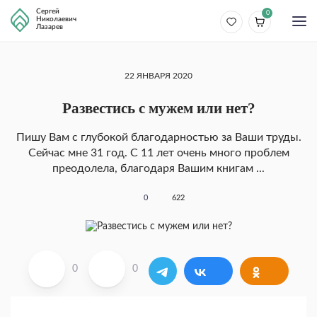
Сергей
0
Николаевич
Лазарев
22 ЯНВАРЯ 2020
Развестись с мужем или нет?
Пишу Вам с глубокой благодарностью за Ваши труды.
Сейчас мне 31 год. С 11 лет очень много проблем
преодолела, благодаря Вашим книгам ...
0
622
0
0