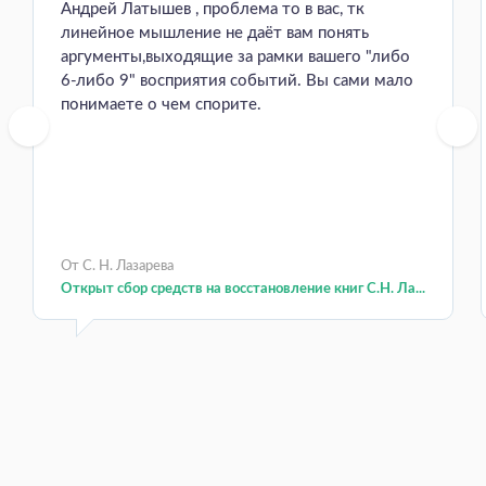
Андрей Латышев , проблема то в вас, тк
линейное мышление не даёт вам понять
аргументы,выходящие за рамки вашего "либо
6-либо 9" восприятия событий. Вы сами мало
понимаете о чем спорите.
От С. Н. Лазарева
Открыт сбор средств на восстановление книг С.Н. Ла...