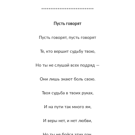
*****************************
Пусть говорят
Пусть говорят, пусть говорят
Те, кто вершит судьбу твою,
Но ты не слушай всех подряд —
Они лишь знают боль свою.
Твоя судьба в твоих руках,
И на пути так много ям,
И веры нет, и нет любви,
Но ты не бойся этих ран.