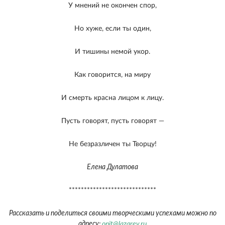
У мнений не окончен спор,
Но хуже, если ты один,
И тишины немой укор.
Как говорится, на миру
И смерть красна лицом к лицу.
Пусть говорят, пусть говорят —
Не безразличен ты Творцу!
Елена Дулатова
*****************************
Рассказать и поделиться своими творческими успехами можно по
адресу:
opit@lazarev.ru