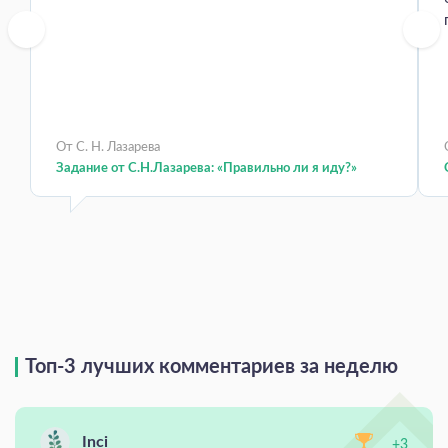
От С. Н. Лазарева
Задание от С.Н.Лазарева: «Правильно ли я иду?»
Топ-3 лучших комментариев за неделю
Inci
+3