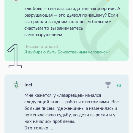
«любовь — светлая, созидательная энергия». А
разрушаюшая — это дьявол по-вашему? Если
вы пришли за одним сплошным большим
счастьем то вы занимаетесь
саморазрушением.
Письма читателей
Я выбираю быть Божественным человеком!
Inci
+3
Мне кажется, у «лазаревцев» начался
следующий этап — работы с потомками. Все
больше писем, где женщины а изменилась и
поменяла свою судьбу, но дети выросли и у
них начались проблемы.
Это только ...