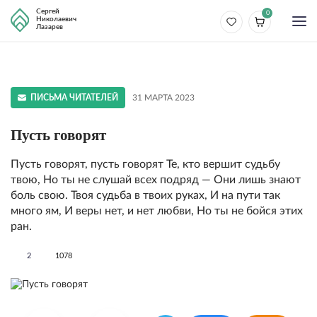
Сергей
0
Николаевич
Лазарев
ПИСЬМА ЧИТАТЕЛЕЙ
31 МАРТА 2023
Пусть говорят
Пусть говорят, пусть говорят Те, кто вершит судьбу
твою, Но ты не слушай всех подряд — Они лишь знают
боль свою. Твоя судьба в твоих руках, И на пути так
много ям, И веры нет, и нет любви, Но ты не бойся этих
ран.
2
1078