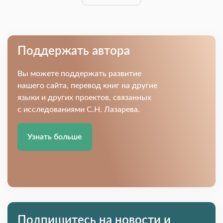
Поддержать автора
Вы можете поддержать развитие
нашего сайта, перевод книг на другие
языки и других проектов, связанных
с исследованиями С.Н. Лазарева.
Узнать больше
Подпишитесь на новости и