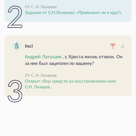
От С. Н. Лазарева
Задание от С.Н.Лазарева: «Правильно ли я иду?»
Inci
0
Андрей Латышев
, у Христа жизнь отняли. Он
за нее был зацеплен по вашему?
От С. Н. Лазарева
Открыт сбор средств на восстановление книг
С.Н. Лазарев...