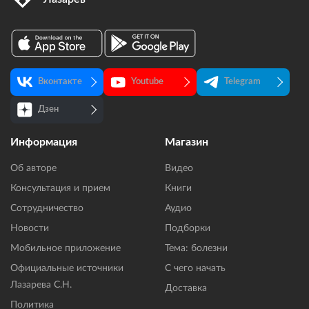
Вконтакте
Youtube
Telegram
Дзен
Информация
Магазин
Об авторе
Видео
Консультация и прием
Книги
Сотрудничество
Аудио
Новости
Подборки
Мобильное приложение
Тема: болезни
Официальные источники
С чего начать
Лазарева С.Н.
Доставка
Политика