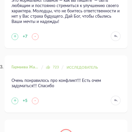
Это нормально! Главное — как вы пишите — быть
любящим и постоянно стремиться к улучшению своего
характера. Молодцы, что не боитесь ответственности и
нет у Вас страха будущего. Дай Бог, чтобы сбылись
Ваши мечты и надежды!
+
-
+7
Гармаева Жаргала
723
ИССЛЕДОВАТЕЛЬ
Очень понравилось про конфликт!!! Есть очем
задуматься!!! Спасибо
+
-
+5