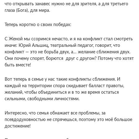
что открывать занавес нужно не для зрителя, а для третьего
глаза (Бога), для мира.
Теперь коротко о своих победах:
С Женой мы ссоримся нечасто, и я на конфликт стал смотреть
иначе: Юрий Альшиц, театральный педагог, говорит, что
конфликт — это не борьба двух, а… желание сближения двух.
Они почему спорят, борются друг с другом? Потому что хотят
быть вместе!
Вот теперь в семье у нас такие конфликты сближения. И
каждый на территории спора скидывает балласт правоты,
желаний, чтобы объединиться и в то же время остаться
сильными, свободными личностями.
Интересно, что семья обнажает все проблемы, за
псевдодуховностью не спрячешься, поэтому это моё большое
достижение!