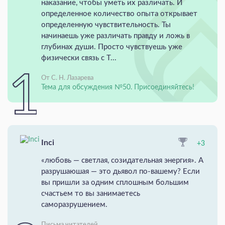
наказание, чтобы уметь их различать. И
определенное количество опыта открывает
определенную чувствительность. Ты
начинаешь уже различать правду и ложь в
глубинах души. Просто чувствуешь уже
физически связь с Т...
От С. Н. Лазарева
Тема для обсуждения №50. Присоединяйтесь!
Inci
+3
«любовь — светлая, созидательная энергия». А
разрушаюшая — это дьявол по-вашему? Если
вы пришли за одним сплошным большим
счастьем то вы занимаетесь
саморазрушением.
Письма читателей