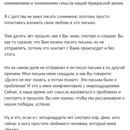
изменениями и пониманием смысла нашей прекрасной жизни.
Я с детства не умел писать сочинения, поэтому просто
попытаюсь вложить свою любовь в это письмо.
Уже десять лет прошло, как я Вас знаю, смотрю и слушаю. Вы
как то сказали, что Вам можно писать письма, но не
отправлять, потому что контакт с Вами происходит и без
этого.
Но на самом деле не отправлял и не писал письма я по другой
причине. Мои письма меня смущали, и как Вы говорите:
«Долго не мог понять, а потом понял!». Эти письма были о
проблемах! И это у меня конфликтовало с мироощущением.
Сейчас, в наше время, нет смысла жаловаться о проблемах и
смотреть в прошлое. Вы нам нужны, чтобы мы рассказывали о
наших победах, успехах.
Ну и что, если я с четырнадцати лет смотрел пор...фию, зато
сейчас я могу простить любимого человека, который меня
обидел.