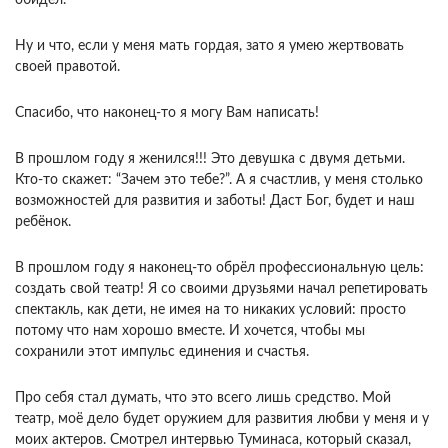
Ну и что, если у меня мать гордая, зато я умею жертвовать
своей правотой.
Спасибо, что наконец-то я могу Вам написать!
В прошлом году я женился!!! Это девушка с двумя детьми.
Кто-то скажет: “Зачем это тебе?”. А я счастлив, у меня столько
возможностей для развития и заботы! Даст Бог, будет и наш
ребёнок.
В прошлом году я наконец-то обрёл профессиональную цель:
создать свой театр! Я со своими друзьями начал репетировать
спектакль, как дети, не имея на то никаких условий: просто
потому что нам хорошо вместе. И хочется, чтобы мы
сохранили этот импульс единения и счастья.
Про себя стал думать, что это всего лишь средство. Мой
театр, моё дело будет оружием для развития любви у меня и у
моих актеров. Смотрел интервью Туминаса, который сказал,