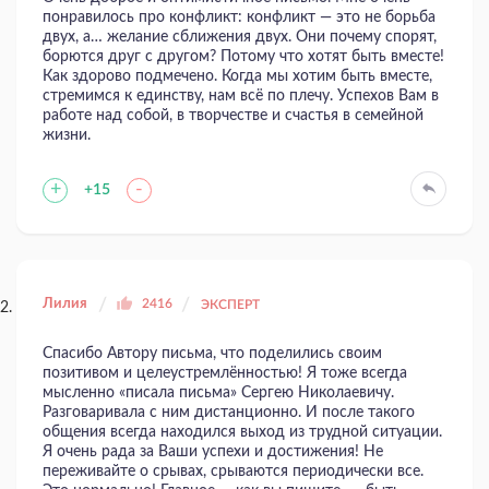
понравилось про конфликт: конфликт — это не борьба
двух, а… желание сближения двух. Они почему спорят,
борются друг с другом? Потому что хотят быть вместе!
Как здорово подмечено. Когда мы хотим быть вместе,
стремимся к единству, нам всё по плечу. Успехов Вам в
работе над собой, в творчестве и счастья в семейной
жизни.
+
-
+15
Лилия
2416
ЭКСПЕРТ
Спасибо Автору письма, что поделились своим
позитивом и целеустремлённостью! Я тоже всегда
мысленно «писала письма» Сергею Николаевичу.
Разговаривала с ним дистанционно. И после такого
общения всегда находился выход из трудной ситуации.
Я очень рада за Ваши успехи и достижения! Не
переживайте о срывах, срываются периодически все.