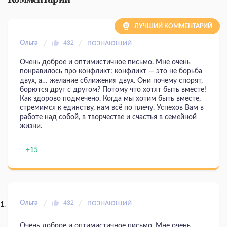
ЛУЧШИЙ КОММЕНТАРИЙ
Ольга
432
ПОЗНАЮЩИЙ
Очень доброе и оптимистичное письмо. Мне очень
понравилось про конфликт: конфликт — это не борьба
двух, а… желание сближения двух. Они почему спорят,
борются друг с другом? Потому что хотят быть вместе!
Как здорово подмечено. Когда мы хотим быть вместе,
стремимся к единству, нам всё по плечу. Успехов Вам в
работе над собой, в творчестве и счастья в семейной
жизни.
+15
Ольга
432
ПОЗНАЮЩИЙ
Очень доброе и оптимистичное письмо. Мне очень