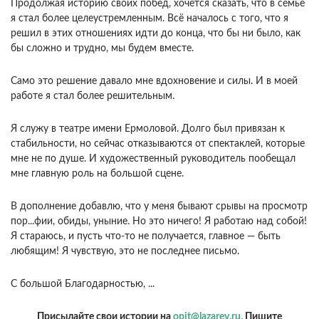
Продолжая историю своих побед, хочется сказать, что в семье
я стал более целеустремленным. Всё началось с того, что я
решил в этих отношениях идти до конца, что бы ни было, как
бы сложно и трудно, мы будем вместе.
Само это решение давало мне вдохновение и силы. И в моей
работе я стал более решительным.
Я служу в театре имени Ермоловой. Долго был привязан к
стабильности, но сейчас отказываются от спектаклей, которые
мне не по душе. И художественный руководитель пообещал
мне главную роль на большой сцене.
В дополнение добавлю, что у меня бывают срывы на просмотр
пop...фии, обиды, уныние. Но это ничего! Я работаю над собой!
Я стараюсь, и пусть что-то не получается, главное — быть
любящим! Я чувствую, это не последнее письмо.
С большой Благодарностью, ...
Присылайте свои истории на
opit@lazarev.ru.
Пишите