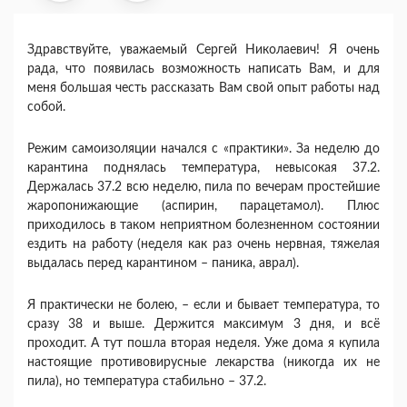
Здравствуйте, уважаемый Сергей Николаевич! Я очень
рада, что появилась возможность написать Вам, и для
меня большая честь рассказать Вам свой опыт работы над
собой.
Режим самоизоляции начался с «практики». За неделю до
карантина поднялась температура, невысокая 37.2.
Держалась 37.2 всю неделю, пила по вечерам простейшие
жаропонижающие (аспирин, парацетамол). Плюс
приходилось в таком неприятном болезненном состоянии
ездить на работу (неделя как раз очень нервная, тяжелая
выдалась перед карантином – паника, аврал).
Я практически не болею, – если и бывает температура, то
сразу 38 и выше. Держится максимум 3 дня, и всё
проходит. А тут пошла вторая неделя. Уже дома я купила
настоящие противовирусные лекарства (никогда их не
пила), но температура стабильно – 37.2.