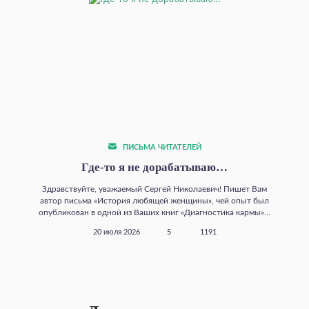
ПИСЬМА ЧИТАТЕЛЕЙ
Где‑то я не дорабатываю…
Здравствуйте, уважаемый Сергей Николаевич! Пишет Вам
автор письма «История любящей женщины», чей опыт был
опубликован в одной из Ваших книг «Диагностика кармы»...
20 июля 2026
5
1191