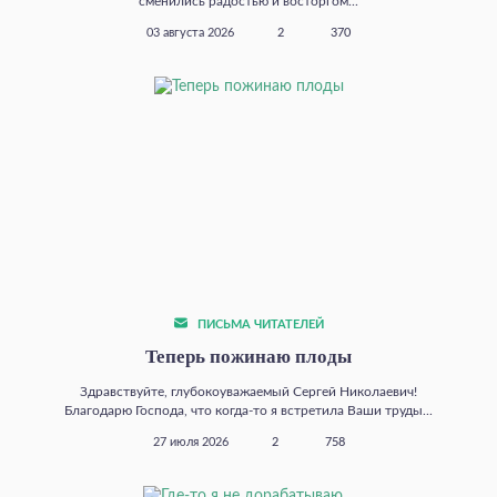
сменились радостью и восторгом...
03 августа 2026
2
370
ПИСЬМА ЧИТАТЕЛЕЙ
Теперь пожинаю плоды
Здравствуйте, глубокоуважаемый Сергей Николаевич!
Благодарю Господа, что когда‑то я встретила Ваши труды...
27 июля 2026
2
758