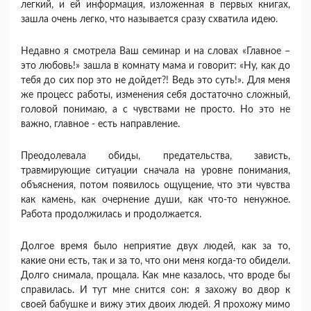
легкий, и ей информация, изложенная в первых книгах,
зашла очень легко, что называется сразу схватила идею.
Недавно я смотрела Ваш семинар и на словах «Главное –
это любовь!» зашла в комнату мама и говорит: «Ну, как до
тебя до сих пор это не дойдет?! Ведь это суть!». Для меня
же процесс работы, изменения себя достаточно сложный,
головой понимаю, а с чувствами не просто. Но это не
важно, главное - есть направление.
Преодолевала обиды, предательства, зависть,
травмирующие ситуации сначала на уровне понимания,
объяснения, потом появилось ощущение, что эти чувства
как камень, как очернение души, как что-то ненужное.
Работа продолжилась и продолжается.
Долгое время было неприятие двух людей, как за то,
какие они есть, так и за то, что они меня когда-то обидели.
Долго снимала, прощала. Как мне казалось, что вроде бы
справилась. И тут мне снится сон: я захожу во двор к
своей бабушке и вижу этих двоих людей. Я прохожу мимо