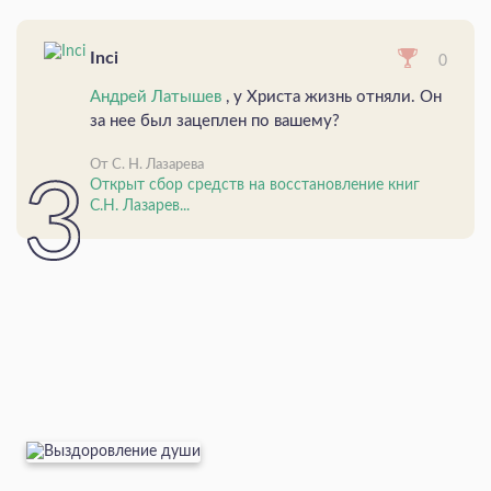
Inci
0
Андрей Латышев
, у Христа жизнь отняли. Он
за нее был зацеплен по вашему?
От С. Н. Лазарева
Открыт сбор средств на восстановление книг
С.Н. Лазарев...