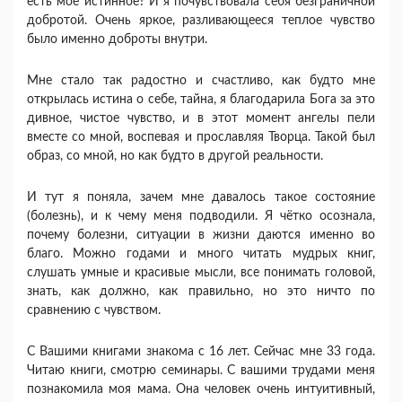
есть моё истинное? И я почувствовала себя безграничной
добротой. Очень яркое, разливающееся теплое чувство
было именно доброты внутри.
Мне стало так радостно и счастливо, как будто мне
открылась истина о себе, тайна, я благодарила Бога за это
дивное, чистое чувство, и в этот момент ангелы пели
вместе со мной, воспевая и прославляя Творца. Такой был
образ, со мной, но как будто в другой реальности.
И тут я поняла, зачем мне давалось такое состояние
(болезнь), и к чему меня подводили. Я чётко осознала,
почему болезни, ситуации в жизни даются именно во
благо. Можно годами и много читать мудрых книг,
слушать умные и красивые мысли, все понимать головой,
знать, как должно, как правильно, но это ничто по
сравнению с чувством.
С Вашими книгами знакома с 16 лет. Сейчас мне 33 года.
Читаю книги, смотрю семинары. С вашими трудами меня
познакомила моя мама. Она человек очень интуитивный,