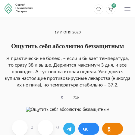
Сергей
0
Николаевич
Лазарев
19 ИЮНЯ 2020
Ощутить себя абсолютно беззащитным
Я практически не болею, – если и бывает температура,
то сразу 38 и выше. Держится максимум 3 дня, и всё
проходит. А тут пошла вторая неделя. Уже дома я
купила настоящие противовирусные лекарства (никогда
их не пила), но температура стабильно – 37.2.
0
716
0
0