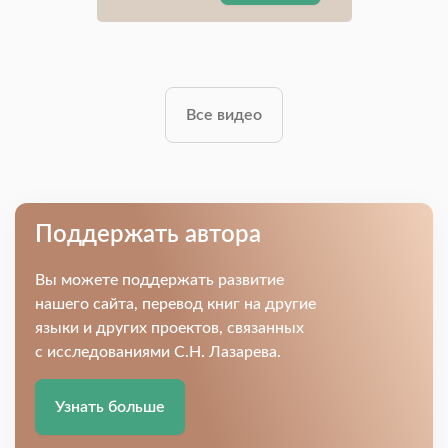
Все видео
Поддержать автора
Вы можете поддержать развитие
нашего сайта, перевод книг на другие
языки и других проектов, связанных
с исследованиями С.Н. Лазарева.
Узнать больше