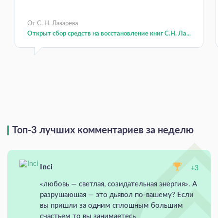
От С. Н. Лазарева
Открыт сбор средств на восстановление книг С.Н. Ла...
Топ-3 лучших комментариев за неделю
Inci
+3
«любовь — светлая, созидательная энергия». А
разрушаюшая — это дьявол по-вашему? Если
вы пришли за одним сплошным большим
счастьем то вы занимаетесь