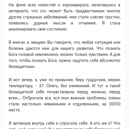
На фоне всех новостей о коронавирусе, начитавшись в
интернете, что это может быть предвестником многих
других страшных заболеваний, мне стало совсем грустно,
появились дурные мысли и отчаяние. Я стала
анализировать свое состояние.
В книгах и лекциях Вы говорите, что любая ситуация или
болезнь даются нам для нашего развития. Что познать
Бога головой невозможно, можно только чувствами. А для
того, чтобы познать Бога, нужно ощутить себя абсолютно
беззащитным.
И вот вечер, я, уже по привычке, беру градусник, меряю
температуру, - 37. Опять, без изменений. И тут я такой
беззащитной себя почувствовала перед жизнью, перед
всем… Отбросила все, все мои важные проблемы, планы
стали настолько неважными и отдаленными, на 10010
месте.
Я заглянула внутрь себя и спросила себя: А кто же я? Что