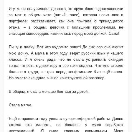
И у меня получилось! Девочка, которую банят одноклассники
за мат в общем чате (пятый класс), которая носит нож в
портфеле; рассказывает, как она прыгала с тринадцатого
этажа, – в общем, девочка с большими проблемами, не
знающая милосердия, извинилась перед моей дочкой! Сама!
Пишу и плачу. Вот что чудом-то зовут! До сих пор она любит
мою дочку. А мама в этом году ведёт русский язык у нашего
класса. И я очень рада, что не стала устраивать скандал
тогда. То есть к директору я все-таки ходила. Что мне стоило
большого труда, с– трах перед конфликтами был ещё силен.
Но вместо скандала вышел конструктивной разговор.
В общем, я стала меньше бояться за детей.
Стала мягче.
Ещё в прошлом году ушла с суперкомфортной работы. Давно
хотела это сделать, но боялась: у мужа заработок
нестабильный. Я была главным кормильцем. Меня