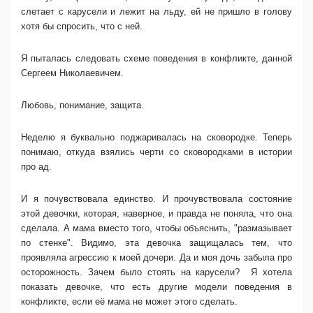
слетает с карусели и лежит на льду, ей не пришло в голову
хотя бы спросить, что с ней.
Я пыталась следовать схеме поведения в конфликте, данной
Сергеем Николаевичем.
Любовь, понимание, защита.
Неделю я буквально поджаривалась на сковородке. Теперь
понимаю, откуда взялись черти со сковородками в истории
про ад.
И я почувствовала единство. И прочувствовала состояние
этой девочки, которая, наверное, и правда не поняла, что она
сделала. А мама вместо того, чтобы объяснить, "размазывает
по стенке". Видимо, эта девочка защищалась тем, что
проявляла агрессию к моей дочери. Да и моя​ дочь забыла про
осторожность. Зачем было стоять на карусели? ​ Я хотела
показать девочке, что есть другие модели поведения в
конфликте, если её мама не может этого сделать.