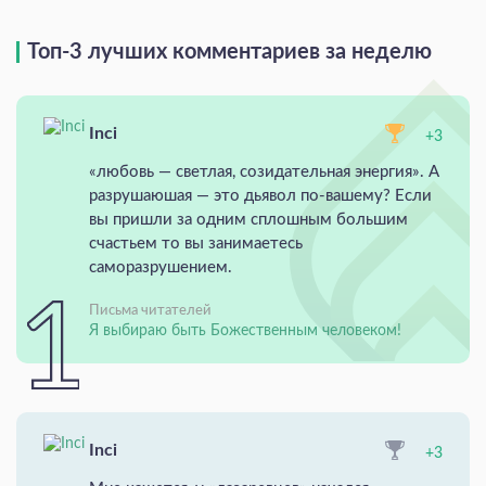
Топ-3 лучших комментариев за неделю
Inci
+3
«любовь — светлая, созидательная энергия». А
разрушаюшая — это дьявол по-вашему? Если
вы пришли за одним сплошным большим
счастьем то вы занимаетесь
саморазрушением.
Письма читателей
Я выбираю быть Божественным человеком!
Inci
+3