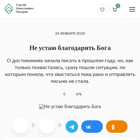
Сергей
0
Николаевич
Лазарев
24 ЯНВАРЯ 2020
Не устаю благодарить Бога
О достижениях начала писать в прошлом году, но, как
только похвасталась, сразу пошли ситуации, по
которым поняла, что хвастаться пока рано и отправлять
письмо не стала.
0
676
0
0