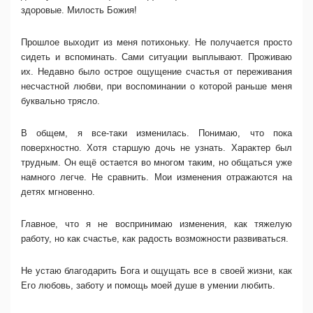
здоровые. Милость Божия!
Прошлое выходит из меня потихоньку. Не получается просто
сидеть и вспоминать. Сами ситуации выплывают. Проживаю
их. Недавно было острое ощущение счастья от переживания
несчастной любви, при воспоминании о которой раньше меня
буквально трясло.
В общем, я все-таки изменилась. Понимаю, что пока
поверхностно. Хотя старшую дочь не узнать. Характер был
трудным. Он ещё остается во многом таким, но общаться уже
намного легче. Не сравнить. Мои изменения отражаются на
детях мгновенно.
Главное, что я не воспринимаю изменения, как тяжелую
работу, но как счастье, как радость возможности развиваться.
Не устаю благодарить Бога и ощущать все в своей жизни, как
Его любовь, заботу и помощь моей душе в умении любить.