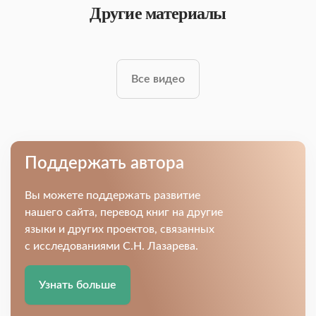
Другие материалы
Все видео
Поддержать автора
Вы можете поддержать развитие
нашего сайта, перевод книг на другие
языки и других проектов, связанных
с исследованиями С.Н. Лазарева.
Узнать больше