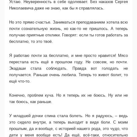
Устаю. Неуверенность в себе одолевает. Без наказов Сергея
Николаевича даже не знаю, как бы я справлялась.
Но это прямо счастье. Заниматься преподаванием хотела всю
почти сознательную жизнь, но как-то не пришлось. А теперь
получаю приятные отклики. Говорят: если ты готов работать за
бесплатно, то это твоё.
Я работаю почти за бесплатно, и мне просто нравится! Мясо
перестала есть ещё в прошлом году. Не совсем, но почти.
Экадаши стала соблюдать. Правда вот голодать не
получается. Раньше очень любила. Теперь то живот болит, то
ещё что-то.
Конечно, проблем куча. Но я теперь их не боюсь. Ну или не
так боюсь, как раньше.
У младшей дочки спина стала болеть. Но я радуюсь, – ведь
это сидело внутри, а теперь выходит в виде боли. С моим
прошлым, да и вообще, с историей нашего рода, это чудо, что
дети у меня вообще есть! Да ещё, всё-таки, относительно