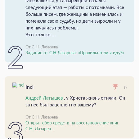
Мне кажется, у «лазаревцев» начался
следующий этап — работы с потомками. Все
больше писем, где женщины а изменилась и
поменяла свою судьбу, но дети выросли и у
них начались проблемы.
Это только ...
От С. Н. Лазарева
Задание от С.Н.Лазарева: «Правильно ли я иду?»
Inci
0
Андрей Латышев
, у Христа жизнь отняли. Он
за нее был зацеплен по вашему?
От С. Н. Лазарева
Открыт сбор средств на восстановление книг
С.Н. Лазарев...