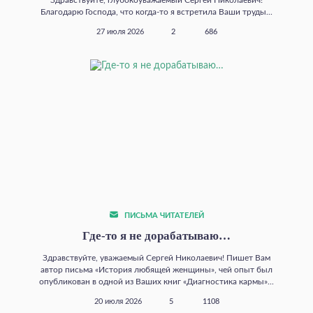
Благодарю Господа, что когда‑то я встретила Ваши труды...
27 июля 2026
2
686
ПИСЬМА ЧИТАТЕЛЕЙ
Где‑то я не дорабатываю…
Здравствуйте, уважаемый Сергей Николаевич! Пишет Вам
автор письма «История любящей женщины», чей опыт был
опубликован в одной из Ваших книг «Диагностика кармы»...
20 июля 2026
5
1108