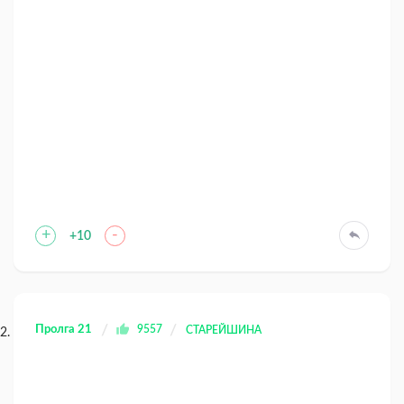
+
-
+10
Пролга 21
9557
СТАРЕЙШИНА