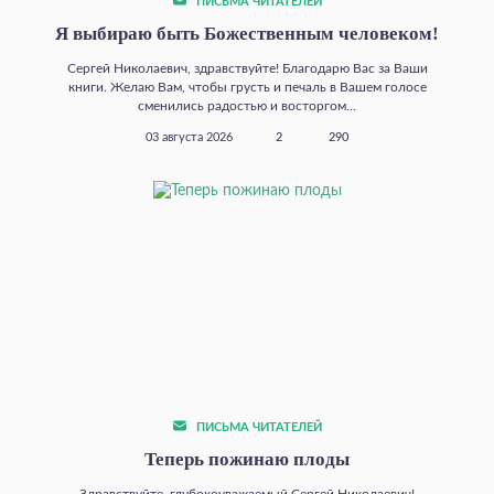
ПИСЬМА ЧИТАТЕЛЕЙ
Я выбираю быть Божественным человеком!
Сергей Николаевич, здравствуйте! Благодарю Вас за Ваши
книги. Желаю Вам, чтобы грусть и печаль в Вашем голосе
сменились радостью и восторгом...
03 августа 2026
2
290
ПИСЬМА ЧИТАТЕЛЕЙ
Теперь пожинаю плоды
Здравствуйте, глубокоуважаемый Сергей Николаевич!