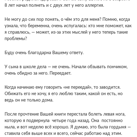
8 лет начал полнеть и с двух лет у него аллергия.
Не могу до сих пор понять, о чём это для меня? Помню, когда
узнала, что беременна, очень испугалась: кто мне поможет, как
я справлюсь, — может, из-за этих мыслей у него теперь такие
проблемы?
Буду очень благодарна Вашему ответу.
У сына в школе дела — не очень. Начали обзывать пончиком,
очень обидно за него. Переедает.
Когда начинаю ему говорить «не переедай», то заводится.
Обижать его не хочу, я его люблю таким, какой он есть, но
ведь он не только дома.
После прочтение Вашей книги перестала болеть левая нога,
которую я подвернула четыре года назад. Она постоянно
ныла, и вот неделю всё хорошо. Я думаю, это была гордыня —
ставила себя выше всех и всего, сейчас работаю над этим.