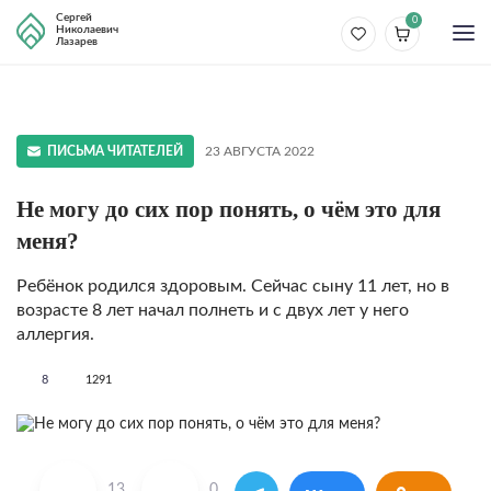
Сергей
0
Николаевич
Лазарев
ПИСЬМА ЧИТАТЕЛЕЙ
23 АВГУСТА 2022
Не могу до сих пор понять, о чём это для
меня?
Ребёнок родился здоровым. Сейчас сыну 11 лет, но в
возрасте 8 лет начал полнеть и с двух лет у него
аллергия.
8
1291
13
0