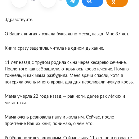
Здравствуйте.
О Ваших книгах я узнала буквально месяц назад. Мне 37 лет.
Книга сразу зацепила, читала на одном дыхание.
11 лет назад с трудом родила сына через кесарево сечение.
После того как всё зашили, открылось кровотечение. Помню
тоннель, и как мама разбудила. Меня врачи спасли, хотя я
потеряла очень много крови, два дня переливали чужую кровь.
Мама умерла 22 года назад — рак ноги, далее рак лёгких и
метастазы.
Мама очень ревновала папу и жила им. Сейчас, после
прочтение Ваших книг, понимаю, о чём это.
Ребёнок родился здоровым. Сейчас сыну 11 лет, но в возрасте