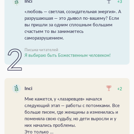
Inci
+3
«любовь — светлая, созидательная энергия». А
разрушаюшая — это дьявол по-вашему? Если
вы пришли за одним сплошным большим
счастьем то вы занимаетесь
саморазрушением.
Письма читателей
Я выбираю быть Божественным человеком!
Inci
+2
Мне кажется, у «лазаревцев» начался
следующий этап — работы с потомками. Все
больше писем, где женщины а изменилась и
поменяла свою судьбу, но дети выросли и у
них начались проблемы.
Это только ...