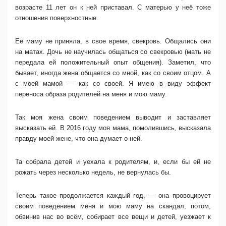
возрасте 11 лет он к ней приставал. С матерью у неё тоже
отношения поверхностные.
Её маму не приняла, в свое время, свекровь. Общались они
на матах. Дочь не научилась общаться со свекровью (мать не
передала ей положительный опыт общения). Заметил, что
бывает, иногда жена общается со мной, как со своим отцом. А
с моей мамой — как со своей. Я имею в виду эффект
переноса образа родителей на меня и мою маму.
Так моя жена своим поведением выводит и заставляет
высказать ей. В 2016 году моя мама, помолившись, высказала
правду моей жене, что она думает о ней.
Та собрала детей и уехала к родителям, и, если бы ей не
рожать через несколько недель, не вернулась бы.
Теперь такое продолжается каждый год, — она провоцирует
своим поведением меня и мою маму на скандал, потом,
обвинив нас во всём, собирает все вещи и детей, уезжает к