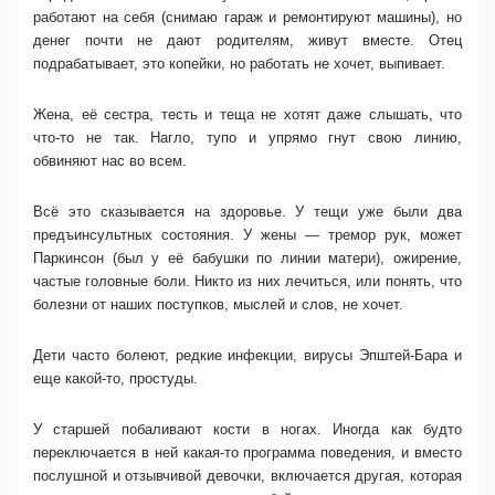
работают на себя (снимаю гараж и ремонтируют машины), но
денег почти не дают родителям, живут вместе. Отец
подрабатывает, это копейки, но работать не хочет, выпивает.
Жена, её сестра, тесть и теща не хотят даже слышать, что
что-то не так. Нагло, тупо и упрямо гнут свою линию,
обвиняют нас во всем.
Всё это сказывается на здоровье. У тещи уже были два
предъинсультных состояния. У жены — тремор рук, может
Паркинсон (был у её бабушки по линии матери), ожирение,
частые головные боли. Никто из них лечиться, или понять, что
болезни от наших поступков, мыслей и слов, не хочет.
Дети часто болеют, редкие инфекции, вирусы Эпштей-Бара и
еще какой-то, простуды.
У старшей побаливают кости в ногах. Иногда как будто
переключается в ней какая-то программа поведения, и вместо
послушной и отзывчивой девочки, включается другая, которая