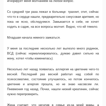
игнорирует меня молчанием на любой вопрос.
Со средней три раза лежал в больнице: трахеит, отит, сейчас
что-то в сердце нашли, предварительно синусовая аритмия, но
пока не ясно, обследуемся. Замыкается в себе, не хочет
ходить в садик, на все вопросы молчит. Видно, что ей тяжело.
Младшая начала немного заикаться.
У меня за последние несколько лет вылезло много родинок,
ВСД (сейчас нормализировалось, думаю давил сильно на
жену, хотел чтобы изменилась).
Несколько лет назад появилась аллергия на цветение чего-то
весной. Последний раз весной работал над собой по
психосоматике, состояние улучшилось, но потом кончилось
цветение и алергия прошла, но не знаю насовсем ли.
Пневмония год назад. Почки, нашли низкий креатинин, сейчас
нужно перепроверить.
Жена считает, что негатив в семье из-за моей мамы, а