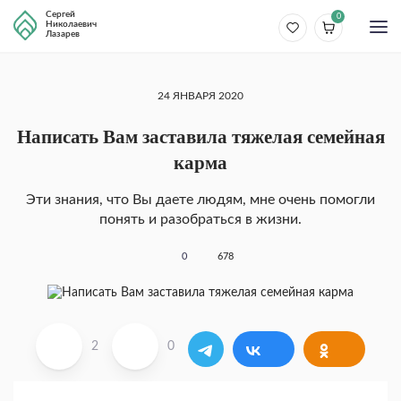
Сергей
0
Николаевич
Лазарев
24 ЯНВАРЯ 2020
Написать Вам заставила тяжелая семейная
карма
Эти знания, что Вы даете людям, мне очень помогли
понять и разобраться в жизни.
0
678
2
0