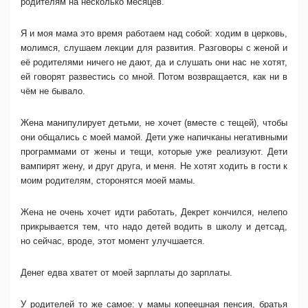
родителям на несколько месяцев.
Я и моя мама это время работаем над собой: ходим в церковь,
молимся, слушаем лекции для развития. Разговоры с женой и
её родителями ничего не дают, да и слушать они нас не хотят,
ей говорят развестись со мной. Потом возвращается, как ни в
чём не бывало.
Жена манипулирует детьми, не хочет (вместе с тещей), чтобы
они общались с моей мамой. Дети уже напичканы негативными
программами от жены и тещи, которые уже реализуют. Дети
вампирят жену, и друг друга, и меня. Не хотят ходить в гости к
моим родителям, сторонятся моей мамы.
Жена не очень хочет идти работать, Декрет кончился, нелепо
прикрывается тем, что надо детей водить в школу и детсад,
но сейчас, вроде, этот момент улучшается.
Денег едва хватет от моей зарплаты до зарплаты.
У родителей то же самое: у мамы копеешная пенсия, братья