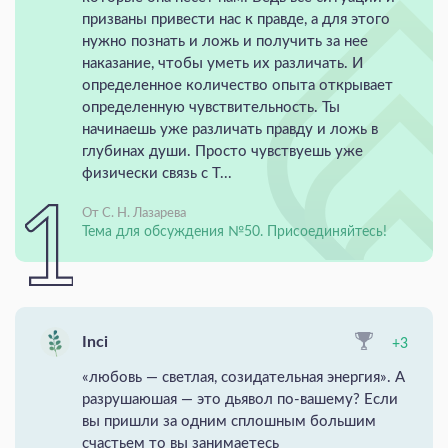
призваны привести нас к правде, а для этого
нужно познать и ложь и получить за нее
наказание, чтобы уметь их различать. И
определенное количество опыта открывает
определенную чувствительность. Ты
начинаешь уже различать правду и ложь в
глубинах души. Просто чувствуешь уже
физически связь с Т...
От С. Н. Лазарева
Тема для обсуждения №50. Присоединяйтесь!
Inci
+3
«любовь — светлая, созидательная энергия». А
разрушаюшая — это дьявол по-вашему? Если
вы пришли за одним сплошным большим
счастьем то вы занимаетесь