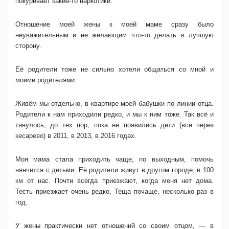
покуривает какие-то наркотики.
Отношение моей жены к моей маме сразу было
неуважительным и не желающим что-то делать в лучшую
сторону.
Её родители тоже не сильно хотели общаться со мной и
моими родителями.
Живём мы отдельно, в квартире моей бабушки по линии отца.
Родители к нам приходили редко, и мы к ним тоже. Так всё и
тянулось, до тех пор, пока не появились дети (все через
кесарево) в 2011, в 2013, в 2016 годах.
Моя мама стала приходить чаще, по выходным, помочь
нянчится с детьми. Её родители живут в другом городе, в 100
км от нас. Почти всегда приезжают, когда меня нет дома.
Тесть приезжает очень редко, Теща почаще, несколько раз в
год.
У жены практически нет отношений со своим отцом, — в