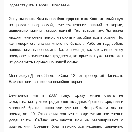
Здравствуйте, Сергей Николаевич.
Хочу выразить Вам слова благодарности за Ваш тяжелый труд
по работе над собой, систематизации знаний о карме,
написанию книг и чтению лекций. Эти знания, что Вы даете
людям, мне очень помогли понять и разобраться в жизни. Но,
как говорится, знаний много не бывает. Работая над собой,
пришла мысль попросить Вас о помощи, так как сам не могу
преодолеть жизненные трудности, которые вот уже много лет
не дают жить нормально нашей семье.
Меня зовут Д., мне 35 лет. Женат 12 лет, трое детей. Написать
Вам заставила тяжелая семейная карма.
Венчались мы в 2007 году. Сразу жизнь стала не
складываться у моих родителей, младших братьев: средний и
младший братья перестали учиться. Не работали долгое
время, лет 10. Отношения братьев с родителями постепенно
ухудшались. Сейчас огрызаются или не разговаривают с
родителями. Средний брат, выяснилось недавно, давненько