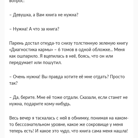
вопрос:
– Девушка, а Вам книга не нужна?
– Нужна! А что за книга?
Парень достал откуда-то снизу толстенную зеленую книгу
«Диагностика кармы» – 6 томов в одной обложке... Меня
как ошпарило. Я вцепилась в неё, боясь, что он или
передумает или пошутил.
– Очень нужна! Вы правда хотите её мне отдать? Просто
так?
– Да, берите. Мне её тоже отдали. Сказали, если станет не
нужна, подарите кому-нибудь.
Весь вечер я таскалась с ней в обнимку, понимая на каком-
то бессознательном уровне, какое же сокровище у меня
теперь есть! И какое это чудо, что книга сама меня нашла!