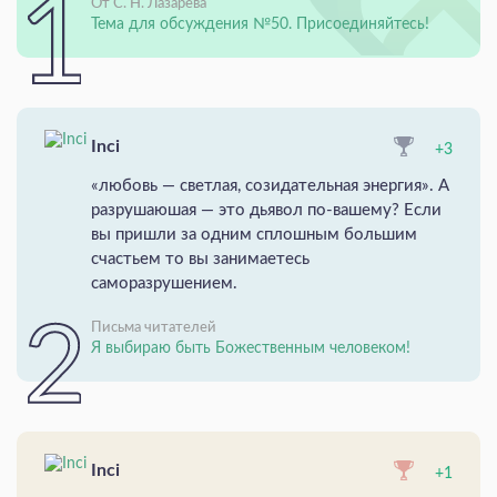
От С. Н. Лазарева
Тема для обсуждения №50. Присоединяйтесь!
Inci
+3
«любовь — светлая, созидательная энергия». А
разрушаюшая — это дьявол по-вашему? Если
вы пришли за одним сплошным большим
счастьем то вы занимаетесь
саморазрушением.
Письма читателей
Я выбираю быть Божественным человеком!
Inci
+1