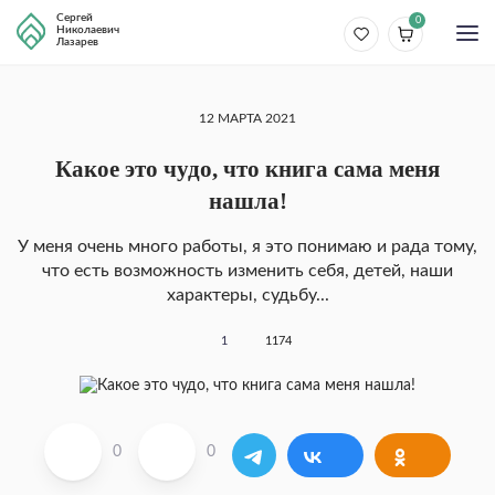
Сергей
0
Николаевич
Лазарев
12 МАРТА 2021
Какое это чудо, что книга сама меня
нашла!
У меня очень много работы, я это понимаю и рада тому,
что есть возможность изменить себя, детей, наши
характеры, судьбу...
1
1174
0
0