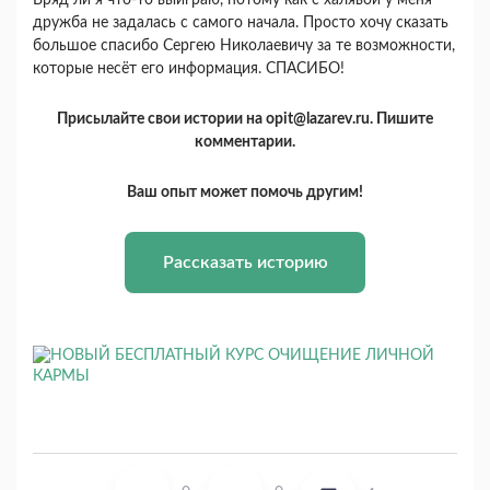
Вряд ли я что-то выиграю, потому как с халявой у меня
дружба не задалась с самого начала. Просто хочу сказать
большое спасибо Сергею Николаевичу за те возможности,
которые несёт его информация. СПАСИБО!
Присылайте свои истории на opit@lazarev.ru. Пишите
комментарии.
Ваш опыт может помочь другим!
Рассказать историю