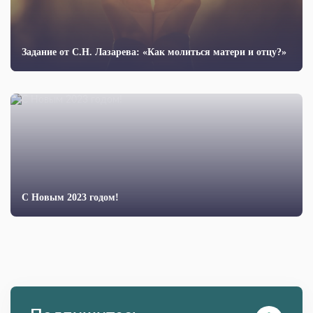
Задание от С.Н. Лазарева: «Как молиться матери и отцу?»
С Новым 2023 годом!