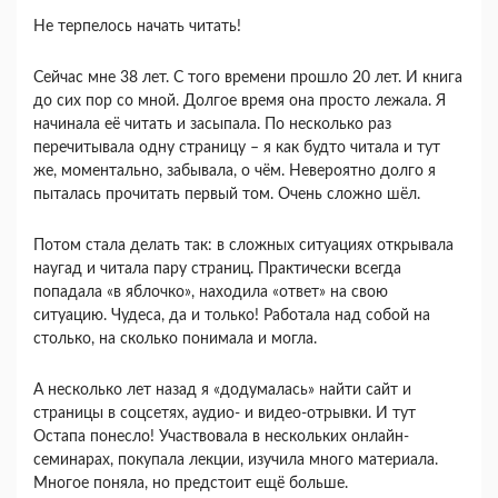
Не терпелось начать читать!
Сейчас мне 38 лет. С того времени прошло 20 лет. И книга
до сих пор со мной. Долгое время она просто лежала. Я
начинала её читать и засыпала. По несколько раз
перечитывала одну страницу – я как будто читала и тут
же, моментально, забывала, о чём. Невероятно долго я
пыталась прочитать первый том. Очень сложно шёл.
Потом стала делать так: в сложных ситуациях открывала
наугад и читала пару страниц. Практически всегда
попадала «в яблочко», находила «ответ» на свою
ситуацию. Чудеса, да и только! Работала над собой на
столько, на сколько понимала и могла.
А несколько лет назад я «додумалась» найти сайт и
страницы в соцсетях, аудио- и видео-отрывки. И тут
Остапа понесло! Участвовала в нескольких онлайн-
семинарах, покупала лекции, изучила много материала.
Многое поняла, но предстоит ещё больше.