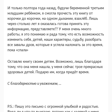
И только полтора года назад, будучи беременной третьим
младшим ребёнком, я смогла прочесть эту книгу от
корочки до корочки, на одном дыхании, взахлёб. Лишь
через столько лет я оказалась готова принять эту
информацию, представляете?? У меня очень много
работы, я это понимаю и рада тому, что есть возможность
изменить себя, детей, наши характеры, судьбу, разобрать
все завалы дров, которые я успела наломать за это время,
пока «спала»
Оставлю книгу своим детям. Возможно, лишь благодаря
тому, что она меня нашла, у меня сейчас трое прекрасных
здоровых детей. Подарю им, когда придёт время.
С благодарностью и уважением, ...
P.S.: Пишу это письмо с огромной улыбкой и радостью.