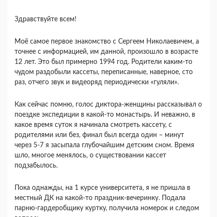
Здравствуйте всем!
Моё самое первое знакомство с Сергеем Николаевичем, а
точнее с информацией, им данной, произошло в возрасте
12 лет. Это был примерно 1994 год. Родители каким-то
чудом раздобыли кассеты, переписанные, наверное, сто
раз, отчего звук и видеоряд периодически «гуляли».
Как сейчас помню, голос диктора-женщины рассказывал о
поездке экспедиции в какой-то монастырь. И неважно, в
какое время суток я начинала смотреть кассету, с
родителями или без, финал был всегда один – минут
через 5-7 я засыпала глубочайшим детским сном. Время
шло, многое менялось, о существовании кассет
подзабылось.
Пока однажды, на 1 курсе университета, я не пришла в
местный ДК на какой-то праздник-вечеринку. Подала
парню-гардеробщику куртку, получила номерок и следом