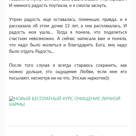
И немного радость поутихла, и я смогла заснуть.
Утром радость еще оставалась, поменьше, правда, и я
рассказала об этом дочке 13 лет, а она расплакалась. И
радость моя ушла… Тогда я поняла, что поделиться
счастьем невозможно. А сейчас написала вам и поняла,
что надо было молиться и благодарить Бога, ему надо
было отдать Радость...
После того случая я всегда стараюсь сохранить, как
можно дольше, это ощущение Любви, если мне его
посылают, несмотря ни на что. Это.как наркотик)))