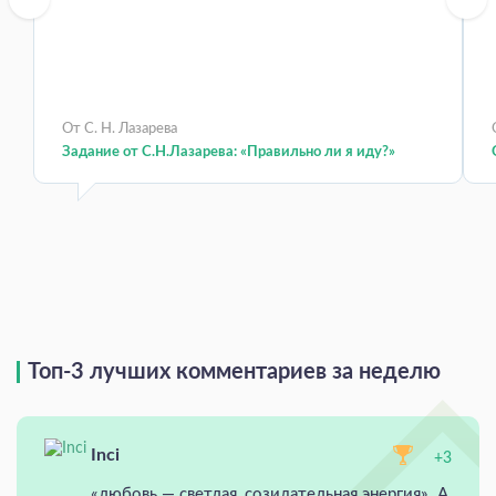
От С. Н. Лазарева
Задание от С.Н.Лазарева: «Правильно ли я иду?»
Топ-3 лучших комментариев за неделю
Inci
+3
«любовь — светлая, созидательная энергия». А