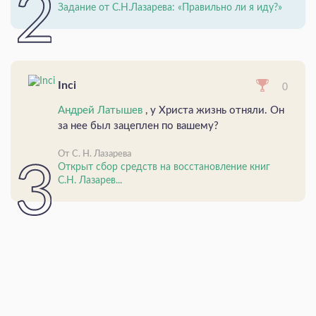
Задание от С.Н.Лазарева: «Правильно ли я иду?»
Inci
0
Андрей Латышев
, у Христа жизнь отняли. Он
за нее был зацеплен по вашему?
От С. Н. Лазарева
Открыт сбор средств на восстановление книг
С.Н. Лазарев...