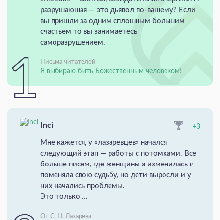
разрушаюшая — это дьявол по-вашему? Если
вы пришли за одним сплошным большим
счастьем то вы занимаетесь
саморазрушением.
Письма читателей
Я выбираю быть Божественным человеком!
Inci
+3
Мне кажется, у «лазаревцев» начался
следующий этап — работы с потомками. Все
больше писем, где женщины а изменилась и
поменяла свою судьбу, но дети выросли и у
них начались проблемы.
Это только ...
От С. Н. Лазарева