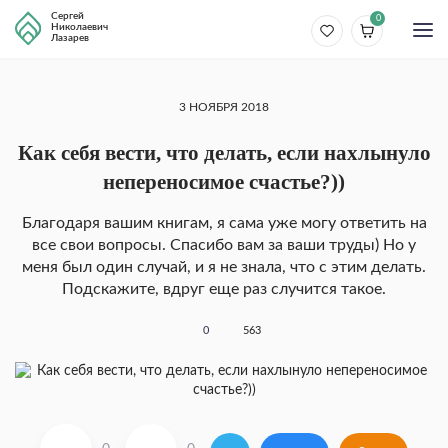
Сергей
0
Николаевич
Лазарев
3 НОЯБРЯ 2018
Как себя вести, что делать, если нахлынуло
непереносимое счастье?))
Благодаря вашим книгам, я сама уже могу ответить на
все свои вопросы. Спасибо вам за ваши труды) Но у
меня был один случай, и я не знала, что с этим делать.
Подскажите, вдруг еще раз случится такое.
0
563