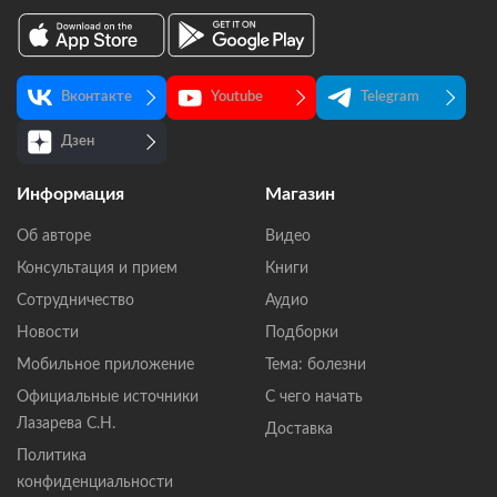
Вконтакте
Youtube
Telegram
Дзен
Информация
Магазин
Об авторе
Видео
Консультация и прием
Книги
Сотрудничество
Аудио
Новости
Подборки
Мобильное приложение
Тема: болезни
Официальные источники
С чего начать
Лазарева С.Н.
Доставка
Политика
конфиденциальности