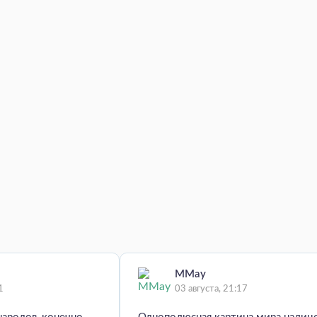
MMay
1
03 августа, 21:17