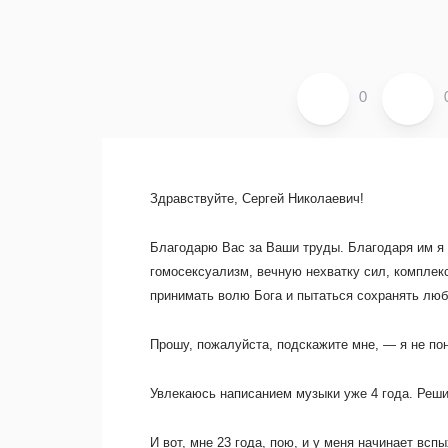
0
Здравствуйте, Сергей Николаевич!
Благодарю Вас за Ваши труды. Благодаря им я
гомосексуализм, вечную нехватку сил, комплек
принимать волю Бога и пытаться сохранять люб
Прошу, пожалуйста, подскажите мне, — я не по
Увлекаюсь написанием музыки уже 4 года. Решил
И вот, мне 23 года, пою, и у меня начинает вс