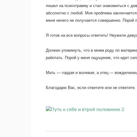
пошел на психотравму и стал знакомиться с де
абсолютно с любой. Моя проблема заключается в
меня ничего не получается совершенно. Порой п
Я готов на все вопросы ответить! Неужели деву
Должен упомянуть, что в моем роду по материн
работать. Порой у меня ощущение, что идет си
Мать — гордая и волевая, а отец — вожделенец.
Благодарю Вас, если ответите или не ответите