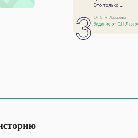
Это только ...
От С. Н. Лазарева
Задание от С.Н.Лазар
 историю