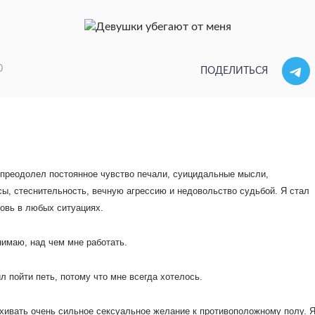
0
ПОДЕЛИТЬСЯ
 преодолел постоянное чувство печали, суицидальные мысли,
сы, стеснительность, вечную агрессию и недовольство судьбой.
Я стал
овь в любых ситуациях.
нимаю, над чем мне работать.
 пойти петь, потому что мне всегда хотелось.
пыхивать очень сильное сексуальное желание к противоположному полу. 