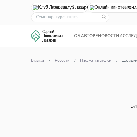
Клуб Лазарева
Онл
Сергей
ОБ АВТОРЕ
НОВОСТИ
ИССЛЕ
Николаевич
Лазарев
Главная
Новости
Письма читателей
Девушки
Бл