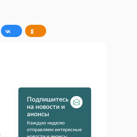
Подпишитесь
на новости и
анонсы
Каждую неделю
отправляем интересные
Я
новости и анонсы