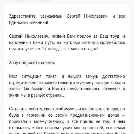
Здравствуйте, уважаемый Сергей Николаевич, и все
Единомышленники!
Сергей Николаевич, низкий Вам поклон за Ваш труд, и
найденный Вами путь, на который мне посчастливилось
ступить уже лет 17 назад… как много он дал!
Хочу попросить совета.
Моя ситуцация такая: я вышла замуж достаточно
стремительно, за замечательного мужчину, которого мало
знала. Так бывает )) Как-то почувствовалось созвучие, а
жили мы в разных странах...
Оставила работу, свою любимую жизнь (не жила в раю, но
была в гармонии со своим предназначением дома) —
приехала к моему жениху, и все пошло не так. В нем
открылось много совсем чужих мне ценностей, его семья