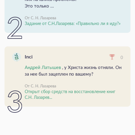
Это только ...
От С. Н. Лазарева
Задание от С.Н.Лазарева: «Правильно ли я иду?»
Inci
0
Андрей Латышев
, у Христа жизнь отняли. Он
за нее был зацеплен по вашему?
От С. Н. Лазарева
Открыт сбор средств на восстановление книг
С.Н. Лазарев...