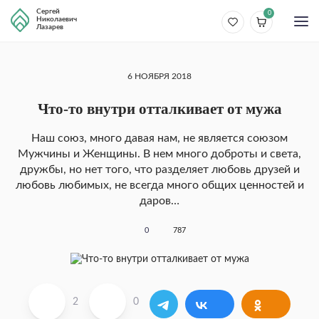
Сергей
0
Николаевич
Лазарев
6 НОЯБРЯ 2018
Что-то внутри отталкивает от мужа
Наш союз, много давая нам, не является союзом
Мужчины и Женщины. В нем много доброты и света,
дружбы, но нет того, что разделяет любовь друзей и
любовь любимых, не всегда много общих ценностей и
даров…
0
787
2
0