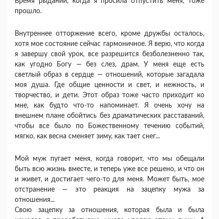
Время рыданий, когда я просила отпустить меня, тоже
прошло.
Внутреннее отторжение всего, кроме дружбы осталось,
хотя мое состояние сейчас гармоничное. Я верю, что когда
я завершу свой урок, все разрешится безболезненно так,
как угодно Богу — без слез, драм. У меня еще есть
светлый образ в сердце — отношений, которые загадала
моя душа. Где общие ценности и свет, и нежность, и
творчество, и дети. Этот образ тоже часто приходит ко
мне, как будто что-то напоминает. Я очень хочу на
внешнем плане обойтись без драматических расставаний,
чтобы все было по Божественному течению событий,
мягко, как весна сменяет зиму, как тает снег...
Мой муж пугает меня, когда говорит, что мы обещали
быть всю жизнь вместе, и теперь уже все решено, и что он
и живет, и достигает чего-то для меня. Может быть, мое
отстранение — это реакция на зацепку мужа за
отношения...
Свою зацепку за отношения, которая была и была