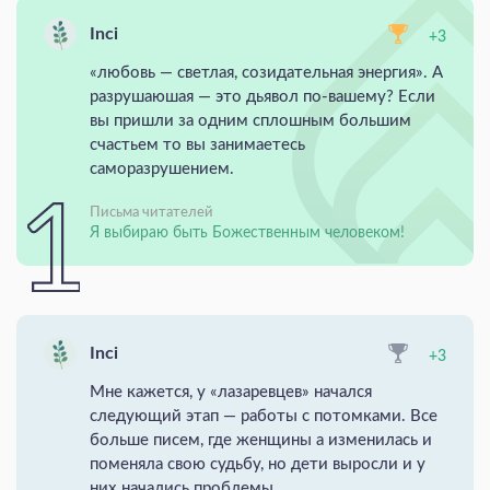
Inci
+3
«любовь — светлая, созидательная энергия». А
разрушаюшая — это дьявол по-вашему? Если
вы пришли за одним сплошным большим
счастьем то вы занимаетесь
саморазрушением.
Письма читателей
Я выбираю быть Божественным человеком!
Inci
+3
Мне кажется, у «лазаревцев» начался
следующий этап — работы с потомками. Все
больше писем, где женщины а изменилась и
поменяла свою судьбу, но дети выросли и у
них начались проблемы.