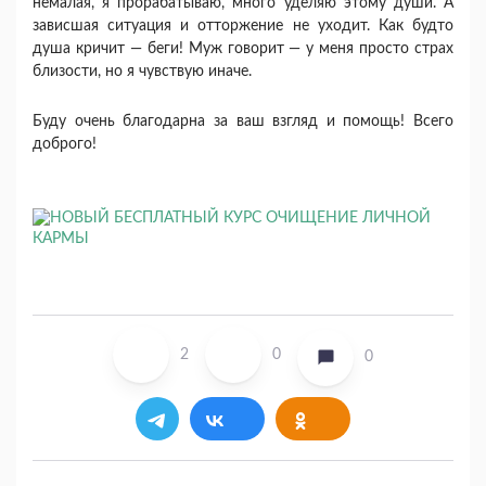
немалая, я прорабатываю, много уделяю этому души. А
зависшая ситуация и отторжение не уходит. Как будто
душа кричит — беги! Муж говорит — у меня просто страх
близости, но я чувствую иначе.
Буду очень благодарна за ваш взгляд и помощь! Всего
доброго!
2
0
0