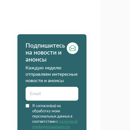
Подпишитесь
на новости и
анонсы
Каждую неделю
отправляем интересные
новости и анонсы
Я согласен(на) на
обработку моих
персональных данных в
соответствии с
политикой
конфиденциальности.