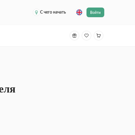
С чего начать
Войти
еля