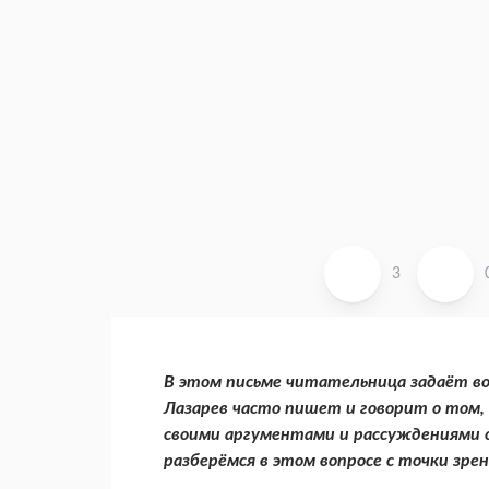
3
В этом письме читательница задаёт во
Лазарев часто пишет и говорит о том,
своими аргументами и рассуждениями о 
разберёмся в этом вопросе с точки зре