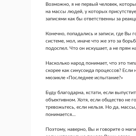
Возможно, я не первый человек, которы
на массы людей, у которых присутствуе
записями как бы ответственны за реак
Конечно, попадались и записи, где Вы г
системе, мол, иначе что же это за борьб
подоспел. Что он искушает, а не прям н
Насколько народ понимает, что это типа 
скорее как синусоида процессов? Если н
мюзикле «Последнее испытание?»
Буду благодарна, кстати, если выпустит
объективном. Хотя, если общество не г
тревожьтесь, если нельзя. Но да, массы
понимается…
Поэтому, наверно, Вы и говорите о маги