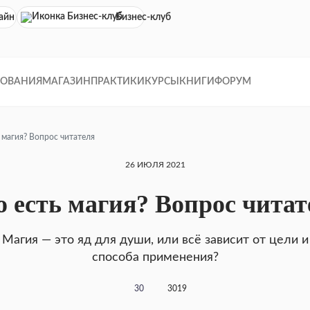
айн кинотеатр
Бизнес-клуб
ДОВАНИЯ
МАГАЗИН
ПРАКТИКИ
КУРСЫ
КНИГИ
ФОРУМ
 магия? Вопрос читателя
26 ИЮЛЯ 2021
о есть магия? Вопрос читат
Магия — это яд для души, или всё зависит от цели и
способа применения?
30
3019