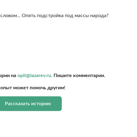
м словом… Опять подстройка под массы народа?
ории на
opit@lazarev.ru.
Пишите комментарии.
опыт может помочь другим!
Рассказать историю