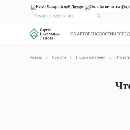
Клуб Лазарева
Онл
Сергей
ОБ АВТОРЕ
НОВОСТИ
ИССЛЕ
Николаевич
Лазарев
Главная
Новости
Письма читателей
Что есть
Чт