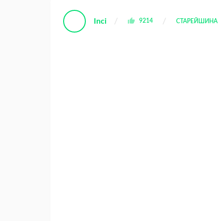
Inci
9214
СТАРЕЙШИНА