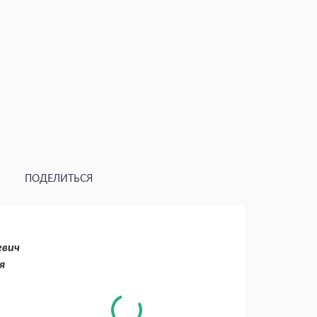
ПОДЕЛИТЬСЯ
евич
я