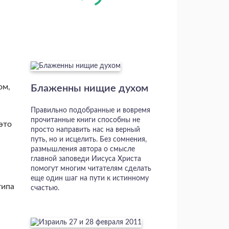
ом,
Блаженны нищие духом
Правильно подобранные и вовремя
прочитанные книги способны не
 это
просто направить нас на верный
путь, но и исцелить. Без сомнения,
размышления автора о смысле
главной заповеди Иисуса Христа
помогут многим читателям сделать
еще один шаг на пути к истинному
типа
счастью.