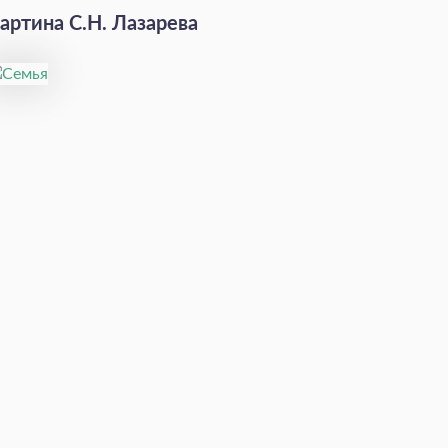
артина С.Н. Лазарева