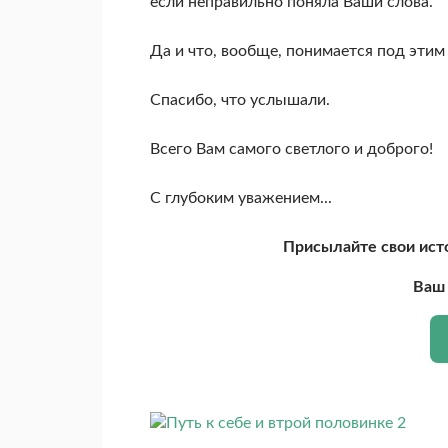
если неправильно поняла Ваши слова.
Да и что, вообще, понимается под эти
Спасибо, что услышали.
Всего Вам самого светлого и доброго!
С глубоким уважением...
Присылайте свои ист
Ваш 