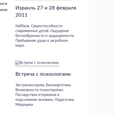
писи
Израиль 27 и 28 февраля
оими
2011
Каббала. Сверхспособности
современных детей. Ощущение
богоизбранности и защищённости.
Пребывание души в загробном
мире.
а
Встреча с психологами
Экстрасенсорика, биоэнергетика.
Возможности психотерапии.
Последствия вторжения в
подсознание человека. Педагогика.
Медицина.