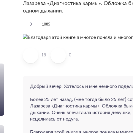
Лазарева «Диагностика кармы». Обложка б
одном дыхании.
0
1085
18
0
Добрый вечер! Хотелось и мне немного подели
Более 25 лет назад, (мне тогда было 25 лет) 
Лазарева «Диагностика кармы». Обложка была
дыхании. Очень впечатлила история девушки,
исцелилась от недуга.
Благодаря этой книге я многое поняла и мног