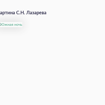
артина С.Н. Лазарева