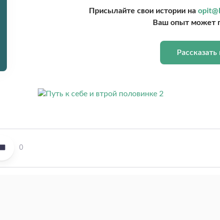
Присылайте свои истории на
opit@l
Ваш опыт может 
Рассказать
0