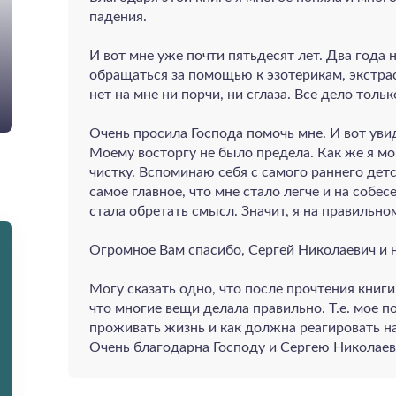
падения.
И вот мне уже почти пятьдесят лет. Два года 
обращаться за помощью к эзотерикам, экстрас
нет на мне ни порчи, ни сглаза. Все дело тольк
Очень просила Господа помочь мне. И вот уви
Моему восторгу не было предела. Как же я мог
чистку. Вспоминаю себя с самого раннего дет
самое главное, что мне стало легче и на собе
стала обретать смысл. Значит, я на правильно
Огромное Вам спасибо, Сергей Николаевич и н
Могу сказать одно, что после прочтения книги
что многие вещи делала правильно. Т.е. мое 
проживать жизнь и как должна реагировать н
Очень благодарна Господу и Сергею Николаевич