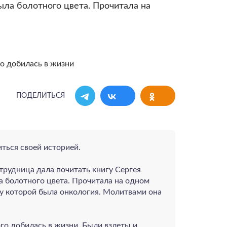
ыла болотного цвета. Прочитала на
ПОДЕЛИТЬСЯ
ться своей историей.
сотрудница дала почитать книгу Сергея
 болотного цвета. Прочитала на одном
 у которой была онкология. Молитвами она
ого добилась в жизни. Были взлеты и