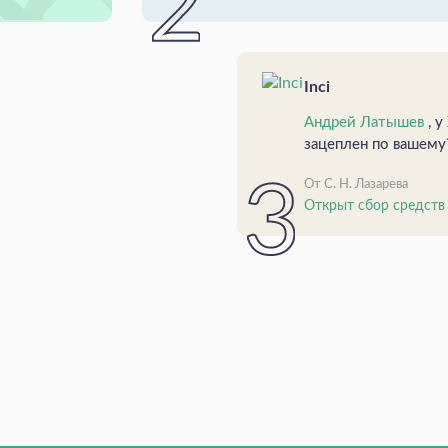
Inci
Андрей Латышев
, 
зацеплен по вашему
От С. Н. Лазарева
Открыт сбор средств н