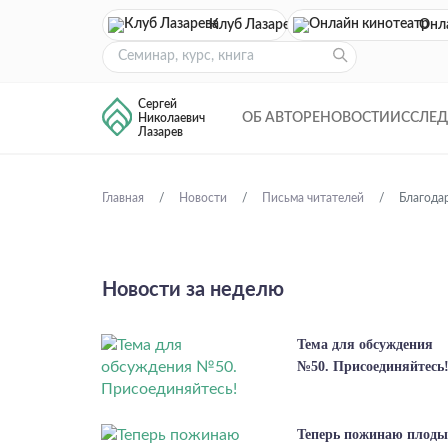
Клуб Лазарева
Онл
Сергей
ОБ АВТОРЕ
НОВОСТИ
ИССЛЕ
Николаевич
Лазарев
Главная
Новости
Письма читателей
Благодар
Новости за неделю
Тема для обсуждения
№50. Присоединяйтесь
Теперь пожинаю плоды