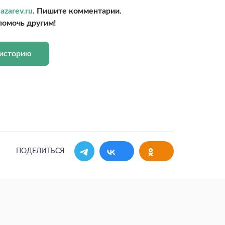
azarev.ru
. Пишите комментарии.
помочь другим!
 историю
ПОДЕЛИТЬСЯ