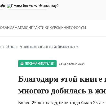
айн кинотеатр
Бизнес-клуб
ДОВАНИЯ
МАГАЗИН
ПРАКТИКИ
КУРСЫ
КНИГИ
ФОРУМ
я этой книге я многое поняла и многого добилась в жизни
ПИСЬМА ЧИТАТЕЛЕЙ
23 СЕНТЯБРЯ 2024
Благодаря этой книге 
!
многого добилась в ж
Более 25 лет назад, (мне тогда было 25 ле