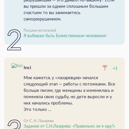
разрушаюшая — это дьявол по-вашему? Если
вы пришли за одним сплошным большим
счастьем то вы занимаетесь
саморазрушением.
Письма читателей
Я выбираю быть Божественным человеком!
Inci
+1
Мне кажется, у «лазаревцев» начался
следующий этап — работы с потомками. Все
больше писем, где женщины а изменилась и
поменяла свою судьбу, но дети выросли и у
них начались проблемы.
Это только ...
От С. Н. Лазарева
Задание от С.Н.Лазарева: «Правильно ли я иду?»