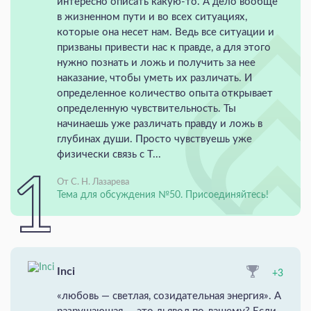
интересно описать какую-то. А дело вообще
в жизненном пути и во всех ситуациях,
которые она несет нам. Ведь все ситуации и
призваны привести нас к правде, а для этого
нужно познать и ложь и получить за нее
наказание, чтобы уметь их различать. И
определенное количество опыта открывает
определенную чувствительность. Ты
начинаешь уже различать правду и ложь в
глубинах души. Просто чувствуешь уже
физически связь с Т...
От С. Н. Лазарева
Тема для обсуждения №50. Присоединяйтесь!
Inci
+3
«любовь — светлая, созидательная энергия». А