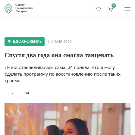
Сергей
0
Николаевич
Лазарев
ВДОХНОВЕНИЕ
1 ИЮНЯ 2023
Спустя два года она смогла танцевать
«Я восстанавливалась сама...И поняла, что я могу
сделать программу по восстановлению после таких
травм».
2
594