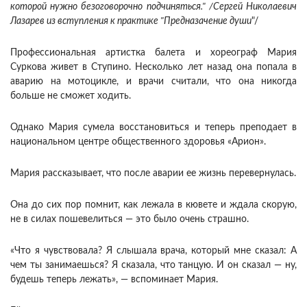
которой нужно безоговорочно подчиняться." /
Сергей Николаевич
Лазарев из вступления к практике "Предназачение души
"/
Профессиональная артистка балета и хореограф Мария
Суркова живет в Ступино. Несколько лет назад она попала в
аварию на мотоцикле, и врачи считали, что она никогда
больше не сможет ходить.
Однако Мария сумела восстановиться и теперь преподает в
национальном центре общественного здоровья «Арион».
Мария рассказывает, что после аварии ее жизнь перевернулась.
Она до сих пор помнит, как лежала в кювете и ждала скорую,
не в силах пошевелиться — это было очень страшно.
«Что я чувствовала? Я слышала врача, который мне сказал: А
чем ты занимаешься? Я сказала, что танцую. И он сказал — ну,
будешь теперь лежать», — вспоминает Мария.