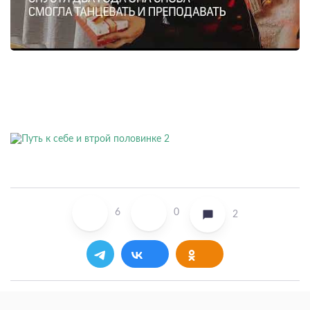
6
0
2