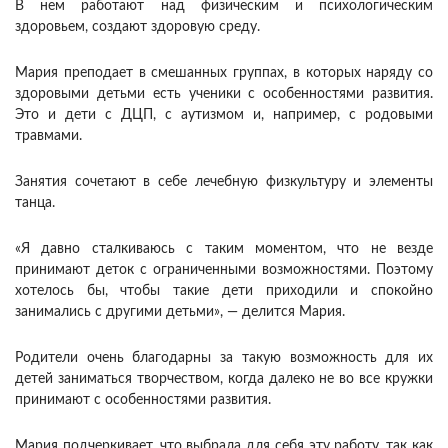
В нем работают над физическим и психологическим
здоровьем, создают здоровую среду.
Мария преподает в смешанных группах, в которых наряду со
здоровыми детьми есть ученики с особенностями развития.
Это и дети с ДЦП, с аутизмом и, например, с родовыми
травмами.
Занятия сочетают в себе лечебную физкультуру и элементы
танца.
«Я давно сталкиваюсь с таким моментом, что не везде
принимают деток с ограниченными возможностями. Поэтому
хотелось бы, чтобы такие дети приходили и спокойно
занимались с другими детьми», — делится Мария.
Родители очень благодарны за такую возможность для их
детей заниматься творчеством, когда далеко не во все кружки
принимают с особенностями развития.
Мария подчеркивает, что выбрала для себя эту работу, так как